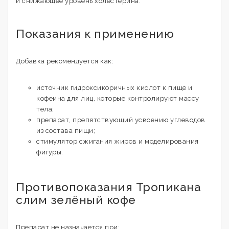
и снижающее уровень холестерина.
Показания к применению
Добавка рекомендуется как:
источник гидроксикоричных кислот к пище и
кофеина для лиц, которые контролируют массу
тела;
препарат, препятствующий усвоению углеводов
из состава пищи;
стимулятор сжигания жиров и моделирования
фигуры.
Противопоказания Тропикана
слим зелёный кофе
Препарат не назначается при: