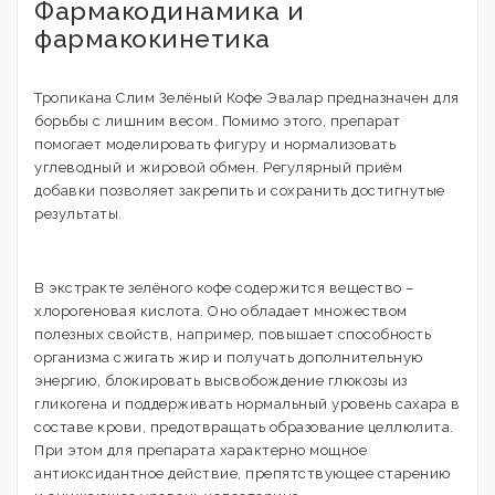
Фармакодинамика и
фармакокинетика
Тропикана Слим Зелёный Кофе Эвалар предназначен для
борьбы с лишним весом. Помимо этого, препарат
помогает моделировать фигуру и нормализовать
углеводный и жировой обмен. Регулярный приём
добавки позволяет закрепить и сохранить достигнутые
результаты.
В экстракте зелёного кофе содержится вещество –
хлорогеновая кислота. Оно обладает множеством
полезных свойств, например, повышает способность
организма сжигать жир и получать дополнительную
энергию, блокировать высвобождение глюкозы из
гликогена и поддерживать нормальный уровень сахара в
составе крови, предотвращать образование целлюлита.
При этом для препарата характерно мощное
антиоксидантное действие, препятствующее старению