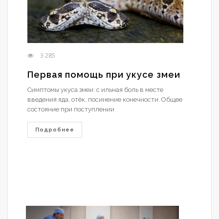
3 285
Первая помощь при укусе змеи
Симптомы укуса змеи: с ильная боль в месте
введения яда, отёк, посинение конечности. Общее
состояние при поступлении
Подробнее