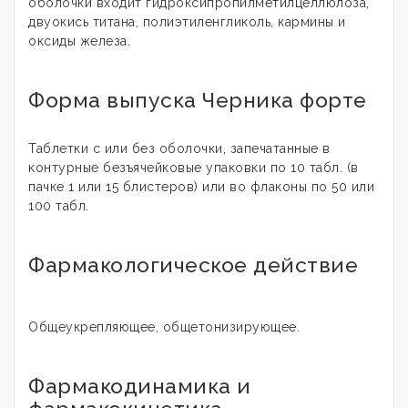
оболочки входит гидроксипропилметилцеллюлоза,
двуокись титана, полиэтиленгликоль, кармины и
оксиды железа.
Форма выпуска Черника форте
Таблетки с или без оболочки, запечатанные в
контурные безъячейковые упаковки по 10 табл. (в
пачке 1 или 15 блистеров) или во флаконы по 50 или
100 табл.
Фармакологическое действие
Общеукрепляющее, общетонизирующее.
Фармакодинамика и