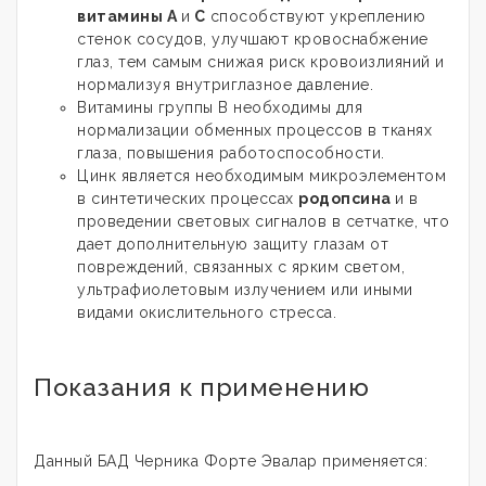
витамины А
и
С
способствуют укреплению
стенок сосудов, улучшают кровоснабжение
глаз, тем самым снижая риск кровоизлияний и
нормализуя внутриглазное давление.
Витамины группы В необходимы для
нормализации обменных процессов в тканях
глаза, повышения работоспособности.
Цинк является необходимым микроэлементом
в синтетических процессах
родопсина
и в
проведении световых сигналов в сетчатке, что
дает дополнительную защиту глазам от
повреждений, связанных с ярким светом,
ультрафиолетовым излучением или иными
видами окислительного стресса.
Показания к применению
Данный БАД Черника Форте Эвалар применяется: