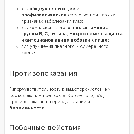
как
общеукрепляющее
и
профилактическое
средство при первых
признаках заболевания глаз;
как комплексный
источник витаминов
группы В, С, рутина, микроэлемента цинка
и антоцианов в виде добавки к пище;
для улучшения дневного и сумеречного
зрения.
Противопоказания
Гиперчувствительность к вышеперечисленным
составляющим препарата. Кроме того, БАД
противопоказан в период лактации и
беременности
.
Побочные действия