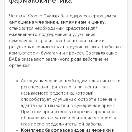
фармакокинетика
Черника Форте Эвалар благодаря содержащимся
антоцианам черники
,
витаминам
и
цинку
,
становится необходимым средством для
ежедневного поддержания и улучшения
сумеречного зрения, особенно при наличии
регулярных повышенных нагрузок на глаза (работы с
компьютером, бумагами и прочее). Составляющие
БАДа оказывают различного рода действие на
организм:
Антоцианы черники необходимы для синтеза и
регенерации зрительного пигмента – так
называемого родопсина, который
способствует улучшению остроты зрения и
адаптации в темноте и в сумеречное время.
При этом происходит ускорение процессов
обновления сетчатки и снижение усталости
глаз после продолжительной работы.
Комплекс биофлавоноидов из черники и