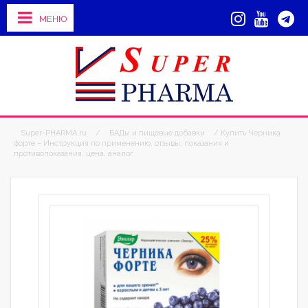
МЕНЮ
Super-PHARMA.ru
/
БАДы и пищевые добавки
/ Купить Черника
форте – Инструкция по применению, отзывы, показания и
противопоказания, цена, аналог