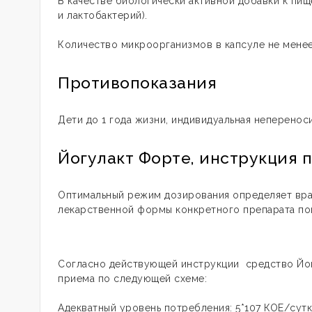
В качестве биологически активной добавки к пи
и лактобактерий).
Количество микроорганизмов в капсуле не менее
Противопоказания
Дети до 1 года жизни, индивидуальная неперенос
Йогулакт Форте, инструкция
Оптимальный режим дозирования определяет вра
лекарственной формы конкретного препарата по
Согласно действующей инструкции средство Йог
приема по следующей схеме:
Адекватный уровень потребления: 5*107 КОЕ/сутк