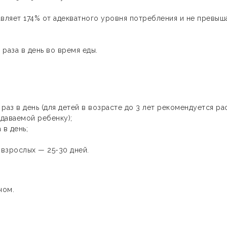
тавляет 174% от адекватного уровня потребления и не превыш
 раза в день во время еды.
1 раз в день (для детей в возрасте до 3 лет рекомендуется ра
даваемой ребенку);
а в день;
 взрослых — 25-30 дней.
чом.