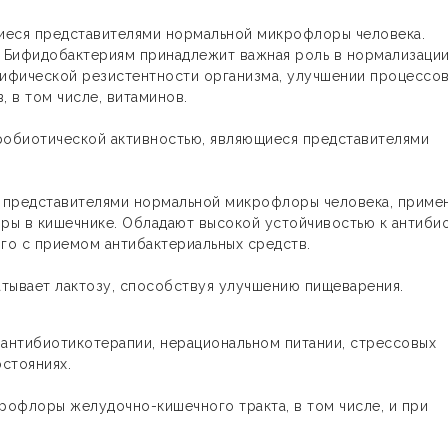
щиеся представителями нормальной микрофлоры человека.
. Бифидобактериям принадлежит важная роль в нормализаци
ифической резистентности организма, улучшении процессо
, в том числе, витаминов.
 пробиотической активностью, являющиеся представителями
еся представителями нормальной микрофлоры человека, приме
ры в кишечнике. Обладают высокой устойчивостью к антиби
ого с приемом антибактериальных средств.
атывает лактозу, способствуя улучшению пищеварения.
антибиотикотерапии, нерациональном питании, стрессовых
остояниях.
офлоры желудочно-кишечного тракта, в том числе, и при