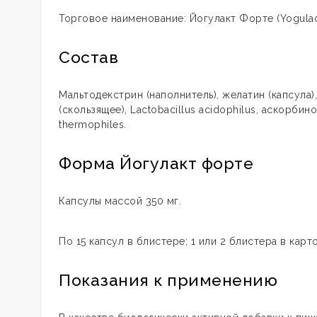
Торговое наименование: Йогулакт Форте (Yogulact
Состав
Мальтодекстрин (наполнитель), желатин (капсула), 
(скользящее), Lactobacillus acidophilus, аскорбино
thermophiles.
Форма Йогулакт форте
Капсулы массой 350 мг.
По 15 капсул в блистере; 1 или 2 блистера в карт
Показания к применению