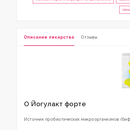
Цена
Описание лекарства
Отзывы
О Йогулакт форте
Источник пробиотических микроорганизмов (бифи