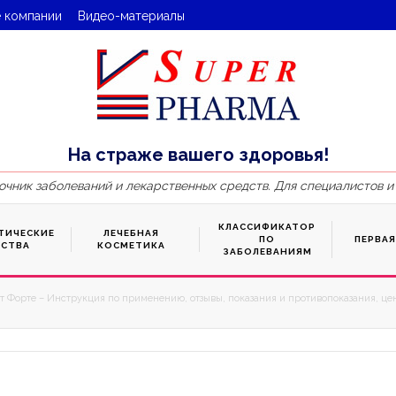
 компании
Видео-материалы
На страже вашего здоровья!
очник заболеваний и лекарственных средств. Для специалистов и
КЛАССИФИКАТОР
ТИЧЕСКИЕ
ЛЕЧЕБНАЯ
ПО
ПЕРВА
ДСТВА
КОСМЕТИКА
ЗАБОЛЕВАНИЯМ
т Форте – Инструкция по применению, отзывы, показания и противопоказания, цен