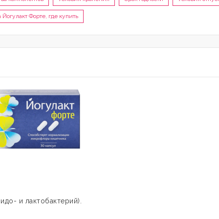
 Йогулакт Форте, где купить
до- и лактобактерий).