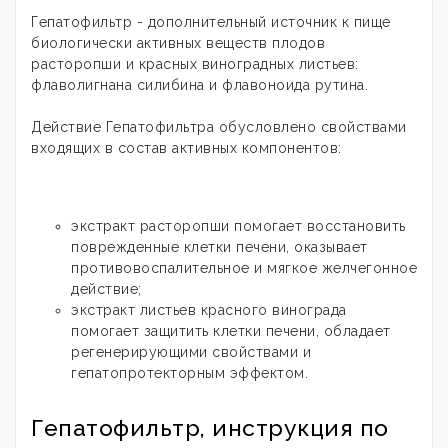
Гепатофильтр - дополнительный источник к пище
биологически активных веществ плодов
расторопши и красных виноградных листьев:
флаволигнана силибина и флавоноида рутина.
Действие Гепатофильтра обусловлено свойствами
входящих в состав активных компонентов:
экстракт расторопши помогает восстановить
поврежденные клетки печени, оказывает
противовоспалительное и мягкое желчегонное
действие;
экстракт листьев красного винограда
помогает защитить клетки печени, обладает
регенерирующими свойствами и
гепатопротекторным эффектом.
Гепатофильтр, инструкция по