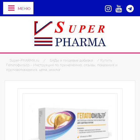
МЕНЮ
Super-PHARMA.ru
/
БАДы и пищевые добавки
/ Купить
Гепатофильтр – Инструкция по применению, отзывы, показания и
противопоказания, цена, аналог