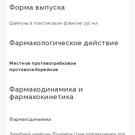
Форма выпуска
Шампунь в пластиковом флаконе 150 мл.
Фармакологическое действие
Местное противогрибковое
,
противосеборейное
.
Фармакодинамика и
фармакокинетика
Фармакодинамика
Лечебный шампунь Фридерм Цинк предназначен для