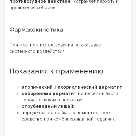
противозудное действие
. Устраняет перхоть и
проявления себореи.
Фармакокинетика
При местном использовании не оказывает
системного воздействия.
Показания к применению
атопический
и
псориатический дерматит
;
себорейный дерматит
волосистой части
головы с зудом и перхотью;
отрубевидный лишай
;
поредение волос (как вспомогательное
средство при комбинированной терапии).