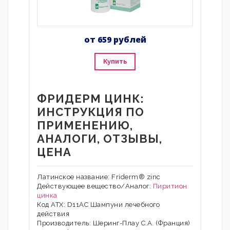
от 659 рублей
Купить
ФРИДЕРМ ЦИНК:
ИНСТРУКЦИЯ ПО
ПРИМЕНЕНИЮ,
АНАЛОГИ, ОТЗЫВЫ,
ЦЕНА
Латинское название: Friderm® zinc
Действующее вещество/Аналог:
Пиритион
цинка
Код АТХ: D11AC Шампуни лечебного
действия
Производитель: Шеринг-Плау С.А. (Франция)