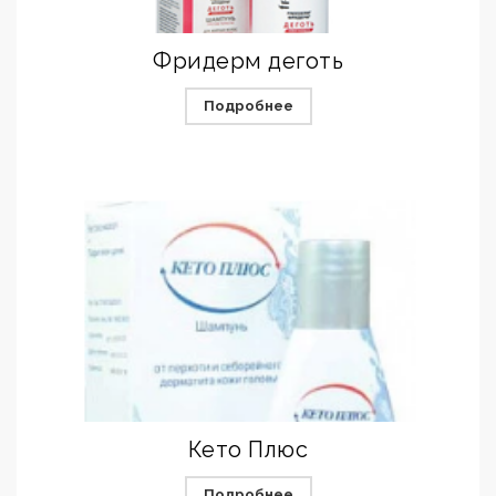
Фридерм деготь
Подробнее
Кето Плюс
Подробнее