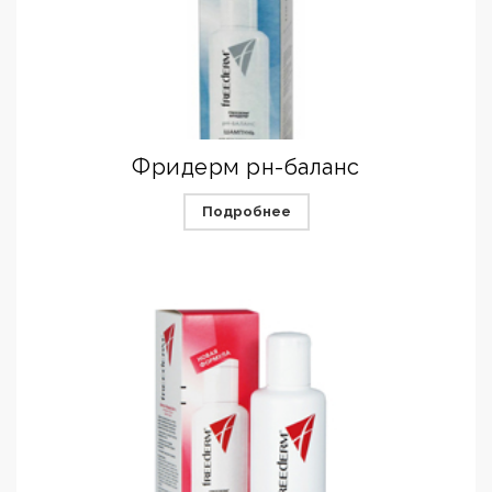
Фридерм pн-баланс
Подробнее