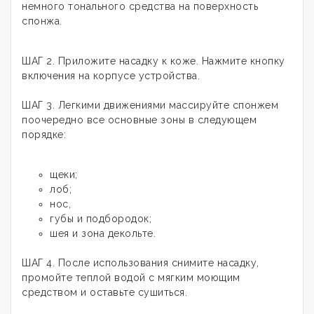
немного тонального средства на поверхность
спонжа.
ШАГ 2. Приложите насадку к коже. Нажмите кнопку
включения на корпусе устройства.
ШАГ 3. Легкими движениями массируйте спонжем
поочередно все основные зоны в следующем
порядке:
щеки;
лоб;
нос,
губы и подбородок;
шея и зона декольте.
ШАГ 4. После использования снимите насадку,
промойте теплой водой с мягким моющим
средством и оставьте сушиться.