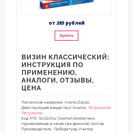
от 285 рублей
Купить
ВИЗИН КЛАССИЧЕСКИЙ:
ИНСТРУКЦИЯ ПО
ПРИМЕНЕНИЮ,
АНАЛОГИ, ОТЗЫВЫ,
ЦЕНА
Латинское название: Visine classic
Действующее вещество/Аналог:
Тетризолин
Tetryzoline
Код АТХ: S01GA02 Симпатомиметики,
применяемые в качестве деконгестантов
Производитель: Лаборатуар Унитер