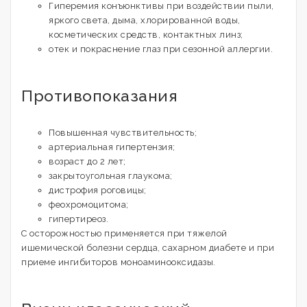
Гиперемия конъюнктивы при воздействии пыли,
яркого света, дыма, хлорированной воды,
косметических средств, контактных линз;
отек и покраснение глаз при сезонной аллергии.
Противопоказания
Повышенная чувствительность;
артериальная гипертензия;
возраст до 2 лет;
закрытоугольная глаукома;
дистрофия роговицы;
феохромоцитома;
гипертиреоз.
С осторожностью применяется при тяжелой
ишемической болезни сердца, сахарном диабете и при
приеме ингибиторов моноаминооксидазы.