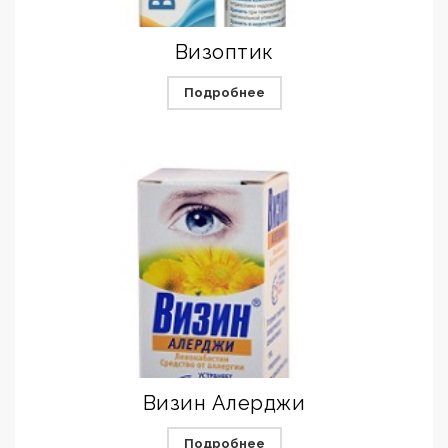
Визоптик
Подробнее
Визин Алерджи
Подробнее