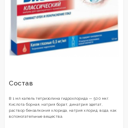
Состав
В 1 мл капель тетризолина гидрохлорида — 500 мкг.
Кислота борная, натрия борат, динатрия эдетат,
раствор бензалкония хлорида, натрия хлорид, вода, как
вспомогательные вещества.