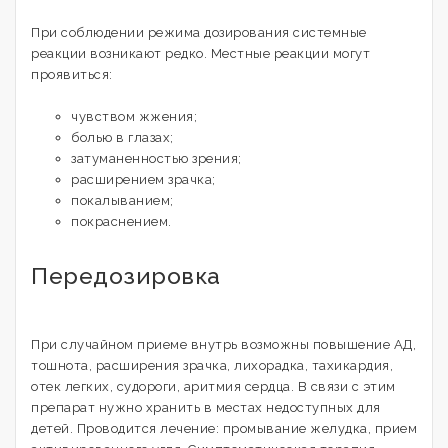
При соблюдении режима дозирования системные
реакции возникают редко. Местные реакции могут
проявиться:
чувством жжения;
болью в глазах;
затуманенностью зрения;
расширением зрачка;
покалыванием;
покраснением.
Передозировка
При случайном приеме внутрь возможны повышение АД,
тошнота, расширения зрачка, лихорадка, тахикардия,
отек легких, судороги, аритмия сердца. В связи с этим
препарат нужно хранить в местах недоступных для
детей. Проводится лечение: промывание желудка, прием