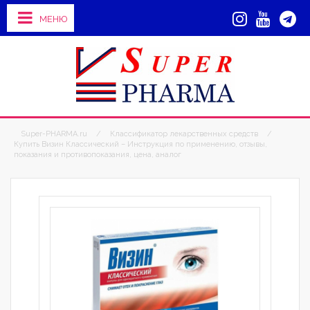
МЕНЮ
Super-PHARMA.ru
/
Классификатор лекарственных средств
/
Купить Визин Классический – Инструкция по применению, отзывы,
показания и противопоказания, цена, аналог