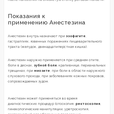
Показания к
применению Анестезина
Анестезин внутрь назначают при
эзофагите
,
гастралгиях, язвенных поражениях пищеварительного
тракта (желудок, двенадцатиперстная кишка).
Анестезин наружно применяется при среднем отите,
боли в деснах,
зубной боли
, крапивнице, перианальных
трещинах, при
миозите
, при боли в области наружного
слухового прохода, при заболеваниях кожных покровов,
сопровождаемых зудом.
Анестезин может применяться во время
диагностических процедур (отоскопия,
ректоскопия
,
гинекологические манипуляции, уретроскопия,