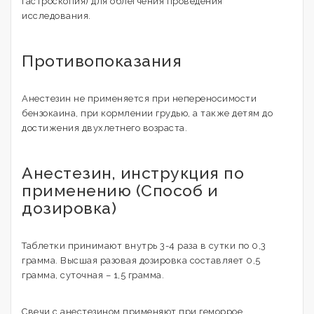
гастроскопия) для облегчения проведения
исследования.
Противопоказания
Анестезин не применяется при непереносимости
бензокаина, при кормлении грудью, а также детям до
достижения двухлетнего возраста.
Анестезин, инструкция по
применению (Способ и
дозировка)
Таблетки принимают внутрь 3-4 раза в сутки по 0,3
грамма. Высшая разовая дозировка составляет 0,5
грамма, суточная – 1,5 грамма.
Свечи с анестезином применяют при геморрое,