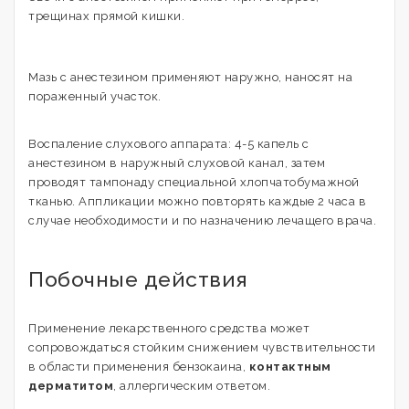
трещинах прямой кишки.
Мазь с анестезином применяют наружно, наносят на
пораженный участок.
Воспаление слухового аппарата: 4-5 капель с
анестезином в наружный слуховой канал, затем
проводят тампонаду специальной хлопчатобумажной
тканью. Аппликации можно повторять каждые 2 часа в
случае необходимости и по назначению лечащего врача.
Побочные действия
Применение лекарственного средства может
сопровождаться стойким снижением чувствительности
в области применения бензокаина,
контактным
дерматитом
, аллергическим ответом.