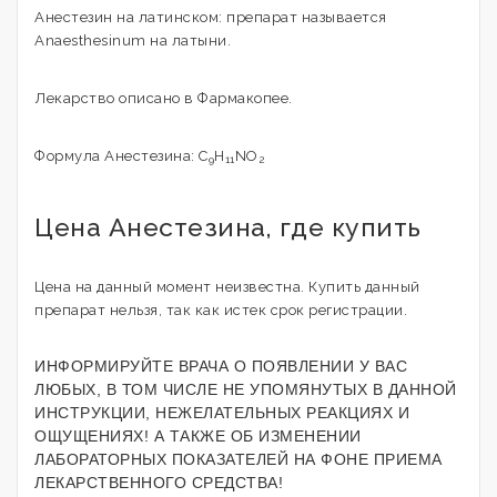
Анестезин на латинском: препарат называется
Anaesthesinum на латыни.
Лекарство описано в Фармакопее.
Формула Анестезина: C
H
NO
9
11
2
Цена Анестезина, где купить
Цена на данный момент неизвестна. Купить данный
препарат нельзя, так как истек срок регистрации.
ИНФОРМИРУЙТЕ ВРАЧА О ПОЯВЛЕНИИ У ВАС
ЛЮБЫХ, В ТОМ ЧИСЛЕ НЕ УПОМЯНУТЫХ В ДАННОЙ
ИНСТРУКЦИИ, НЕЖЕЛАТЕЛЬНЫХ РЕАКЦИЯХ И
ОЩУЩЕНИЯХ! А ТАКЖЕ ОБ ИЗМЕНЕНИИ
ЛАБОРАТОРНЫХ ПОКАЗАТЕЛЕЙ НА ФОНЕ ПРИЕМА
ЛЕКАРСТВЕННОГО СРЕДСТВА!