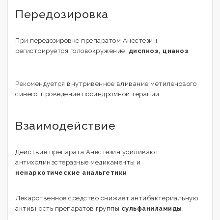
Передозировка
При передозировке препаратом Анестезин
регистрируется головокружение,
диспноэ, цианоз
.
Рекомендуется внутривенное вливание метиленового
синего, проведение посиндромной терапии.
Взаимодействие
Действие препарата Анестезин усиливают
антихолинэстеразные медикаменты и
ненаркотические анальгетики
.
Лекарственное средство снижает антибактериальную
активность препаратов группы
сульфаниламиды
.