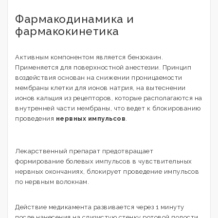
Фармакодинамика и
фармакокинетика
Активным компонентом является бензокаин.
Применяется для поверхностной анестезии. Принцип
воздействия основан на снижении проницаемости
мембраны клетки для ионов натрия, на вытеснении
ионов кальция из рецепторов, которые располагаются на
внутренней части мембраны, что ведет к блокированию
проведения
нервных импульсов
.
Лекарственный препарат предотвращает
формирование болевых импульсов в чувствительных
нервных окончаниях, блокирует проведение импульсов
по нервным волокнам.
Действие медикамента развивается через 1 минуту
после нанесения на слизистую стенку ротовой полости.