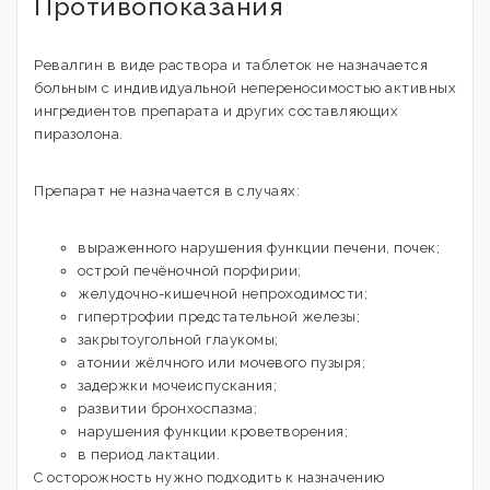
Противопоказания
Ревалгин в виде раствора и таблеток не назначается
больным с индивидуальной непереносимостью активных
ингредиентов препарата и других составляющих
пиразолона.
Препарат не назначается в случаях:
выраженного нарушения функции печени, почек;
острой печёночной порфирии;
желудочно-кишечной непроходимости;
гипертрофии предстательной железы;
закрытоугольной глаукомы;
атонии жёлчного или мочевого пузыря;
задержки мочеиспускания;
развитии бронхоспазма;
нарушения функции кроветворения;
в период лактации.
С осторожность нужно подходить к назначению