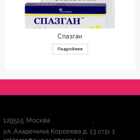
Спазган
Подробнее
129515
Москва
,
ул. Академика Королева д. 13 стр. 1