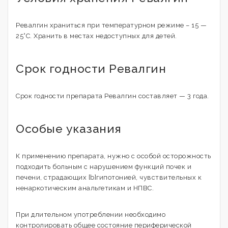
Ревалгин храниться при температурном режиме – 15 —
25°С. Хранить в местах недоступных для детей.
Срок годности Ревалгин
Срок годности препарата Ревалгин составляет — 3 года.
Особые указания
К применению препарата, нужно с особой осторожность
подходить больным с нарушением функций почек и
печени, страдающих [b]гипотонией, чувствительных к
ненаркотическим анальгетикам и НПВС.
При длительном употреблении необходимо
контролировать общее состояние периферической