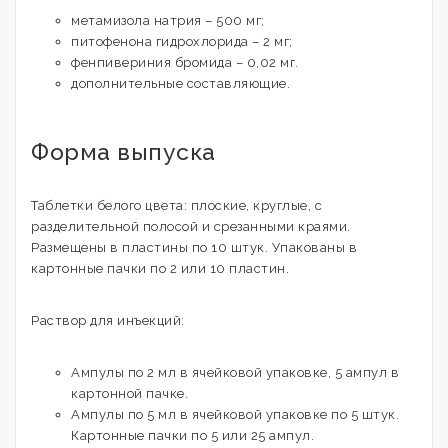
метамизола натрия – 500 мг;
питофенона гидрохлорида – 2 мг;
фенпивериния бромида – 0,02 мг.
дополнительные составляющие.
Форма выпуска
Таблетки белого цвета: плоские, круглые, с
разделительной полосой и срезанными краями.
Размещены в пластины по 10 штук. Упакованы в
картонные пачки по 2 или 10 пластин.
Раствор для инъекций:
Ампулы по 2 мл в ячейковой упаковке, 5 ампул в
картонной пачке.
Ампулы по 5 мл в ячейковой упаковке по 5 штук.
Картонные пачки по 5 или 25 ампул.