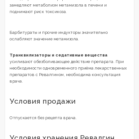
замедляют метаболизм метамизола в печени и
поднимают риск токсикоза.
Барбитураты и прочие индукторы значительно
ослабляют значение метамизола.
Транквилизаторы и седативные вещества
усиливают обезболивающее действие препарата. При
необходимости одновременного приёма лекарственных
препаратов с Ревалгином, необходима консультация
врача.
Условия продажи
Отпускается без рецепта врача.
Условия хранения Ревалгин