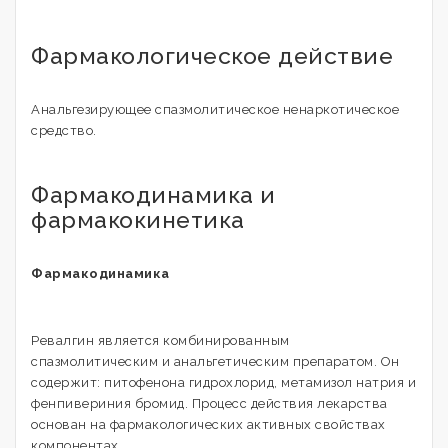
Фармакологическое действие
Анальгезирующее спазмолитическое ненаркотическое
средство.
Фармакодинамика и
фармакокинетика
Фармакодинамика
Ревалгин является комбинированным
спазмолитическим и анальгетическим препаратом. Он
содержит: питофенона гидрохлорид, метамизол натрия и
фенпивериния бромид. Процесс действия лекарства
основан на фармакологических активных свойствах
компонентах.