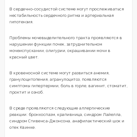
В сердечно-сосудистой системе могут прослеживаться
нестабильность сердечного ритма и артериальная
гипотензия.
Проблемы мочевыделительного тракта проявляются в
нарушении функции почек, затруднительном
мочеиспускании, олигурии, окрашивании мочи в
красный цвет.
В кровеносной системе могут развиться анемия,
гранулоцитопения, агранулоцитоз, появляются
симптомы гипертермии, боль в горле, вагинит, стоматит,
проктит и озноб.
В среде проявляются следующие аллергические
реакции: бронхоспазм, крапивница, синдром Лайелла,
синдром Стивенса-Джонсона, анафилактический шок и
отек Квинке.