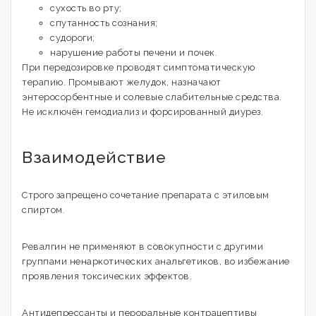
сухость во рту;
спутанность сознания;
судороги;
нарушение работы печени и почек.
При передозировке проводят симптоматическую
терапию. Промывают желудок, назначают
энтеросорбентные и солевые слабительные средства.
Не исключён гемодиализ и форсированный диурез.
Взаимодействие
Строго запрещено сочетание препарата с этиловым
спиртом.
Ревалгин не применяют в совокупности с другими
группами ненаркотических анальгетиков, во избежание
проявления токсических эффектов.
Антидепрессанты и пероральные контрацептивы