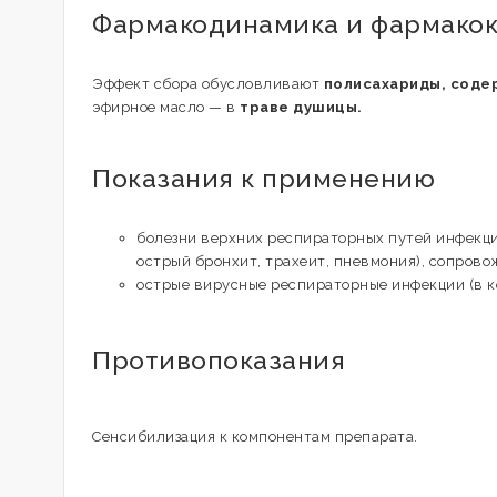
Фармакодинамика и фармако
Эффект сбора обусловливают
полисахариды, соде
эфирное масло — в
траве душицы.
Показания к применению
болезни верхних респираторных путей инфекци
острый бронхит, трахеит, пневмония), сопров
острые вирусные респираторные инфекции (в к
Противопоказания
Сенсибилизация к компонентам препарата.