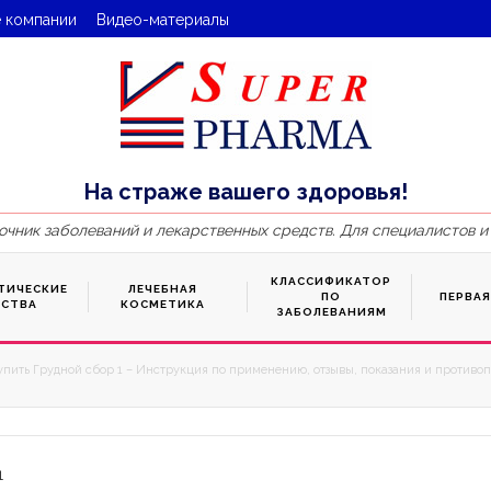
 компании
Видео-материалы
На страже вашего здоровья!
очник заболеваний и лекарственных средств. Для специалистов и
КЛАССИФИКАТОР
ТИЧЕСКИЕ
ЛЕЧЕБНАЯ
ПО
ПЕРВА
ДСТВА
КОСМЕТИКА
ЗАБОЛЕВАНИЯМ
упить Грудной сбор 1 – Инструкция по применению, отзывы, показания и противоп
1