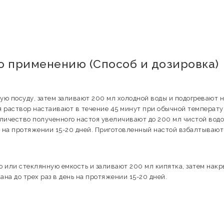
по применению (Способ и дозировка)
ю посуду, затем заливают 200 мл холодной воды и подогревают 
 раствор настаивают в течение 45 минут при обычной температу
ичество полученного настоя увеличивают до 200 мл чистой водо
нь на протяжении 15-20 дней. Приготовленный настой взбалтывают
 или стеклянную емкость и заливают 200 мл кипятка, затем нак
на до трех раз в день на протяжении 15-20 дней.