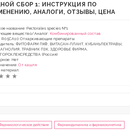
НОЙ СБОР 1: ИНСТРУКЦИЯ ПО
МЕНЕНИЮ, АНАЛОГИ, ОТЗЫВЫ, ЦЕНА
ое название: Pectorales species №1
ующее вещество/Аналог:
Комбинированный состав
Х: R05CA10 Отхаркивающие препараты
одитель: ФИТОФАРМ ПКФ, ВИТАСАН-ПЛАНТ, КУБАНЬЛЕКТРАВЫ,
АГНОЛИЯ, ТРАВНИК ПЗК, ЗДОРОВЬЕ ФИРМА,
ГОРСКЛЕКСРЕДСТВА (Россия)
рное: Нет
значение:
От кашля
 материал:
Фармакологическое действие
Фармакодинамика и фармакокинетика