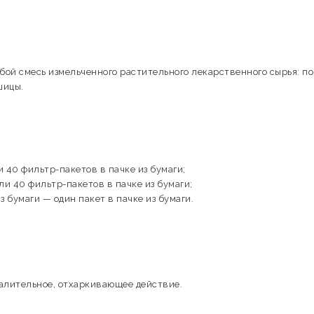
бой смесь измельченного растительного лекарственного сырья: по
шицы.
и 40 фильтр-пакетов в пачке из бумаги;
ли 40 фильтр-пакетов в пачке из бумаги;
из бумаги — один пакет в пачке из бумаги.
алительное, отхаркивающее действие.