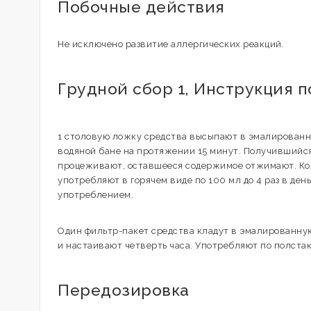
Побочные действия
Не исключено развитие аллергических реакций.
Грудной сбор 1, Инструкция 
1 столовую ложку средства высыпают в эмалированну
водяной бане на протяжении 15 минут. Получившийся
процеживают, оставшееся содержимое отжимают. Кол
употребляют в горячем виде по 100 мл до 4 раз в де
употреблением.
Один фильтр-пакет средства кладут в эмалированную
и настаивают четверть часа. Употребляют по полстака
Передозировка