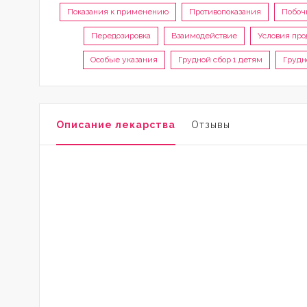
Показания к применению
Противопоказания
Побоч
Передозировка
Взаимодействие
Условия пр
Особые указания
Грудной сбор 1 детям
Грудн
Описание лекарства
Отзывы