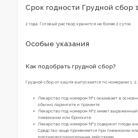
Срок годности Грудной сбор 
2 года. Готовый раствор хранится не более 2 суток.
Особые указания
Как подобрать грудной сбор?
Грудной сбор от кашля выпускается по номерами 1, 2, 
Лекарство под номером №1 оказывает в основн
обычно ларингите и трахеите.
Лекарство под номером №2 имеет выраженный 
пневмонии или бронхите.
Лекарство под номером №3 содержит плоды анис
Средство чаще применяется при пневмонии или
противовоспалительным действием.