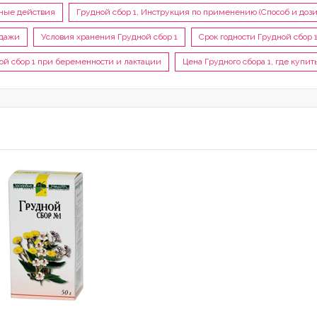
ные действия
Грудной сбор 1, Инструкция по применению (Способ и дози
одажи
Условия хранения Грудной сбор 1
Срок годности Грудной сбор 
ой сбор 1 при беременности и лактации
Цена Грудного сбора 1, где купит