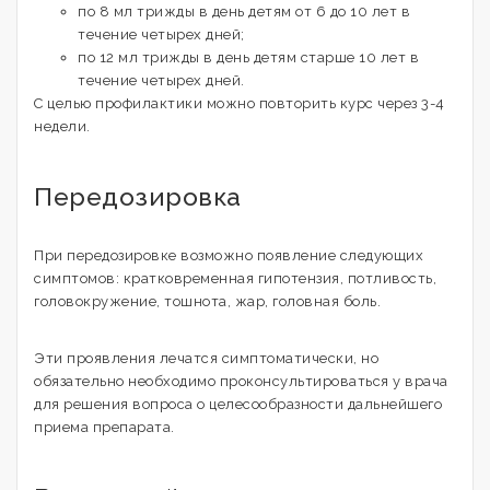
по 8 мл трижды в день детям от 6 до 10 лет в
течение четырех дней;
по 12 мл трижды в день детям старше 10 лет в
течение четырех дней.
С целью профилактики можно повторить курс через 3-4
недели.
Передозировка
При передозировке возможно появление следующих
симптомов: кратковременная гипотензия, потливость,
головокружение, тошнота, жар, головная боль.
Эти проявления лечатся симптоматически, но
обязательно необходимо проконсультироваться у врача
для решения вопроса о целесообразности дальнейшего
приема препарата.