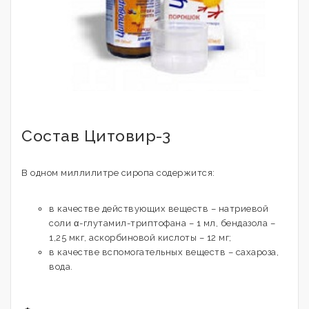
Состав Цитовир-3
В одном миллилитре сиропа содержится:
в качестве действующих веществ – натриевой
соли α-глутамил-триптофана – 1 мл, бендазола –
1,25 мкг, аскорбиновой кислоты – 12 мг;
в качестве вспомогательных веществ – сахароза,
вода.