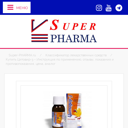
МЕНЮ
Super-PHARMA.ru
/
Классификатор лекарственных средств
/
Купить Цитовир-3 – Инструкция по применению, отзывы, показания и
противопоказания, цена, аналог