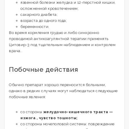
язвенной болезни желудка и 12-перстной кишки,
осложненной кровотечением;
сахарного диабета;
возраста до одного года;
беременности.
Во время кормления грудью и либо синхронно
проводимой антикоагулянтной терапии применять
Цитовир-3 под тщательным наблюдением и контролем
врача.
Побочные действия
Обычно препарат хорошо переносится больными,
однако в редких случаях могут наблюдаться следующие
побочные явления:
со стороны
желудочно-кишечного тракта —
изжога , чувство тошноты;
со стороны мочеполовой системы: повреждение