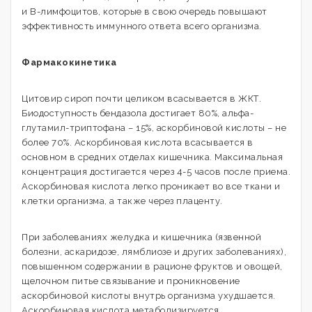
и В-лимфоцитов, которые в свою очередь повышают
эффективность иммунного ответа всего организма.
Фармакокинетика
Цитовир сироп почти целиком всасывается в ЖКТ.
Биодоступность бендазола достигает 80%, альфа-
глутамил-триптофана – 15%, аскорбиновой кислоты – не
более 70%. Аскорбиновая кислота всасывается в
основном в средних отделах кишечника. Максимальная
концентрация достигается через 4-5 часов после приема.
Аскорбиновая кислота легко проникает во все ткани и
клетки организма, а также через плаценту.
При заболеваниях желудка и кишечника (язвенной
болезни, аскаридозе, лямблиозе и других заболеваниях),
повышенном содержании в рационе фруктов и овощей,
щелочном питье связывание и проникновение
аскорбиновой кислоты внутрь организма ухудшается.
Аскорбиновая кислота метаболизируется