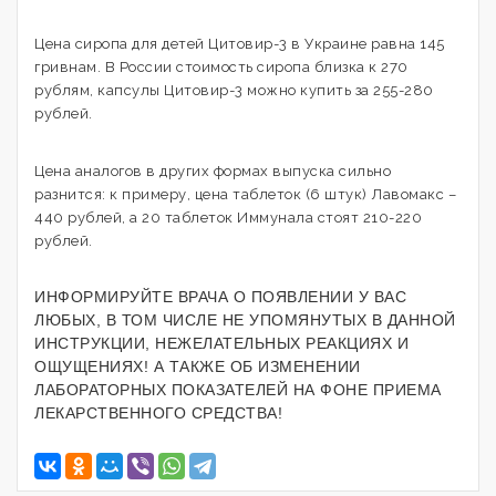
Цена сиропа для детей Цитовир-3 в Украине равна 145
гривнам. В России стоимость сиропа близка к 270
рублям, капсулы Цитовир-3 можно купить за 255-280
рублей.
Цена аналогов в других формах выпуска сильно
разнится: к примеру, цена таблеток (6 штук) Лавомакс –
440 рублей, а 20 таблеток Иммунала стоят 210-220
рублей.
ИНФОРМИРУЙТЕ ВРАЧА О ПОЯВЛЕНИИ У ВАС
ЛЮБЫХ, В ТОМ ЧИСЛЕ НЕ УПОМЯНУТЫХ В ДАННОЙ
ИНСТРУКЦИИ, НЕЖЕЛАТЕЛЬНЫХ РЕАКЦИЯХ И
ОЩУЩЕНИЯХ! А ТАКЖЕ ОБ ИЗМЕНЕНИИ
ЛАБОРАТОРНЫХ ПОКАЗАТЕЛЕЙ НА ФОНЕ ПРИЕМА
ЛЕКАРСТВЕННОГО СРЕДСТВА!