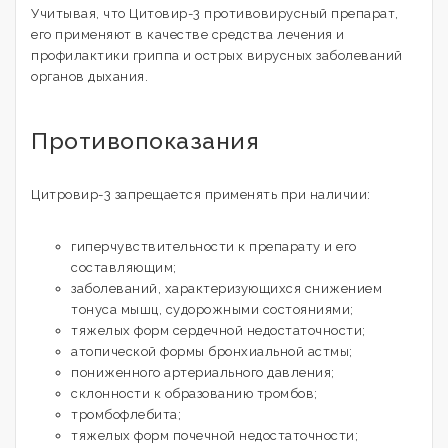
Учитывая, что Цитовир-3 противовирусный препарат,
его применяют в качестве средства лечения и
профилактики гриппа и острых вирусных заболеваний
органов дыхания.
Противопоказания
Цитровир-3 запрещается применять при наличии:
гиперчувствительности к препарату и его
составляющим;
заболеваний, характеризующихся снижением
тонуса мышц, судорожными состояниями;
тяжелых форм сердечной недостаточности;
атопической формы бронхиальной астмы;
пониженного артериального давления;
склонности к образованию тромбов;
тромбофлебита;
тяжелых форм почечной недостаточности;