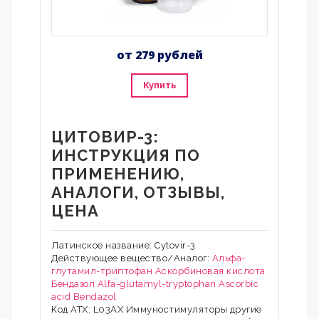
от 279 рублей
Купить
ЦИТОВИР-3:
ИНСТРУКЦИЯ ПО
ПРИМЕНЕНИЮ,
АНАЛОГИ, ОТЗЫВЫ,
ЦЕНА
Латинское название: Cytovir-3
Действующее вещество/Аналог:
Альфа-
глутамил-триптофан
Аскорбиновая кислота
Бендазол
Alfa-glutamyl-tryptophan
Ascorbic
acid
Bendazol
Код АТХ: L03AX Иммуностимуляторы другие