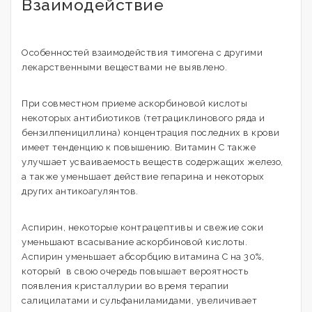
Взаимодействие
Особенностей взаимодействия тимогена с другими
лекарственными веществами не выявлено.
При совместном приеме аскорбиновой кислоты
некоторых антибиотиков (тетрациклинового ряда и
бензилпенициллина) концентрация последних в крови
имеет тенденцию к повышению. Витамин С также
улучшает усваиваемость веществ содержащих железо,
а также уменьшает действие гепарина и некоторых
других антикоагулянтов.
Аспирин, некоторые контрацептивы и свежие соки
уменьшают всасывание аскорбиновой кислоты.
Аспирин уменьшает абсорбцию витамина С на 30%,
который в свою очередь повышает вероятность
появления кристаллурии во время терапии
салицилатами и сульфаниламидами, увеличивает