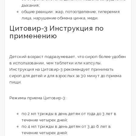
дыхания;
общие реакции: жар, потоотделение, гиперемия
лица, нарушение обмена цинка, меди.
Цитовир-3 Инструкция по
применению
Детский возраст подразумевает, что сироп более удобен
в использовании, чем таблетки или капсулы.
Инструкция на Цитовир-3 рекомендует принимать
сироп для детей и для взрослых за 30 минут до приема
пищи.
Режимы приема Цитовир-3:
по 2 мл трижды в день детям от года до 3 лет в
течение четырех дней;
по 4 мл трижды в день детям от 3 до 6 лет в
течение четырех дней;