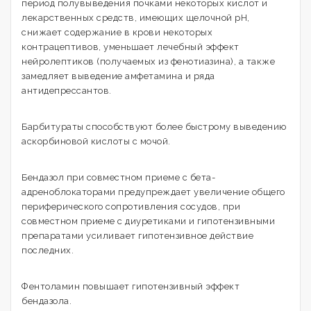
период полувыведения почками некоторых кислот и
лекарственных средств, имеющих щелочной рН,
снижает содержание в крови некоторых
контрацептивов, уменьшает лечебный эффект
нейролептиков (получаемых из фенотиазина), а также
замедляет выведение амфетамина и ряда
антидепрессантов.
Барбитураты способствуют более быстрому выведению
аскорбиновой кислоты с мочой.
Бендазол при совместном приеме с бета-
адреноблокаторами предупреждает увеличение общего
периферического сопротивления сосудов, при
совместном приеме с диуретиками и гипотензивными
препаратами усиливает гипотензивное действие
последних.
Фентоламин повышает гипотензивный эффект
бендазола.