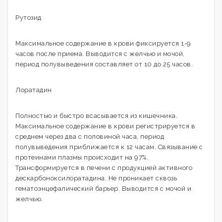
Рутозид
Максимальное содержание в крови фиксируется 1-9
часов после приема. Выводится с желчью и мочой,
период полувыведения составляет от 10 до 25 часов.
Лоратадин
Полностью и быстро всасывается из кишечника.
Максимальное содержание в крови регистрируется в
среднем через два с половиной часа, период
полувыведения приближается к 12 часам. Связывание с
протеинами плазмы происходит на 97%.
Трансформируется в печени с продукцией активного
дескарбоноксилоратадина. Не проникает сквозь
гематоэнцефалический барьер. Выводится с мочой и
желчью.