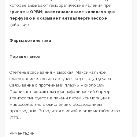
которые вызывают геморрагические явления при
гриппе
и
ОРВИ; восстанавливает капиллярную
перфузию и оказывает антиаллергическое
действие.
Фармакокинетика
Парацетамол
Степень всасывания – высокая. Максимальное
содержание в крови наступает через 0,5-1,9 часа.
Связывание с протеинами плазмы – около 15%.
Проникает сквозь гематоэнцефалический барьер.
Трансформируется в печени путем конъюгации и
микросомального окисления с образованием
производных. Выводится с мочой в виде метаболитов
(97%).
Римантадин