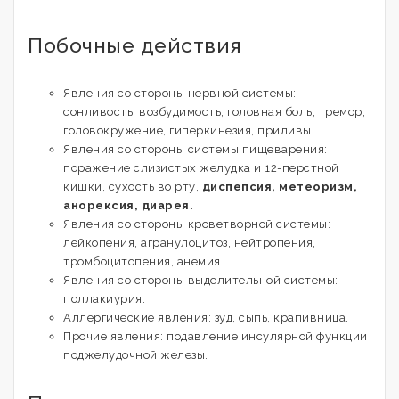
Побочные действия
Явления со стороны нервной системы:
сонливость, возбудимость, головная боль, тремор,
головокружение, гиперкинезия, приливы.
Явления со стороны системы пищеварения:
поражение слизистых желудка и 12-перстной
кишки, сухость во рту,
диспепсия, метеоризм,
анорексия, диарея.
Явления со стороны кроветворной системы:
лейкопения, агранулоцитоз, нейтропения,
тромбоцитопения, анемия.
Явления со стороны выделительной системы:
поллакиурия.
Аллергические явления: зуд, сыпь, крапивница.
Прочие явления: подавление инсулярной функции
поджелудочной железы.