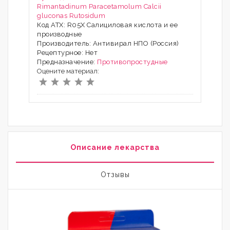
Rimantadinum
Paracetamolum
Calcii
gluconas
Rutosidum
Код АТХ: R05X Салициловая кислота и ее
производные
Производитель: Антивирал НПО (Россия)
Рецептурное: Нет
Предназначение:
Противопростудные
Оцените материал:
Описание лекарства
Отзывы