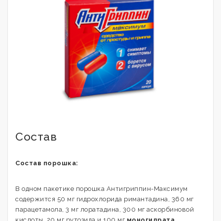
Состав
Состав порошка:
В одном пакетике порошка Антигриппин-Максимум
содержится 50 мг гидрохлорида римантадина, 360 мг
парацетамола, 3 мг лоратадина, 300 мг аскорбиновой
кислоты, 20 мг рутозида и 100 мг
моногидрата