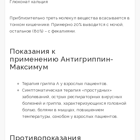
Глюконат кальция
Приблизительно треть молекул вещества всасывается в
тонком кишечнике. Примерно 20% выводится с мочой,
остальное (80%) – с фекалиями.
Показания к
применению Антигриппин-
Максимум
Терапия гриппа А у взрослых пациентов.
Симптоматическая терапия «простудных»
заболеваний, острых респираторных вирусных
болезней и гриппа, характеризующихся головной
болью, болями в мышцах, повышением
температуры, ознобом у взрослых пациентов.
Противопоказания