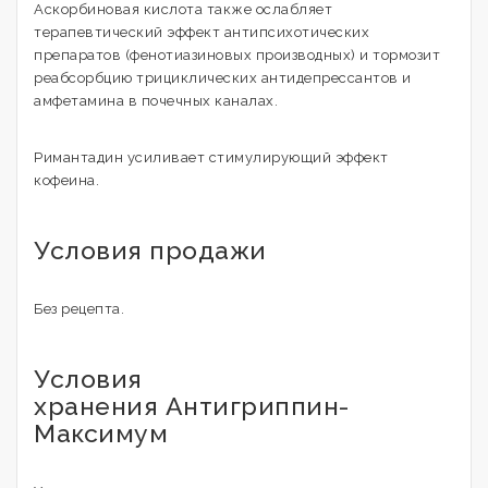
Аскорбиновая кислота также ослабляет
терапевтический эффект антипсихотических
препаратов (фенотиазиновых производных) и тормозит
реабсорбцию трициклических антидепрессантов и
амфетамина в почечных каналах.
Римантадин усиливает стимулирующий эффект
кофеина.
Условия продажи
Без рецепта.
Условия
хранения Антигриппин-
Максимум