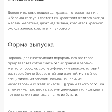
Дополнительные вещества: крахмал, стеарат магния.
Оболочка капсулы состоит из: красителя желтого оксида
железа, желатина, диоксида титана, красителя красного
оксида железа, красителя пунцового.
Форма выпуска
Порошок для изготовления перорального раствора
представляет собой смесь белых гранул и зелено-
желтого порошка, со специфическим запахом; готовый
раствор обычно бесцветный или желтый, мутный, со
специфическим запахом, возможно наличие
нерастворенных желтых частиц. 5 грамм такого порошка
в пакетике; три, шесть, восемь, двенадцать или двадцать
четыре таких пакетика в пачке из бумаги.
Капсулы выпускаются двух типов: