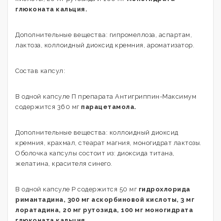
глюконата кальция.
Дополнительные вещества: гипромеллоза, аспартам,
лактоза, коллоидный диоксид кремния, ароматизатор.
Состав капсул:
В одной капсуле П препарата Антигриппин-Максимум
содержится 360 мг
парацетамола.
Дополнительные вещества: коллоидный диоксид
кремния, крахмал, стеарат магния, моногидрат лактозы.
Оболочка капсулы состоит из: диоксида титана,
желатина, красителя синего.
В одной капсуле Р содержится 50 мг
гидрохлорида
римантадина, 300 мг аскорбиновой кислоты, 3 мг
лоратадина, 20 мг рутозида, 100 мг моногидрата
глюконата кальция.