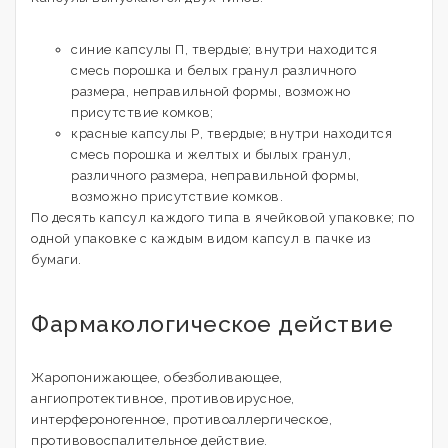
синие капсулы П, твердые; внутри находится
смесь порошка и белых гранул различного
размера, неправильной формы, возможно
присутствие комков;
красные капсулы Р, твердые; внутри находится
смесь порошка и желтых и былых гранул,
различного размера, неправильной формы,
возможно присутствие комков.
По десять капсул каждого типа в ячейковой упаковке; по
одной упаковке с каждым видом капсул в пачке из
бумаги.
Фармакологическое действие
Жаропонижающее, обезболивающее,
ангиопротективное, противовирусное,
интерфероногенное, противоаллергическое,
противовоспалительное действие.