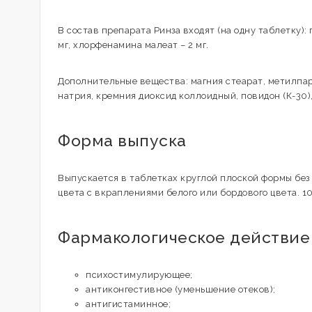
В состав препарата Ринза входят (на одну таблетку):
мг, хлорфенамина малеат – 2 мг.
Дополнительные вещества: магния стеарат, метилпа
натрия, кремния диоксид коллоидный, повидон (К-30)
Форма выпуска
Выпускается в таблетках круглой плоской формы без 
цвета с вкраплениями белого или бордового цвета. 10
Фармакологическое действие
психостимулирующее;
антиконгестивное (уменьшение отеков);
антигистаминное;