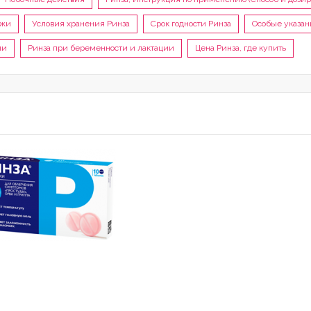
ажи
Условия хранения Ринза
Срок годности Ринза
Особые указан
ми
Ринза при беременности и лактации
Цена Ринза, где купить