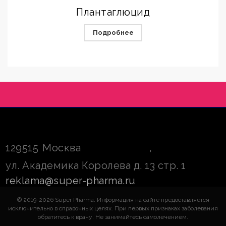
Плантаглюцид
Подробнее
129515
Москва
,
ул. Академика Королева д. 13 стр. 1
reklama@super-pharma.ru
© 2019-2026 Super Pharma. Информация на сайте предоставляется
исключительно в справочных целях. При первых признаках заболевания
обратитесь к врачу. Не занимайтесь самолечением.