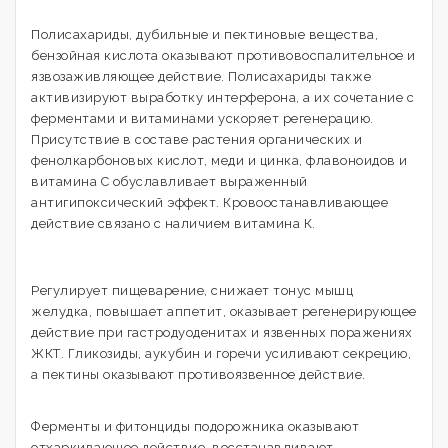
Полисахариды, дубильные и пектиновые вещества,
бензойная кислота оказывают противовоспалительное и
язвозаживляющее действие. Полисахариды также
активизируют выработку интерферона, а их сочетание с
ферментами и витаминами ускоряет регенерацию.
Присутствие в составе растения органических и
фенолкарбоновых кислот, меди и цинка, флавоноидов и
витамина С обуславливает выраженный
антигипоксический эффект. Кровоостанавливающее
действие связано с наличием витамина К.
Регулирует пищеварение, снижает тонус мышц
желудка, повышает аппетит, оказывает регенерирующее
действие при гастродуоденитах и язвенных поражениях
ЖКТ. Гликозиды, аукубин и горечи усиливают секрецию,
а пектины оказывают противоязвенное действие.
Ферменты и фитонциды подорожника оказывают
отхаркивающее действие, восстанавливают