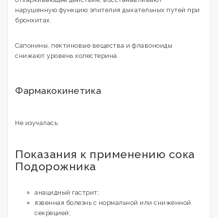
нарушенную функцию эпителия дыхательных путей при
бронхитах.
Сапонины, пектиновые вещества и флавоноиды
снижают уровень холестерина.
Фармакокинетика
Не изучалась.
Показания к применению сока
Подорожника
анацидный гастрит;
язвенная болезнь с нормальной или сниженной
секрецией;