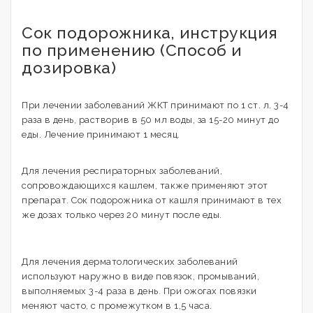
Сок подорожника, инструкция
по применению (Способ и
дозировка)
При лечении заболеваний ЖКТ принимают по 1 ст. л. 3-4
раза в день, растворив в 50 мл воды, за 15-20 минут до
еды. Лечение принимают 1 месяц.
Для лечения респираторных заболеваний,
сопровождающихся кашлем, также применяют этот
препарат. Сок подорожника от кашля принимают в тех
же дозах только через 20 минут после еды.
Для лечения дерматологических заболеваний
используют наружно в виде повязок, промываний,
выполняемых 3-4 раза в день. При ожогах повязки
меняют часто, с промежутком в 1,5 часа.