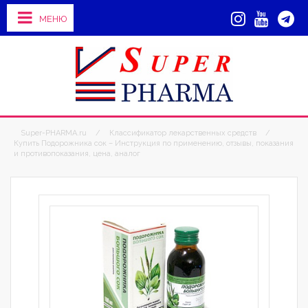
МЕНЮ
Super-PHARMA.ru
/
Классификатор лекарственных средств
/
Купить Подорожника сок – Инструкция по применению, отзывы, показания
и противопоказания, цена, аналог