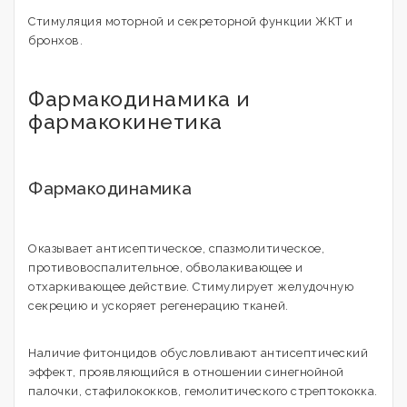
Стимуляция моторной и секреторной функции ЖКТ и
бронхов.
Фармакодинамика и
фармакокинетика
Фармакодинамика
Оказывает антисептическое, спазмолитическое,
противовоспалительное, обволакивающее и
отхаркивающее действие. Стимулирует желудочную
секрецию и ускоряет регенерацию тканей.
Наличие фитонцидов обусловливают антисептический
эффект, проявляющийся в отношении синегнойной
палочки, стафилококков, гемолитического стрептококка.