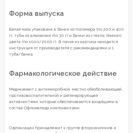
Форма выпуска
Белая мазь упакована в банки из полимера (по 200 и 400
г), тубы из алюминия (по 30 г) и банки из стекла тёмного
цвета (по 1000/2000 г). В пачке из картона находится
инструкция от производителя с рекомендациями и 1
туба/банка.
Фармакологическое действие
Медикамент с антимикробной, местно обезболивающей,
противовоспалительной и регенерирующей
активностями, которые обеспечиваются входящими в
состав Офломелида компонентами.
Офлоксацин принадлежит к группе фторхинолонов и