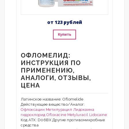
от 123 рублей
Купить
ОФЛОМЕЛИД:
ИНСТРУКЦИЯ ПО
ПРИМЕНЕНИЮ,
АНАЛОГИ, ОТЗЫВЫ,
ЦЕНА
Латинское название: Oflomelide
Действующее вещество/Аналог:
Офлоксацин
Метилурацил
Лидокаина
гидрохлорид
Ofloxacine
Metyluracil
Lidocaine
Код АТХ: D06BX Другие противомикробные
средства