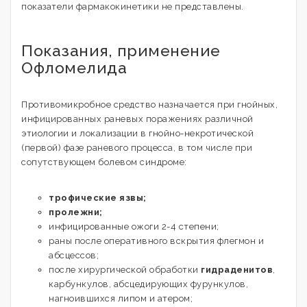
показатели фармакокинетики не представлены.
Показания, применение
Офломелида
Противомикробное средство назначается при гнойных,
инфицированных раневых поражениях различной
этиологии и локализации в гнойно-некротической
(первой) фазе раневого процесса, в том числе при
сопутствующем болевом синдроме:
трофические язвы;
пролежни;
инфицированные ожоги 2-4 степени;
раны после оперативного вскрытия флегмон и
абсцессов;
после хирургической обработки
гидраденитов
,
карбункулов, абсцедирующих фурункулов,
нагноившихся липом и атером;