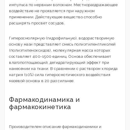
импульса по нервным волокнам. Местнораздражающее
воздействие не проявляется при наружном
применении. Действующее вещество способно
расширять просвет сосудов.
Гиперосмолярную (гидрофильную), водорастворимую
основу мази представляет смесь полиэтиленгликолей
(полиэтиленоксидов), молекулярная масса которых
составляет 400-1500 единиц. Основа обеспечивает
влагопоглощающий, дегидратирующий эффект при
нанесении на ткани. В сравнении с раствором хлорида
натрия (10%) сила гиперосмотического воздействия
мазевой основы в 20 раз сильнее.
Фармакодинамика и
фармакокинетика
Производителем описание фармакодинамики и