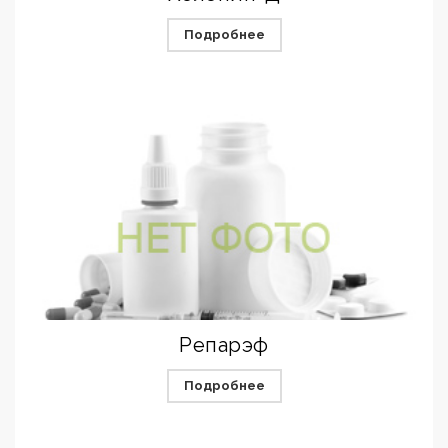
Подробнее
Репарэф
Подробнее