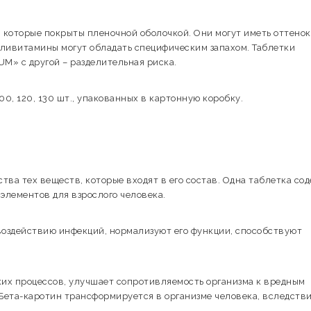
которые покрыты пленочной оболочкой. Они могут иметь оттенок
оливитамины могут обладать специфическим запахом. Таблетки
M» с другой – разделительная риска.
0, 120, 130 шт., упакованных в картонную коробку.
тва тех веществ, которые входят в его состав. Одна таблетка со
элементов для взрослого человека.
оздействию инфекций, нормализуют его функции, способствуют
их процессов, улучшает сопротивляемость организма к вредным
Бета-каротин трансформируется в организме человека, вследстви