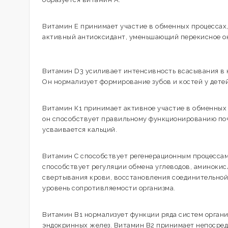
Витамин Е принимает участие в обменных процессах,
активный антиоксидант, уменьшающий перекисное о
Витамин D3 усиливает интенсивность всасывания в к
Он нормализует формирование зубов и костей у дете
Витамин К1 принимает активное участие в обменных п
он способствует правильному функционированию поче
усваивается кальций.
Витамин С способствует регенерационным процессам
способствует регуляции обмена углеводов, аминокис
свертывания крови, восстановления соединительной 
уровень сопротивляемости организма.
Витамин B1 нормализует функции ряда систем органи
эндокринных желез. Витамин В2 принимает непосред