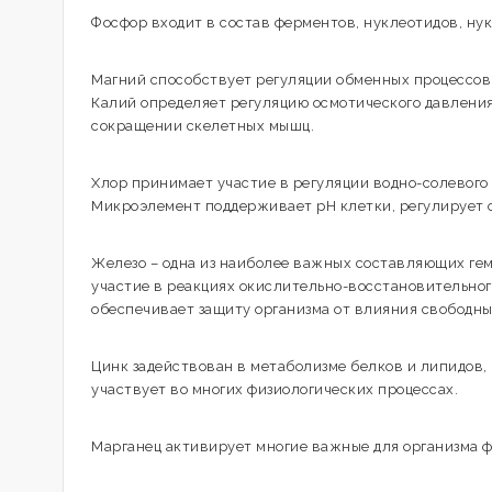
Фосфор входит в состав ферментов, нуклеотидов, ну
Магний способствует регуляции обменных процессов
Калий определяет регуляцию осмотического давления
сокращении скелетных мышц.
Хлор принимает участие в регуляции водно-солевого
Микроэлемент поддерживает рН клетки, регулирует 
Железо – одна из наиболее важных составляющих ге
участие в реакциях окислительно-восстановительного
обеспечивает защиту организма от влияния свободны
Цинк задействован в метаболизме белков и липидов, 
участвует во многих физиологических процессах.
Марганец активирует многие важные для организма 