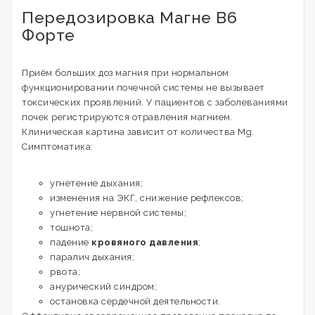
Передозировка Магне В6
Форте
Приём больших доз магния при нормальном
функционировании почечной системы не вызывает
токсических проявлений. У пациентов с заболеваниями
почек регистрируются отравления магнием.
Клиническая картина зависит от количества Mg.
Симптоматика:
угнетение дыхания;
изменения на ЭКГ, снижение рефлексов;
угнетение нервной системы;
тошнота;
падение
кровяного давления
;
паралич дыхания;
рвота;
анурический синдром;
остановка сердечной деятельности.