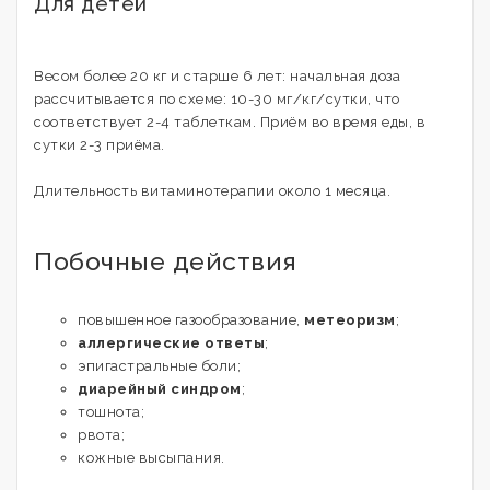
Для детей
Весом более 20 кг и старше 6 лет: начальная доза
рассчитывается по схеме: 10-30 мг/кг/сутки, что
соответствует 2-4 таблеткам. Приём во время еды, в
сутки 2-3 приёма.
Длительность витаминотерапии около 1 месяца.
Побочные действия
повышенное газообразование,
метеоризм
;
аллергические ответы
;
эпигастральные боли;
диарейный синдром
;
тошнота;
рвота;
кожные высыпания.