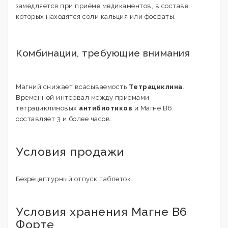
замедляется при приёме медикаментов, в составе
которых находятся соли кальция или фосфаты.
Комбинации, требующие внимания
Магний снижает всасываемость
Тетрациклина
.
Временной интервал между приёмами
тетрациклиновых
антибиотиков
и Магне В6
составляет 3 и более часов.
Условия продажи
Безрецептурный отпуск таблеток.
Условия хранения Магне В6
Форте