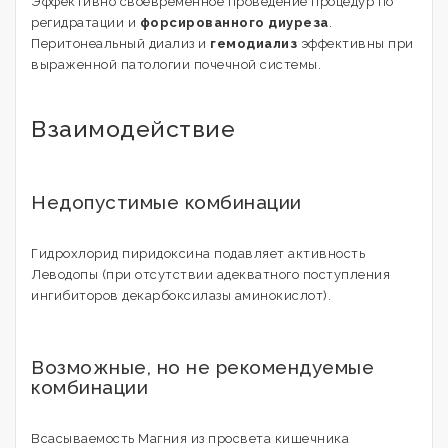
Эффективно своевременное проведение процедур по
регидратации и
форсированного диуреза
.
Перитонеальный диализ и
гемодиализ
эффективны при
выраженной патологии почечной системы.
Взаимодействие
Недопустимые комбинации
Гидрохлорид пиридоксина подавляет активность
Леводопы (при отсутствии адекватного поступления
ингибиторов декарбоксилазы аминокислот).
Возможные, но не рекомендуемые
комбинации
Всасываемость Магния из просвета кишечника