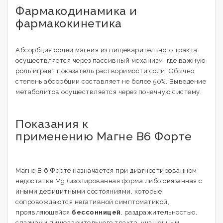
Фармакодинамика и
фармакокинетика
Абсорбция солей магния из пищеварительного тракта
осуществляется через пассивный механизм, где важную
роль играет показатель растворимости соли. Обычно
степень абсорбции составляет не более 50%. Выведение
метаболитов осуществляется через почечную систему.
Показания к
применению Магне В6 Форте
Магне В 6 Форте назначается при диагностированном
недостатке Mg (изолированная форма либо связанная с
иными дефицитными состояниями, которые
сопровождаются негативной симптоматикой,
проявляющейся
бессонницей
, раздражительностью,
спазмами пищеварительного тракта, учащённым