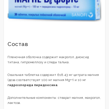
Состав
Пленочная оболочка содержит макрогол, диоксид
титана, гипромеллозу и следы талька.
Овальная таблетка содержит 618.43 мг цитрата магния
(доза соответствует 100 мг магния Mg++) и 10 мг
гидрохлорида пиридоксина
.
Дополнительные компоненты: стеарат магния, макрогол,
лактоза.