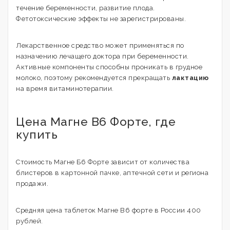
течение беременности, развитие плода.
Фетотоксические эффекты не зарегистрированы.
Лекарственное средство может применяться по
назначению лечащего доктора при беременности.
Активные компоненты способны проникать в грудное
молоко, поэтому рекомендуется прекращать
лактацию
на время витаминотерапии.
Цена Магне В6 Форте, где
купить
Стоимость Магне Б6 Форте зависит от количества
блистеров в картонной пачке, аптечной сети и региона
продажи.
Средняя цена таблеток Магне B6 форте в России 400
рублей.