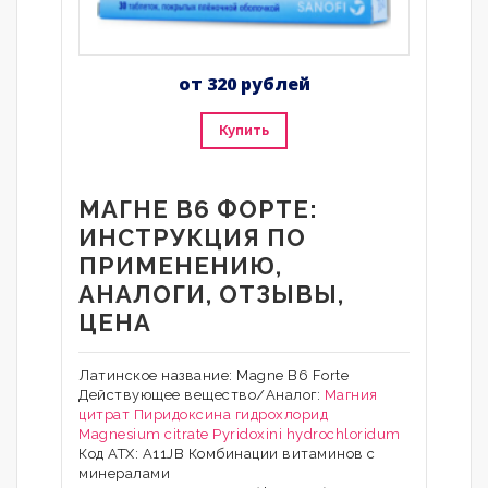
от 320 рублей
Купить
МАГНЕ В6 ФОРТЕ:
ИНСТРУКЦИЯ ПО
ПРИМЕНЕНИЮ,
АНАЛОГИ, ОТЗЫВЫ,
ЦЕНА
Латинское название: Magne B6 Forte
Действующее вещество/Аналог:
Магния
цитрат
Пиридоксина гидрохлорид
Magnesium citrate
Pyridoxini hydrochloridum
Код АТХ: A11JB Комбинации витаминов с
минералами