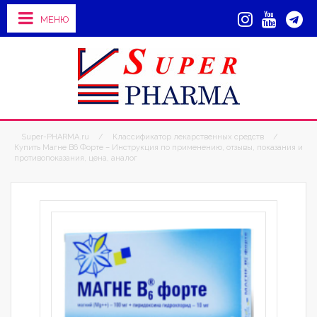
МЕНЮ
Super-PHARMA.ru
/
Классификатор лекарственных средств
/
Купить Магне В6 Форте – Инструкция по применению, отзывы, показания и
противопоказания, цена, аналог