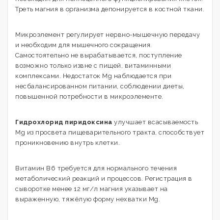
Треть магния в организма депонируется в костной ткани.
Микроэлемент регулирует нервно-мышечную передачу
и необходим для мышечного сокращения.
Самостоятельно не вырабатывается, поступление
возможно только извне с пищей, витаминными
комплексами. Недостаток Mg наблюдается при
несбалансированном питании, соблюдении диеты,
повышенной потребности в микроэлементе.
Гидрохлорид пиридоксина
улучшает всасываемость
Mg из просвета пищеварительного тракта, способствует
проникновению внутрь клетки.
Витамин В6 требуется для нормального течения
метаболический реакций и процессов. Регистрация в
сыворотке менее 12 мг/л магния указывает на
выраженную, тяжёлую форму нехватки Mg.