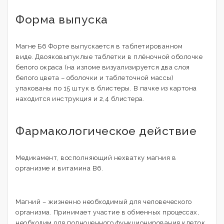
Форма выпуска
Магне Б6 Форте выпускается в таблетированном
виде. Двояковыпуклые таблетки в плёночной оболочке
белого окраса (на изломе визуализируется два слоя
белого цвета – оболочки и таблеточной массы)
упакованы по 15 штук в блистеры. В пачке из картона
находится инструкция и 2,4 блистера.
Фармакологическое действие
Медикамент, восполняющий нехватку магния в
организме и витамина В6.
Магний – жизненно необходимый для человеческого
организма. Принимает участие в обменных процессах,
необходим для полноценного функционирования клеток.