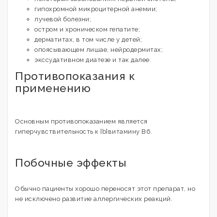
гипохромной микроцитерной анемии;
лучевой болезни;
остром и хроническом гепатите;
дерматитах, в том числе у детей;
опоясывающем лишае, нейродермитах;
экссудативном диатезе и так далее.
Противопоказания к
применению
Основным противопоказанием является
гиперчувствительность к [b]витамину В6.
Побочные эффекты
Обычно пациенты хорошо переносят этот препарат, но
не исключено развитие аллергических реакций.