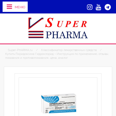
МЕНЮ
Super-PHARMA.ru
/
Классификатор лекарственных средств
/
Купить Пиридоксина Гидрохлорид – Инструкция по применению, отзывы,
показания и противопоказания, цена, аналог