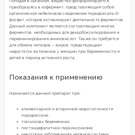
Попадая в организм, вещество фосфорилируется,
преобразуясь в кофермент, представляющий собой
органическое небелковое соединение пиридоксаль-6-
фосфат, которое активизирует деятельность ферментов.
Данный компонент является составляющим многих
ферментов, необходимых для декарбоксилирования и
переаминирования аминокислот. Также он требуется
для обмена липидов – жиров, предотвращает
недостаток витаминов у женщин при беременности и
детей в период активного роста.
Показания к применению
Назначается данный препарат при:
алиментарной и вторичной недостаточности
пиридоксина;
токсикозах беременных;
постэнцефалитном паркинсонизме;
некоторых заболеваниях нервной системы;