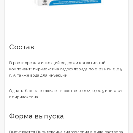
Состав
В растворе для инъекций содержится активный
компонент: пиридоксина гидрохлорида по 0,01 или 0,05
г. А также вода для инъекций.
Одна таблетка включает в состав 0,002, 0,005 или 0,01
г пиридоксина.
Форма выпуска
Выпускается Пиридоксина гидрохлорид в виде раствора