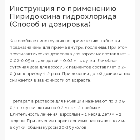
Инструкция по применению
Пиридоксина гидрохлорида
(Способ и дозировка)
Как сообщает инструкция по применению, таблетки
предназначены для приёма внутрь, после еды. При этом
профилактическая дозировка для взрослых составляет –
0,02-0,05 мг, для детей – 0,02 мг в сутки. Лечебная
суточная доза для взрослых пациентов составляет 0,2-
0,3 мг к приёму 1–2 раза. При лечении детей дозирование
снижается в зависимости от возраста.
Препарат в растворе для инъекций назначают по 0,05-
0,1 г в сутки, детям по 0,2 мг к 1–2 приёмам.
Длительность лечения: взрослым – 1 месяц, детям – 2
недели. При лечении паркинсонизма назначают по 2 мл
в сутки, общим курсом 20-25 уколов.