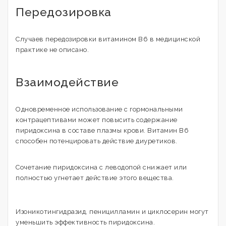
Передозировка
Случаев передозировки витамином В6 в медицинской
практике не описано.
Взаимодействие
Одновременное использование с гормональными
контрацептивами может повысить содержание
пиридоксина в составе плазмы крови. Витамин В6
способен потенцировать действие диуретиков.
Сочетание пиридоксина с леводопой снижает или
полностью угнетает действие этого вещества.
Изоникотингидразид, пеницилламин и циклосерин могут
уменьшить эффективность пиридоксина.