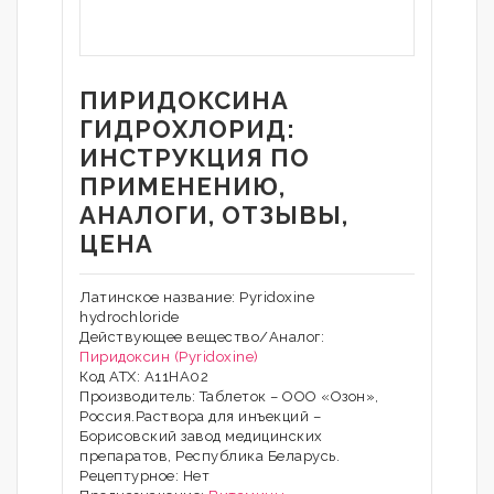
ПИРИДОКСИНА
ГИДРОХЛОРИД:
ИНСТРУКЦИЯ ПО
ПРИМЕНЕНИЮ,
АНАЛОГИ, ОТЗЫВЫ,
ЦЕНА
Латинское название: Pyridoxine
hydrochloride
Действующее вещество/Аналог:
Пиридоксин (Pyridoxine)
Код АТХ: A11HA02
Производитель: Таблеток – ООО «Озон»,
Россия.Раствора для инъекций –
Борисовский завод медицинских
препаратов, Республика Беларусь.
Рецептурное: Нет