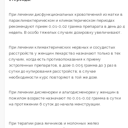
При лечении дисфункциональных кровотечений из матки в
параклимактерическом и климактерическом периодах
рекомендуют прием 0,01-0,02 грамма препарата в день до 4
недель. В особо тяжелых случаях дозировку увеличивают.
При лечении климактерических нервных и сосудистых
расстройств у женщин лекарство назначают только в тех
случаях, когда есть противопоказания к приему
эстрогенных препаратов, в дозе 0,005 грамма до 3 раз в
сутки до купирования расстройств; в случае
необходимости курс повторяют в той же дозе.
При лечении дисменореи и альгодисменореи у женщин в
пожилом возрасте назначают по 0,01-0,02 грамма в сутки
на протяжении 6 суток до начала менструации.
При терапии рака яичников и молочных желез