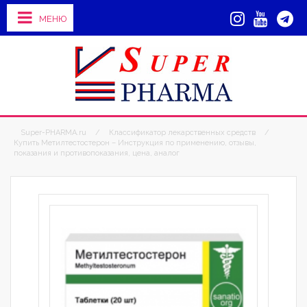
МЕНЮ
Super-PHARMA.ru
/
Классификатор лекарственных средств
/
Купить Метилтестостерон – Инструкция по применению, отзывы,
показания и противопоказания, цена, аналог