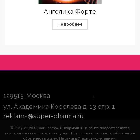
Ангелика Форте
Подробнее
129515
Москва
,
ул. Академика Королева д. 13 стр. 1
reklama@super-pharma.ru
© 2019-2026 Super Pharma. Информация на сайте предоставляется
исключительно в справочных целях. При первых признаках заболевания
обратитесь к врачу. Не занимайтесь самолечением.