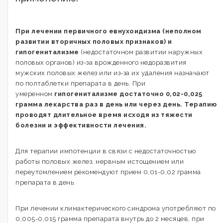
При лечении первичного евнухоидизма (неполном
развитии вторичных половых признаков) и
гипогенитализме
(недостаточном развитии наружных
половых органов) из-за врожденного недоразвития
мужских половых желез или из-за их удаления назначают
по полтаблетки препарата в день. При
умеренном
гипогенитализме достаточно 0,02-0,025
грамма лекарства раз в день или через день. Терапию
проводят длительное время исходя из тяжести
болезни и эффективности лечения.
Для терапии импотенции в связи с недостаточностью
работы половых желез, нервным истощением или
переутомлением рекомендуют прием 0,01-0,02 грамма
препарата в день.
При лечении климактерического синдрома употребляют по
0,005-0,015 грамма препарата внутрь до 2 месяцев, при