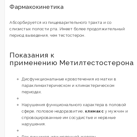
Фармакокинетика
Абсорбируется из пищеварительного тракта и со
слизистых полости рта. Имеет более продолжительный
период выведения, чем тестостерон.
Показания к
применению Метилтестостерона
Дисфункциональные кровотечения из матки в
параклимактерическом и климактерическом
периодах.
Нарушения функционального характера в половой
сфере, половое недоразвитие,
климакс
у мужчин и
спровоцированные им сосудистые и нервные
нарушения.
Рак яичников или молочной железы.