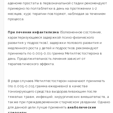
аденоме простаты в первоначальной стадии рекомендуют
примерно по полтаблетки в день на протяжении 1-2
месяцев; курс терапии повторяют, наблюдая за течением
процесса.
При лечении инфантилизма
(болезненное состояние,
характеризующееся задержкой психо-физического
развития у подростков), задержки полового развития и
медленного роста у детей и подростков рекомендуют
принимать по 0,005-0,01 грамма Метилтестостерона в
день. Продолжительность лечения зависит от
терапевтического эффекта.
В ряде случаев Метилтестостерон назначают принимать
(по 0,005-0,015 грамма ежедневно) в качестве
тонизирующего средства выздоравливающим после
тяжелых травм, инфекций, хирургических вмешательств, а
также при преждевременном старческом увядании. Однако
для данной цели лучше применять
анаболические
стероиды.