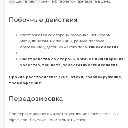
осуществляют прием 1-2 таблеток препарата в день.
Побочные действия
Расстройства со стороны гормональной сферы:
маскулинизация у женщин, раннее половое
созревание у детей мужского пола,
гинекомастия.
Расстройства со стороны органов пищеварения:
холестаз, тошнота, холестатический гепатит.
Прочие расстройства: акне, отеки, головокружение,
тромбофлебит.
Передозировка
При передозировке ожидается усиление нежелательных
эффектов. Лечение – симптоматическое.