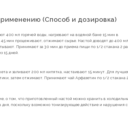
применению (Способ и дозировка)
ют 400 мл горячей воды, нагревают на водяной бане 15 мин в
 45 мин процеживают, отжимают сырье. Настой доводят до 400 м
ывают. Принимают за 30 мин до приема пищи по 1/2 стакана 2 ра
з 15 дней.
кета и заливают 200 мл кипятка, настаивают 15 минут. Для лучше
ики, затем отжимают. Принимают чай Арфазетин по 1/2 стакана 2
, о том, что приготовленный настой можно хранить в холодильн
ов дня, поскольку возможно тонизирующее действие и нарушения с