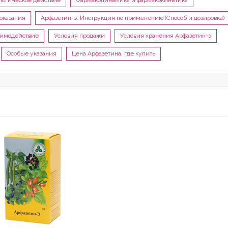
логическое действие
Фармакодинамика и фармакокинетика
оказания
Арфазетин-э, Инструкция по применению (Способ и дозировка)
аимодействие
Условия продажи
Условия хранения Арфазетин-э
Особые указания
Цена Арфазетина, где купить