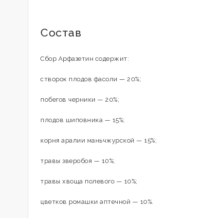
Состав
Сбор Арфазетин содержит:
створок плодов фасоли — 20%;
побегов черники — 20%;
плодов шиповника — 15%;
корня аралии маньчжурской — 15%;
травы зверобоя — 10%;
травы хвоща полевого — 10%;
цветков ромашки аптечной — 10%.