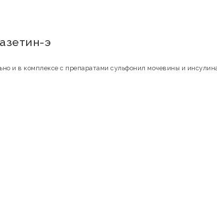
азетин-э
ьно и в комплексе с препаратами сульфонил мочевины и инсулина