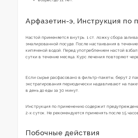
Арфазетин-э, Инструкция по 
Настой применяется внутрь. 1 ст. ложку сбора залива
эмалированной посуде. После настаивания в течение
кипяченой водой. Перед употреблением настой взбалт
сутки в течение месяца. Курс лечения повторяют чере
Если сырье расфасовано в фильтр-пакеты, берут 2 па
экстрагирования периодически надавливают на пакет
в день до еды за 30 минут.
Инструкция по применению содержит предупреждение
2-х суток. Не рекомендуется применять после 15 час
Побочные действия