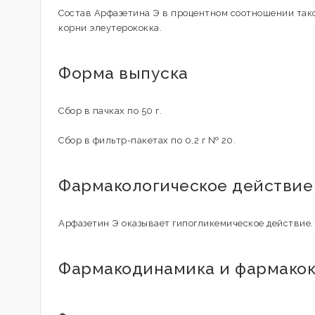
Состав Арфазетина Э в процентном соотношении так
корни элеутерококка.
Форма выпуска
Сбор в пачках по 50 г.
Сбор в фильтр-пакетах по 0,2 г № 20.
Фармакологическое действие
Арфазетин Э оказывает гипогликемическое действие.
Фармакодинамика и фармако