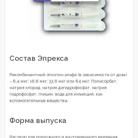
Состав Эпрекса
Рекомбинантный эпоэтин альфа (в зависимости от дозы)
– 8,4 мкг; 16,8 мкг; 33,6 мкг или 84 мкг. Полисорбат,
натрия хлорид, натрия дигидрофосфат, натрия
гидрофосфат, глицин, вода для инъекций, как
вспомогательные вещества.
Форма выпуска
Раствор для подкожного и внутривенного введения