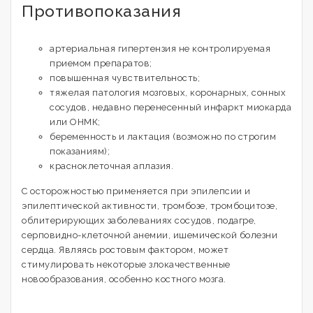
Противопоказания
артериальная гипертензия не контролируемая
приемом препаратов;
повышенная чувствительность;
тяжелая патология мозговых, коронарных, сонных
сосудов, недавно перенесенный инфаркт миокарда
или ОНМК;
беременность и лактация (возможно по строгим
показаниям);
красноклеточная аплазия.
С осторожностью применяется при эпилепсии и
эпилептической активности, тромбозе, тромбоцитозе,
облитерирующих заболеваниях сосудов, подагре,
серповидно-клеточной анемии, ишемической болезни
сердца. Являясь ростовым фактором, может
стимулировать некоторые злокачественные
новообразования, особенно костного мозга.