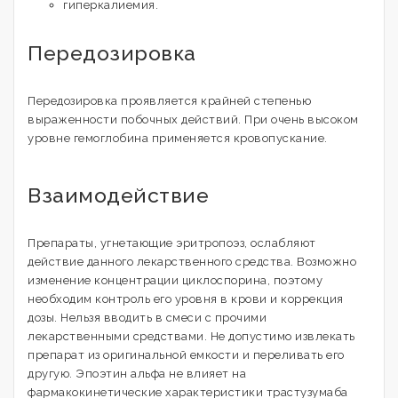
гиперкалиемия.
Передозировка
Передозировка проявляется крайней степенью
выраженности побочных действий. При очень высоком
уровне гемоглобина применяется кровопускание.
Взаимодействие
Препараты, угнетающие эритропоэз, ослабляют
действие данного лекарственного средства. Возможно
изменение концентрации циклоспорина, поэтому
необходим контроль его уровня в крови и коррекция
дозы. Нельзя вводить в смеси с прочими
лекарственными средствами. Не допустимо извлекать
препарат из оригинальной емкости и переливать его
другую. Эпоэтин альфа не влияет на
фармакокинетические характеристики трастузумаба