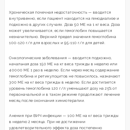
Хроническая почечная недостаточность — вводится
внутривенно, если пациент находится на гемодиализе и
подкожно в других случаях. Доза 50 МЕ на 1 кг веса. Доза
может увеличивается, если гемоглобин повышается
незначительно. Верхний предел значения гемоглобина
100-120 г/л для взрослых и 95-110 г/л для детей.
Онкологические заболевания — вводится подкожно,
начальная доза 150 МЕ на кг веса трижды в неделю или
40000 МЕ 1 раз в неделю. Если через месяц содержание
гемоглобина и ретикулоцитов не повысилось, назначают
300 МЕ на кг веса трижды в неделю. Если достигается
уровень гемоглобина 120 г/л уменьшают дозу на 25% от
первоначальной и в таком режиме продолжают лечение
месяц после окончания химиотерапии.
Анемия при ВИЧ инфекции — 100 МЕ на кг веса трижды
в неделю 2 месяца. При не достижении
удовлетворительного эффекта доза постепенно