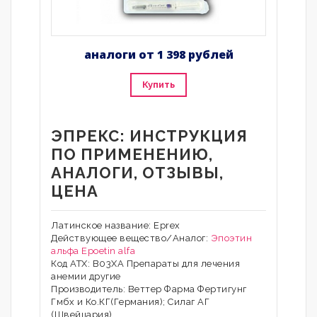
аналоги от 1 398 рублей
Купить
ЭПРЕКС: ИНСТРУКЦИЯ
ПО ПРИМЕНЕНИЮ,
АНАЛОГИ, ОТЗЫВЫ,
ЦЕНА
Латинское название: Eprex
Действующее вещество/Аналог:
Эпоэтин
альфа
Epoetin alfa
Код АТХ: B03XA Препараты для лечения
анемии другие
Производитель: Веттер Фарма Фертигунг
Гмбх и Ко.КГ(Германия); Силаг АГ
(Швейцария)