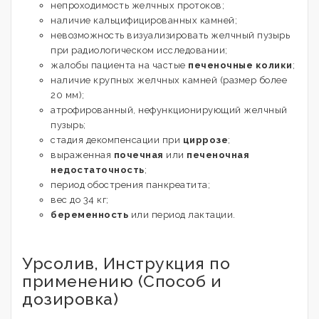
непроходимость желчных протоков;
наличие кальцифицированных камней;
невозможность визуализировать желчный пузырь
при радиологическом исследовании;
жалобы пациента на частые
печеночные колики
;
наличие крупных желчных камней (размер более
20 мм);
атрофированный, нефункционирующий желчный
пузырь;
стадия декомпенсации при
циррозе
;
выраженная
почечная
или
печеночная
недостаточность
;
период обострения панкреатита;
вес до 34 кг;
беременность
или период лактации.
Урсолив, Инструкция по
применению (Способ и
дозировка)