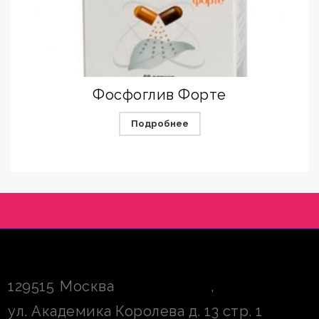
Фосфоглив Форте
Подробнее
129515
Москва
,
ул. Академика Королева д. 13 стр. 1