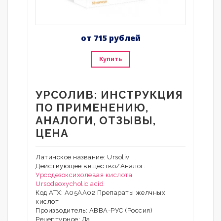
от 715 рублей
Купить
УРСОЛИВ: ИНСТРУКЦИЯ
ПО ПРИМЕНЕНИЮ,
АНАЛОГИ, ОТЗЫВЫ,
ЦЕНА
Латинское название: Ursoliv
Действующее вещество/Аналог:
Урсодезоксихолевая кислота
Ursodeoxycholic acid
Код АТХ: A05AA02 Препараты желчных
кислот
Производитель: АВВА-РУС (Россия)
Рецептурное: Да