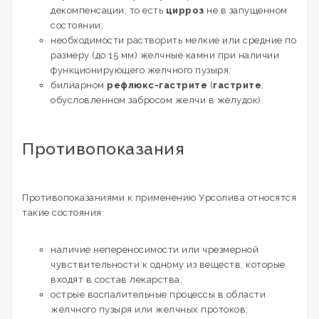
декомпенсации, то есть
цирроз
не в запущенном
состоянии;
необходимости растворить мелкие или средние по
размеру (до 15 мм) желчные камни при наличии
функционирующего желчного пузыря;
билиарном
рефлюкс-гастрите
(
гастрите
,
обусловленном забросом желчи в желудок).
Противопоказания
Противопоказаниями к применению Урсолива относятся
такие состояния:
наличие непереносимости или чрезмерной
чувствительности к одному из веществ, которые
входят в состав лекарства;
острые воспалительные процессы в области
желчного пузыря или желчных протоков;