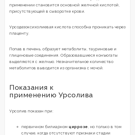
применении становится основной желчной кислотой,
присутствующей в сыворотке крови.
Урсодезоксихолиевая кислота способна проникать через
плаценту.
Попав в печень, образует метаболиты, тауриновые и
глициновые соединения. Образовавшиеся конъюгаты
выделяются с желчью. Незначительное количество
метаболитов выводится из организма с мочой.
Показания к
применению Урсолива
Урсолив показан при:
первичном билиарном
циррозе
, но только в том
случае, когда отсутствуют признаки стадии