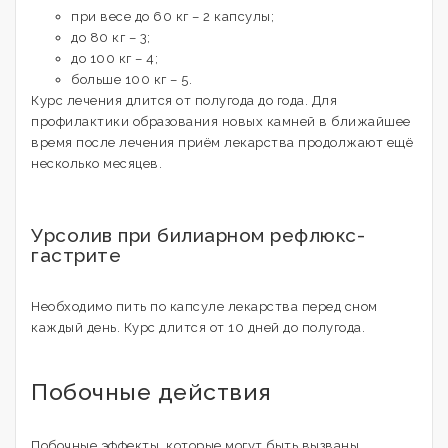
при весе до 60 кг – 2 капсулы;
до 80 кг – 3;
до 100 кг – 4;
больше 100 кг – 5.
Курс лечения длится от полугода до года. Для
профилактики образования новых камней в ближайшее
время после лечения приём лекарства продолжают ещё
несколько месяцев.
Урсолив при билиарном рефлюкс-
гастрите
Необходимо пить по капсуле лекарства перед сном
каждый день. Курс длится от 10 дней до полугода.
Побочные действия
Побочные эффекты, которые могут быть вызваны