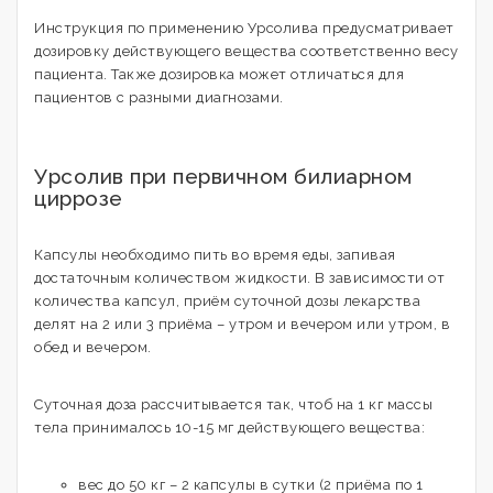
Инструкция по применению Урсолива предусматривает
дозировку действующего вещества соответственно весу
пациента. Также дозировка может отличаться для
пациентов с разными диагнозами.
Урсолив при первичном билиарном
циррозе
Капсулы необходимо пить во время еды, запивая
достаточным количеством жидкости. В зависимости от
количества капсул, приём суточной дозы лекарства
делят на 2 или 3 приёма – утром и вечером или утром, в
обед и вечером.
Суточная доза рассчитывается так, чтоб на 1 кг массы
тела принималось 10-15 мг действующего вещества:
вес до 50 кг – 2 капсулы в сутки (2 приёма по 1