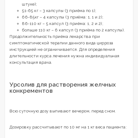
штуке);
51-65 кг – 3 капсулы (3 приёма по 1);
66-85кг – 4 капсулы (3 приёма: 1, 1 и 2);
86-110 кг – 5 капсул (3 приёма: 1, 2 и 2);
больше 110 кг – 6 капсул (3 приёма по 2 капсулы).
Продолжительность приёма лекарства при
симптоматической терапии данного вида цирроза
инструкцией не ограничивается. Для определения
длительности курса лечения нужна индивидуальная
консультация врача.
Урсолив для растворения желчных
конкрементов
Всю суточную дозу выпивают вечером, перед сном.
Дозировку рассчитывают по 10 мг на 1 кг веса пациента: