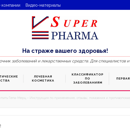
 компании
Видео-материалы
На страже вашего здоровья!
очник заболеваний и лекарственных средств. Для специалистов и
КЛАССИФИКАТОР
ТИЧЕСКИЕ
ЛЕЧЕБНАЯ
ПО
ПЕРВА
ДСТВА
КОСМЕТИКА
ЗАБОЛЕВАНИЯМ
упить Гепа-Мерц – Инструкция по применению, отзывы, показания и противопоказ
2