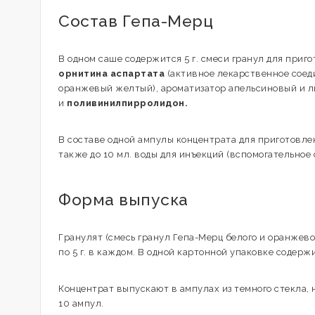
Состав Гепа-Мерц
В одном саше содержится 5 г. смеси гранул для приго
орнитина аспартата
(активное лекарственное соед
оранжевый желтый), ароматизатор апельсиновый и 
и
поливинилпирролидон.
В составе одной ампулы концентрата для приготовле
также до 10 мл. воды для инъекций (вспомогательное 
Форма выпуска
Гранулят (смесь гранул Гепа-Мерц белого и оранжев
по 5 г. в каждом. В одной картонной упаковке содерж
Концентрат выпускают в ампулах из темного стекла,
10 ампул.