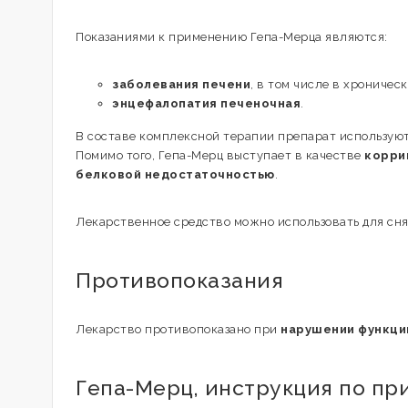
Показаниями к применению Гепа-Мерца являются:
заболевания печени
, в том числе в хрониче
энцефалопатия печеночная
.
В составе комплексной терапии препарат использую
Помимо того, Гепа-Мерц выступает в качестве
корри
белковой недостаточностью
.
Лекарственное средство можно использовать для сн
Противопоказания
Лекарство противопоказано при
нарушении функци
Гепа-Мерц, инструкция по пр