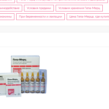
аимодействие
Условия продажи
Условия хранения Гепа-Мерц
инонимы
При беременности и лактации
Цена Гепа-Мерца, где купит