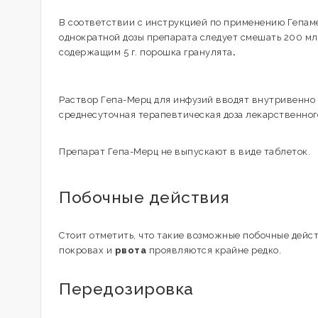
В соответствии с инструкцией по применению Гепам
однократной дозы препарата следует смешать 200 мл
содержащим 5 г. порошка гранулята
.
Раствор Гепа-Мерц для инфузий вводят внутривенно в 
среднесуточная терапевтическая доза лекарственного
Препарат Гепа-Мерц не выпускают в виде таблеток.
Побочные действия
Стоит отметить, что такие возможные побочные дейс
покровах и
рвота
проявляются крайне редко.
Передозировка