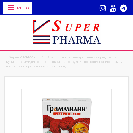
МЕНЮ
Super-PHARMA.ru
/
Классификатор лекарственных средств
/
Купить Граммидин с анестетиком – Инструкция по применению, отзывы,
показания и противопоказания, цена, аналог