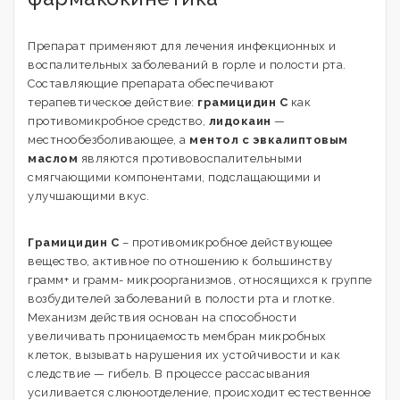
Препарат применяют для лечения инфекционных и
воспалительных заболеваний в горле и полости рта.
Составляющие препарата обеспечивают
терапевтическое действие:
грамицидин С
как
противомикробное средство,
лидокаин
—
местнообезболивающее, а
ментол с эвкалиптовым
маслом
являются противовоспалительными
смягчающими компонентами, подслащающими и
улучшающими вкус.
Грамицидин С
– противомикробное действующее
вещество, активное по отношению к большинству
грамм+ и грамм- микроорганизмов, относящихся к группе
возбудителей заболеваний в полости рта и глотке.
Механизм действия основан на способности
увеличивать проницаемость мембран микробных
клеток, вызывать нарушения их устойчивости и как
следствие — гибель. В процессе рассасывания
усиливается слюноотделение, происходит естественное