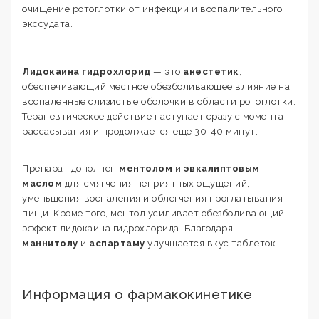
очищение ротоглотки от инфекции и воспалительного
экссудата.
Лидокаина гидрохлорид
— это
анестетик
,
обеспечивающий местное обезболивающее влияние на
воспаленные слизистые оболочки в области ротоглотки.
Терапевтическое действие наступает сразу с момента
рассасывания и продолжается еще 30-40 минут.
Препарат дополнен
ментолом
и
эвкалиптовым
маслом
для смягчения неприятных ощущений,
уменьшения воспаления и облегчения проглатывания
пищи. Кроме того, ментол усиливает обезболивающий
эффект лидокаина гидрохлорида. Благодаря
маннитолу
и
аспартаму
улучшается вкус таблеток.
Информация о фармакокинетике