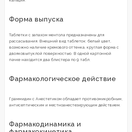
кальция.
Форма выпуска
Таблетки с запахом ментола предназначены для
рассасывания. Внешний вид таблеток: белый цвет,
возможно наличие кремового оттенка, круглая форма с
двояковыпуклой поверхностью. В одной картонной
пачке находится два блистера по 9 табл.
Фармакологическое действие
Граммидин с Анестетиком обладает противомикробным,
антисептическим и местноанестезирующим действием.
Фармакодинамика и
фармакокинетика