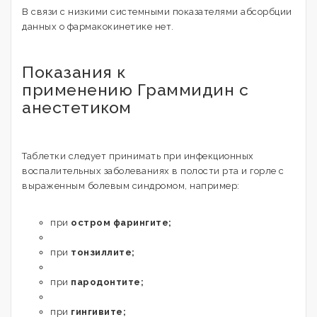
В связи с низкими системными показателями абсорбции
данных о фармакокинетике нет.
Показания к
применению Граммидин с
анестетиком
Таблетки следует принимать при инфекционных
воспалительных заболеваниях в полости рта и горле с
выраженным болевым синдромом, например:
при
остром фарингите;
при
тонзиллите;
при
пародонтите;
при
гингивите;