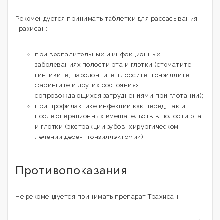
Рекомендуется принимать таблетки для рассасывания
Трахисан:
при воспалительных и инфекционных
заболеваниях полости рта и глотки (стоматите,
гингивите, пародонтите, глоссите, тонзиллите,
фарингите и других состояниях,
сопровождающихся затруднениями при глотании);
при профилактике инфекций как перед, так и
после операционных вмешательств в полости рта
и глотки (экстракции зубов, хирургическом
лечении десен, тонзиллэктомии).
Противопоказания
Не рекомендуется принимать препарат Трахисан: