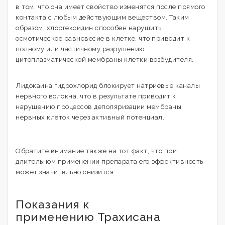
в том, что она имеет свойство изменятся после прямого
контакта с любым действующим веществом. Таким
образом, хлоргексидин способен нарушить
осмотическое равновесие в клетке, что приводит к
полному или частичному разрушению
цитоплазматической мембраны клетки возбудителя.
Лидокаина гидрохлорид блокирует натриевые каналы
нервного волокна, что в результате приводит к
нарушению процессов деполяризации мембраны
нервных клеток через активный потенциал.
Обратите внимание также на тот факт, что при
длительном применении препарата его эффективность
может значительно снизится.
Показания к
применению Трахисана