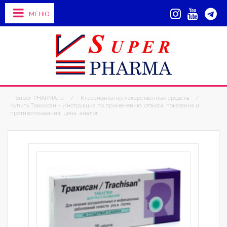
МЕНЮ
Super-PHARMA.ru
/
Классификатор лекарственных средств
/
Купить Трахисан – Инструкция по применению, отзывы, показания и
противопоказания, цена, аналог