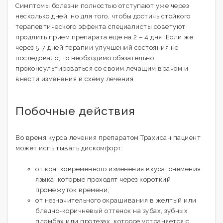
Симптомы болезни полностью отступают уже через
несколько дней, но для того, чтобы достичь стойкого
терапевтического эффекта специалисты советуют
продлить прием препарата еще на 2 – 4 дня. Если же
через 5-7 дней терапии улучшений состояния не
последовало, то необходимо обязательно
проконсультироваться со своим лечащим врачом и
внести изменения в схему лечения.
Побочные действия
Во время курса лечения препаратом Трахисан пациент
может испытывать дискомфорт:
от кратковременного изменения вкуса, онемения
языка, которые проходят через короткий
промежуток времени;
от незначительного окрашивания в желтый или
бледно-коричневый оттенок на зубах, зубных
пломбах или протезах, которое устраняется с