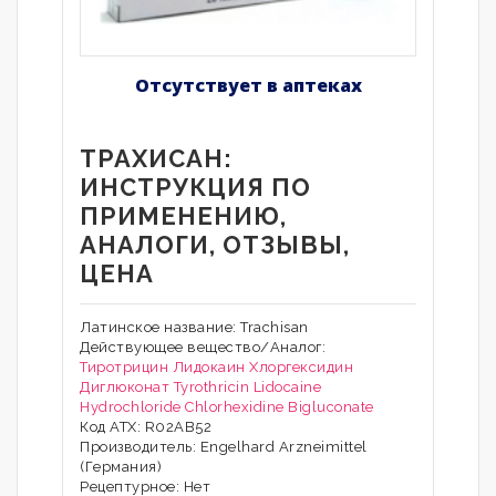
Отсутствует в аптеках
ТРАХИСАН:
ИНСТРУКЦИЯ ПО
ПРИМЕНЕНИЮ,
АНАЛОГИ, ОТЗЫВЫ,
ЦЕНА
Латинское название: Trachisan
Действующее вещество/Аналог:
Тиротрицин
Лидокаин
Хлоргексидин
Диглюконат
Tyrothricin
Lidocaine
Hydrochloride
Chlorhexidine Bigluconate
Код АТХ: R02AB52
Производитель: Engelhard Arzneimittel
(Германия)
Рецептурное: Нет