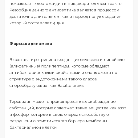
показывает хлоргексидин в пищеварительном тракте.
Резорбция данного антисептика является процессом
достаточно длительным, как и период полувыведения,
который составляет 4 дня.
Фармакодинамика
В состав тиротрицина входят циклические и линейные
(алифатичные) полипептиды, которые обладают
антибактериальными свойствами и очень схожи по
структуре с эндотоксинами такого класса
спорообразующих, как Bacille brevis.
Тироцидин может спровоцировать высвобождение
субстанций, которые содержат такие вещества как азот
и фосфор, которые в свою очередь способствуют
разрушению осмотического барьера мембраны
бактериальной клетки.