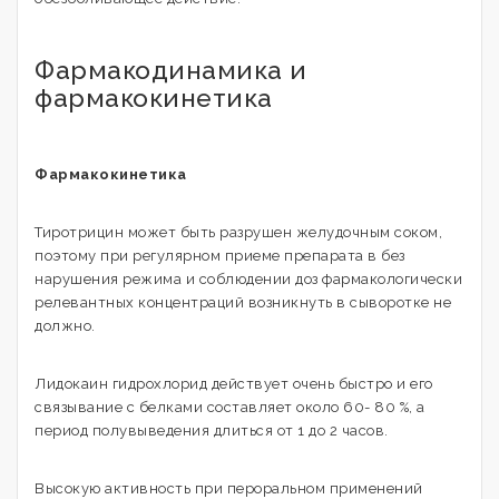
Фармакодинамика и
фармакокинетика
Фармакокинетика
Тиротрицин может быть разрушен желудочным соком,
поэтому при регулярном приеме препарата в без
нарушения режима и соблюдении доз фармакологически
релевантных концентраций возникнуть в сыворотке не
должно.
Лидокаин гидрохлорид действует очень быстро и его
связывание с белками составляет около 60- 80 %, а
период полувыведения длиться от 1 до 2 часов.
Высокую активность при пероральном применений