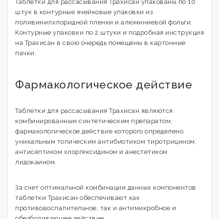
Таблетки для рассасывания Трахисан упакованы по 10
штук в контурные ячейковые упаковки из
поливинилхлоридной пленки и алюминиевой фольги.
Контурные упаковки по 2 штуки и подробная инструкция
на Трахисан в свою очередь помещены в картонные
пачки.
Фармакологическое действие
Таблетки для рассасывания Трахисан являются
комбинированным синтетическим препаратом,
фармакологическое действие которого определено
уникальным топическим антибиотиком тиротрицином,
антисептиком хлоргексидином и анестетиком
лидокаином.
За счет оптимальной комбинации данных компонентов
таблетки Трахисан обеспечивают как
противовоспалительное, так и антимикробное и
обезболивающее действие.