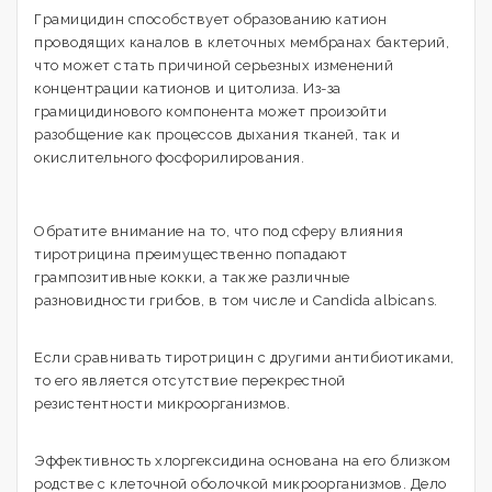
Грамицидин способствует образованию катион
проводящих каналов в клеточных мембранах бактерий,
что может стать причиной серьезных изменений
концентрации катионов и цитолиза. Из-за
грамицидинового компонента может произойти
разобщение как процессов дыхания тканей, так и
окислительного фосфорилирования.
Обратите внимание на то, что под сферу влияния
тиротрицина преимущественно попадают
грампозитивные кокки, а также различные
разновидности грибов, в том числе и Candida albicans.
Если сравнивать тиротрицин с другими антибиотиками,
то его является отсутствие перекрестной
резистентности микроорганизмов.
Эффективность хлоргексидина основана на его близком
родстве с клеточной оболочкой микроорганизмов. Дело