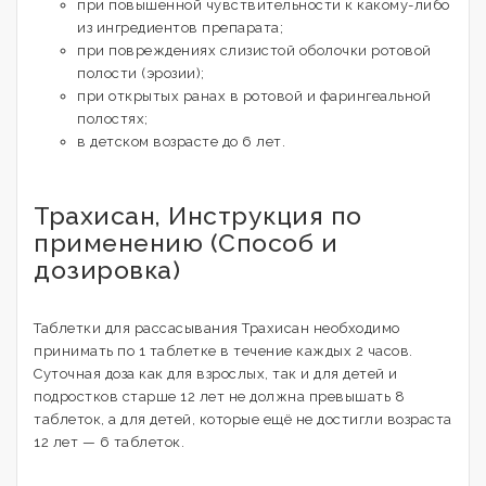
при повышенной чувствительности к какому-либо
из ингредиентов препарата;
при повреждениях слизистой оболочки ротовой
полости (эрозии);
при открытых ранах в ротовой и фарингеальной
полостях;
в детском возрасте до 6 лет.
Трахисан, Инструкция по
применению (Способ и
дозировка)
Таблетки для рассасывания Трахисан необходимо
принимать по 1 таблетке в течение каждых 2 часов.
Суточная доза как для взрослых, так и для детей и
подростков старше 12 лет не должна превышать 8
таблеток, а для детей, которые ещё не достигли возраста
12 лет — 6 таблеток.