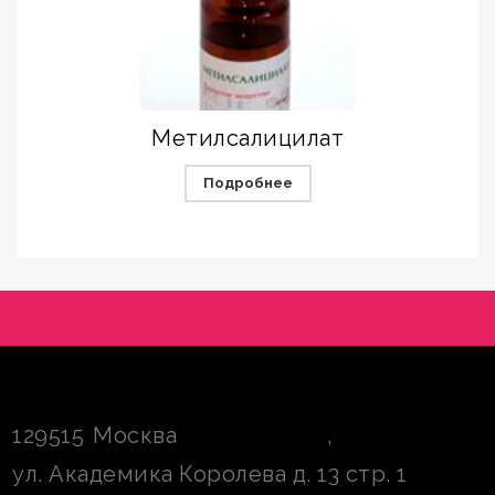
Метилсалицилат
Подробнее
129515
Москва
,
ул. Академика Королева д. 13 стр. 1