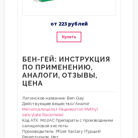
от 223 рублей
Купить
БЕН-ГЕЙ: ИНСТРУКЦИЯ
ПО ПРИМЕНЕНИЮ,
АНАЛОГИ, ОТЗЫВЫ,
ЦЕНА
Латинское название: Ben-Gay
Действующее вещество/Аналог:
Метилсалицилат
Рацементол
Methyl
salicylate
Racametal
Код АТХ: M02AC Препараты с производными
салициловой кислоты
Производитель: Pfizer Ilaclary (Турция)
Рецептурное: Нет