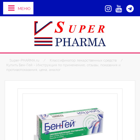
МЕНЮ
Super-PHARMA.ru
/
Классификатор лекарственных средств
/
Купить Бен-Гей – Инструкция по применению, отзывы, показания и
противопоказания, цена, аналог