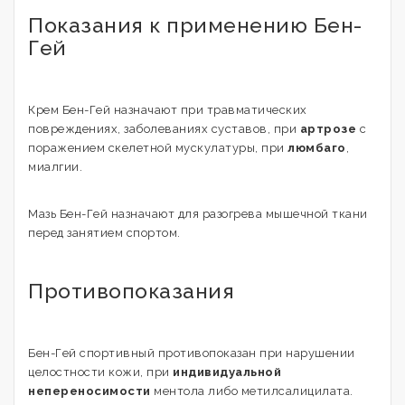
Показания к применению Бен-
Гей
Крем Бен-Гей назначают при травматических
повреждениях, заболеваниях суставов, при
артрозе
с
поражением скелетной мускулатуры, при
люмбаго
,
миалгии.
Мазь Бен-Гей назначают для разогрева мышечной ткани
перед занятием спортом.
Противопоказания
Бен-Гей спортивный противопоказан при нарушении
целостности кожи, при
индивидуальной
непереносимости
ментола либо метилсалицилата.