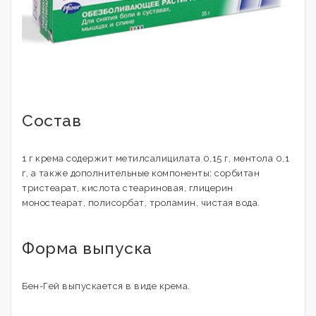
Состав
1 г крема содержит метилсалицилата 0,15 г, ментола 0,1
г, а также дополнительные компоненты: сорбитан
тристеарат, кислота стеариновая, глицерин
моностеарат, полисорбат, троламин, чистая вода.
Форма выпуска
Бен-Гей выпускается в виде крема.