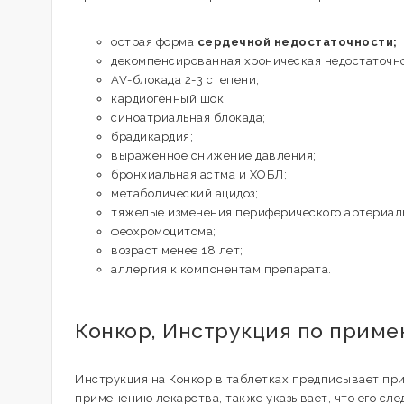
острая форма
сердечной недостаточности;
декомпенсированная хроническая недостаточно
AV-блокада 2-3 степени;
кардиогенный шок;
синоатриальная блокада;
брадикардия;
выраженное снижение давления;
бронхиальная астма и ХОБЛ;
метаболический ацидоз;
тяжелые изменения периферического артериал
феохромоцитома;
возраст менее 18 лет;
аллергия к компонентам препарата.
Конкор, Инструкция по приме
Инструкция на Конкор в таблетках предписывает прин
применению лекарства, также указывает, что его сл