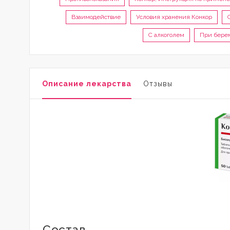
Взаимодействие
Условия хранения Конкор
С алкоголем
При берем
Описание лекарства
Отзывы
Состав