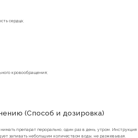
сть сердца;
ьного кровообращения;
нению (Способ и дозировка)
имать препарат перорально, один раз в день, утром. Инструкция
едует запивать небольшим количеством воды, не разжевывая.