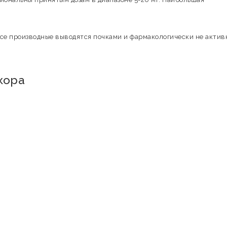
се производные выводятся почками и фармакологически не актив
кора