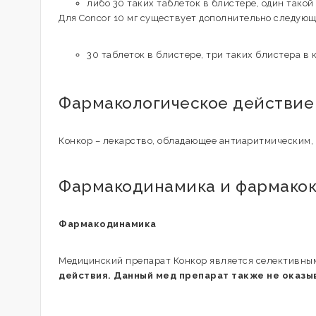
либо 30 таких таблеток в блистере, один такой
Для Concor 10 мг существует дополнительно следующ
30 таблеток в блистере, три таких блистера в 
Фармакологическое действие
Конкор – лекарство, обладающее антиаритмическим,
Фармакодинамика и фармако
Фармакодинамика
Медицинский препарат Конкор является селективн
действия. Данный мед препарат также не оказ