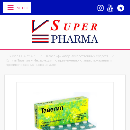
МЕНЮ
Super-PHARMA.ru
/
Классификатор лекарственных средств
/
Купить Тавегил – Инструкция по применению, отзывы, показания и
противопоказания, цена, аналог