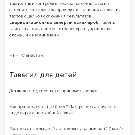
тщательный контроль в период лечения. Тавегил
отменяют за 72 часа до проведения аллергологических
тестов с целью исключения результатов
скарификационных аллергических проб
. Тавегил
влияет на вождение автотранспорта, управление
сложными механизмами.
МНН: Клемастин.
Тавегил для детей
Детям до 1 года препарат принимать нельзя.
Как принимать от 1 до 6 лет? Лекарство назначают в
виде сиропа по 1 чайной ложке.
Раствор от 1 года до 12 лет вводят уколами по 12,5 мкг/кг
2 раза в сутки.