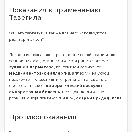
Показания к применению
Тавегила
От чего таблетки, а также для чего используются
раствор и сироп?
Лекарство назначают при аллергической крапивнице,
сенной лихорадке, аллергическом рините, экземе,
зудящем дерматозе
, контактном дерматите,
медикаментозной аллергии
, аллергии на укусы
насекомых. Показаниями к применению Тавегила
являются также:
геморрагический васкулит
,
сывороточная болезнь,
псевдоаллергическая
реакция, анафилактический шок,
острый иридоциклит
.
Противопоказания