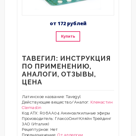
от 172 рублей
Купить
ТАВЕГИЛ: ИНСТРУКЦИЯ
ПО ПРИМЕНЕНИЮ,
АНАЛОГИ, ОТЗЫВЫ,
ЦЕНА
Латинское название: Tavegyl
Действующее вещество/Аналог:
Клемастин
Clemastin
Код АТХ: R06AA04 Аминоалкильные эфиры
Производитель: ГлаксоСмитКляйн Трейдинг
ЗАО (Италия)
Рецептурное: Нет
Предназначение:
От аллергии