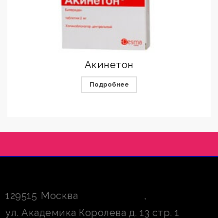
Акинетон
Подробнее
129515
Москва
,
ул. Академика Королева д. 13 стр. 1