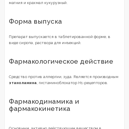
магния и крахмал кукурузный.
Форма выпуска
Препарат выпускается в таблетированной форме, в
виде сиропа, раствора для инъекций.
Фармакологическое действие
Средство против аллергии, зуда. Является производным
этаноламина
, гистаминоблокатор Н1-рецепторов.
Фармакодинамика и
фармакокинетика
Основным, активно действующим веществом в