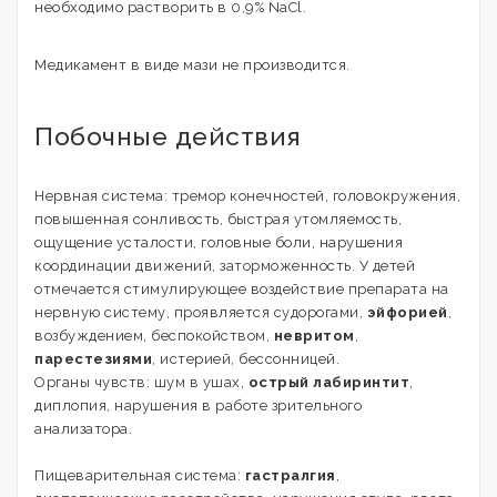
необходимо растворить в 0,9% NаСl.
Медикамент в виде мази не производится.
Побочные действия
Нервная система: тремор конечностей, головокружения,
повышенная сонливость, быстрая утомляемость,
ощущение усталости, головные боли, нарушения
координации движений, заторможенность. У детей
отмечается стимулирующее воздействие препарата на
нервную систему, проявляется судорогами,
эйфорией
,
возбуждением, беспокойством,
невритом
,
парестезиями
, истерией, бессонницей.
Органы чувств: шум в ушах,
острый лабиринтит
,
диплопия, нарушения в работе зрительного
анализатора.
Пищеварительная система:
гастралгия
,