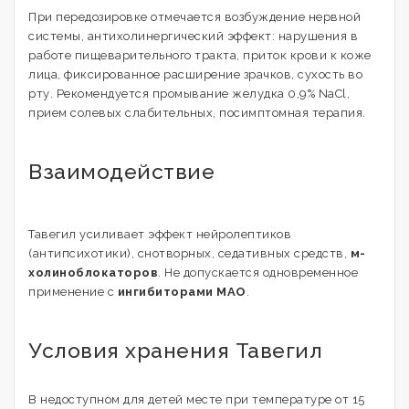
При передозировке отмечается возбуждение нервной
системы, антихолинергический эффект: нарушения в
работе пищеварительного тракта, приток крови к коже
лица, фиксированное расширение зрачков, сухость во
рту. Рекомендуется промывание желудка 0,9% NaСl,
прием солевых слабительных, посимптомная терапия.
Взаимодействие
Тавегил усиливает эффект нейролептиков
(антипсихотики), снотворных, седативных средств,
м-
холиноблокаторов
. Не допускается одновременное
применение с
ингибиторами МАО
.
Условия хранения Тавегил
В недоступном для детей месте при температуре от 15