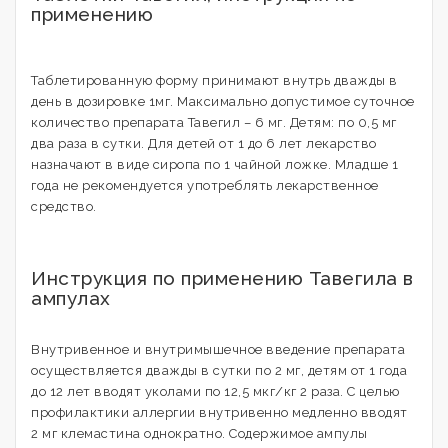
применению
Таблетированную форму принимают внутрь дважды в
день в дозировке 1мг. Максимально допустимое суточное
количество препарата Тавегил – 6 мг. Детям: по 0,5 мг
два раза в сутки. Для детей от 1 до 6 лет лекарство
назначают в виде сиропа по 1 чайной ложке. Младше 1
года не рекомендуется употреблять лекарственное
средство.
Инструкция по применению Тавегила в
ампулах
Внутривенное и внутримышечное введение препарата
осуществляется дважды в сутки по 2 мг, детям от 1 года
до 12 лет вводят уколами по 12,5 мкг/кг 2 раза. С целью
профилактики аллергии внутривенно медленно вводят
2 мг клемастина однократно. Содержимое ампулы