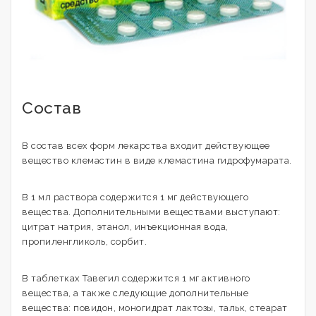
Состав
В состав всех форм лекарства входит действующее
вещество клемастин в виде клемастина гидрофумарата.
В 1 мл раствора содержится 1 мг действующего
вещества. Дополнительными веществами выступают:
цитрат натрия, этанол, инъекционная вода,
пропиленгликоль, сорбит.
В таблетках Тавегил содержится 1 мг активного
вещества, а также следующие дополнительные
вещества: повидон, моногидрат лактозы, тальк, стеарат