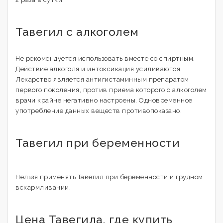
Тавегил с алкоголем
Не рекомендуется использовать вместе со спиртным.
Действие алкоголя и интоксикация усиливаются.
Лекарство является антигистаминным препаратом
первого поколения, против приема которого с алкоголем
врачи крайне негативно настроены. Одновременное
употребление данных веществ противопоказано.
Тавегил при беременности
Нельзя применять Тавегил при беременности и грудном
вскармливании.
Цена Тавегила, где купить