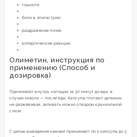
тошнота;
боли в эпигастрии;
раздражение почек;
аллергические реакции.
Олиметин, инструкция по
применению (Способ и
дозировка)
Принимают внутрь, натощак за 30 минут до еды, в
случае изжоги — после еды. Капсулы глотают целиком,
не разжевывая, запивать можно отваром крахмальной
слизи.
С целью выведения камней принимают по 2 капсулы до 5