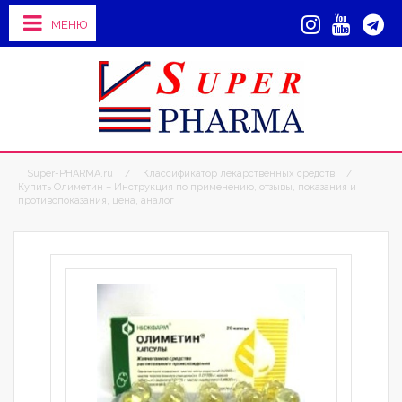
МЕНЮ
Super-PHARMA.ru
/
Классификатор лекарственных средств
/
Купить Олиметин – Инструкция по применению, отзывы, показания и
противопоказания, цена, аналог