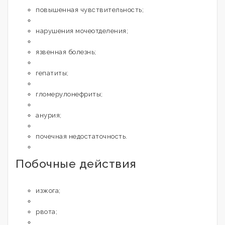
повышенная чувствительность;
нарушения мочеотделения;
язвенная болезнь;
гепатиты;
гломерулонефриты;
анурия;
почечная недостаточность.
Побочные действия
изжога;
рвота;