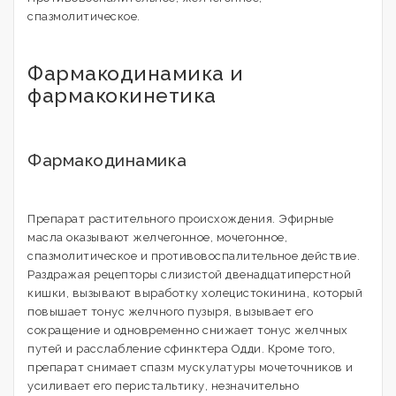
спазмолитическое.
Фармакодинамика и
фармакокинетика
Фармакодинамика
Препарат растительного происхождения. Эфирные
масла оказывают желчегонное, мочегонное,
спазмолитическое и противовоспалительное действие.
Раздражая рецепторы слизистой двенадцатиперстной
кишки, вызывают выработку холецистокинина, который
повышает тонус желчного пузыря, вызывает его
сокращение и одновременно снижает тонус желчных
путей и расслабление сфинктера Одди. Кроме того,
препарат снимает спазм мускулатуры мочеточников и
усиливает его перистальтику, незначительно