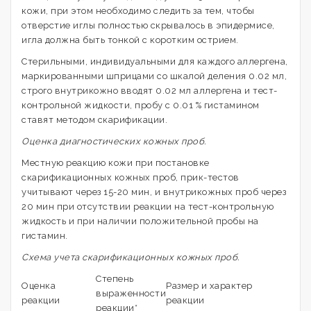
кожи, при этом необходимо следить за тем, чтобы
отверстие иглы полностью скрывалось в эпидермисе,
игла должна быть тонкой с коротким острием.
Стерильными, индивидуальными для каждого аллергена,
маркированными шприцами со шкалой деления 0.02 мл,
строго внутрикожно вводят 0.02 мл аллергена и тест-
контрольной жидкости, пробу с 0.01 % гистамином
ставят методом скарификации.
Оценка диагностических кожных проб.
Местную реакцию кожи при постановке
скарификационных кожных проб, прик-тестов
учитывают через 15-20 мин, и внутрикожных проб через
20 мин при отсутствии реакции на тест-контрольную
жидкость и при наличии положительной пробы на
гистамин.
Схема учета скарификационных кожных проб.
Степень
Оценка
Размер и характер
выраженности
реакции
реакции
реакции*