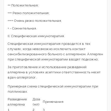
++ Положительная;
+++ Резко положительная;
++++ Очень резко положительная;
+ - Сомнительная.
II. Специфическая иммунотерапия.
Специфическая иммунотерапия проводится в тех
случаях, когда невозможно исключить контакт
сенсибилизированного больного с аллергеном. Аллерген
при специфической иммунотерапии вводят подкожно.
За приготовление и использование разведений
аллергена в условиях асептики ответственность несет
врач-аллерголог.
Примерная схема специфической иммунотерапии при
поллинозах.
Разведение
Доза
Примечания
аллергена
(мл)
1
2
3