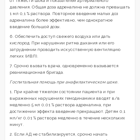
от тяжести шока и показателей артериального
давления. Общая доза адреналина не должна превышать
1 мл 0,1 % раствора. Повторное введение малых доз
адреналина более эффективно, чем однократное
введение большой дозы.
6. Обеспечить доступ свежего воздуха или дать
кислород. При нарушении ритма дыхания или его
затруднении проводить искусственную вентиляцию
легких (ИВЛ).
7. Срочно вызвать врача, одновременно вызывается
реанимационная бригада.
Госпитальная помощь при анафилактическом шоке.
1. При крайне тяжелом состоянии пациента и при
выраженных нарушениях гемодинамики вводят в/в
медленно 5 мл 0,01 % раствора адреналина, при
достижении эффекта введение прекращают. Детям 0,1
мл/кг 0,01 % раствора медленно в течение нескольких
минут.
2. Если АД не стабилизируется, срочно начать