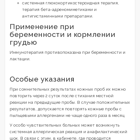
системная глюкокортикостероидная терапия,
терапия бета-адреномиметиками и
антигистаминными препаратами.
Применение при
беременности и кормлении
грудью
Иммунотерапия противопоказана при беременности и
лактации.
Особые указания
При сомнительных результатах кожных проб их можно
повторить через 2 суток после стихания местной
реакции на предыдущие пробы. В случае положительных
результатов, допускается повторять кожные пробы с
пыльцевыми аллергенами не чаще одного раза в месяц.
У особо чувствительных больных может возникнуть
системная аллергическая реакция и анафилактический
шок. В связи с этим, в кабинете, где проводится