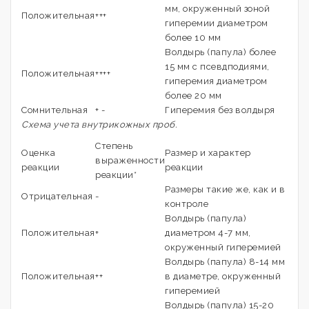
мм, окруженный зоной
Положительная
+++
гиперемии диаметром
более 10 мм
Волдырь (папула) более
15 мм с псевдподиями,
Положительная
++++
гиперемия диаметром
более 20 мм
Сомнительная
+ -
Гиперемия без волдыря
Схема учета внутрикожных проб.
Степень
Оценка
Размер и характер
выраженности
реакции
реакции
реакции*
Размеры такие же, как и в
Отрицательная
-
контроле
Волдырь (папула)
Положительная
+
диаметром 4-7 мм,
окруженный гиперемией
Волдырь (папула) 8-14 мм
Положительная
++
в диаметре, окруженный
гиперемией
Волдырь (папула) 15-20