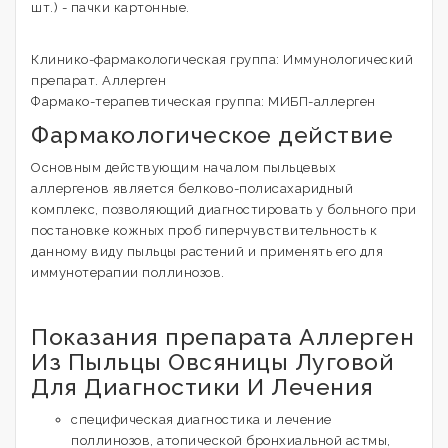
шт.) - пачки картонные.
Клинико-фармакологическая группа: Иммунологический
препарат. Аллерген
Фармако-терапевтическая группа: МИБП-аллерген
Фармакологическое действие
Основным действующим началом пыльцевых
аллергенов является белково-полисахаридный
комплекс, позволяющий диагностировать у больного при
постановке кожных проб гиперчувствительность к
данному виду пыльцы растений и применять его для
иммунотерапии поллинозов.
Показания препарата Аллерген
Из Пыльцы Овсяницы Луговой
Для Диагностики И Лечения
специфическая диагностика и лечение
поллинозов, атопической бронхиальной астмы,