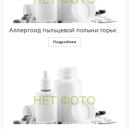
Аллергоид пыльцевой полыни горькой для лечения
Подробнее