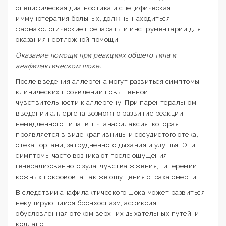
специфическая диагностика и специфическая
иммунотерапия больных, должны находиться
фармакологические препараты и инструментарий для
оказания неотложной помощи.
Оказание помощи при реакциях общего типа и
анафилактическом шоке.
После введения аллергена могут развиться симптомы
клинических проявлений повышенной
чувствительности к аллергену. При парентеральном
введении аллергена возможно развитие реакции
немедленного типа, в т.ч. анафилаксия, которая
проявляется в виде крапивницы и сосудистого отека,
отека гортани, затрудненного дыхания и удушья. Эти
симптомы часто возникают после ощущения
генерализованного зуда, чувства жжения, гиперемии
кожных покровов, а так же ощущения страха смерти.
В следствии анафилактического шока может развиться
некупирующийся бронхоспазм, асфиксия,
обусловленная отеком верхних дыхательных путей, и
коллапс.