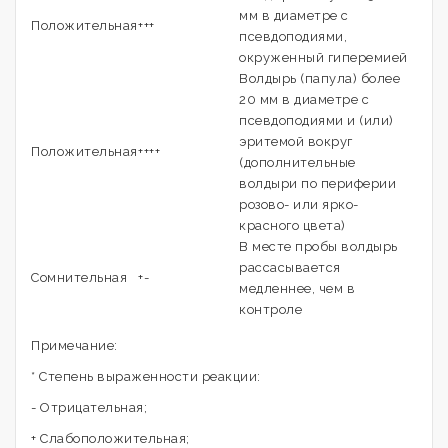
мм в диаметре с
Положительная
+++
псевдоподиями,
окруженный гиперемией
Волдырь (папула) более
20 мм в диаметре с
псевдоподиями и (или)
эритемой вокруг
Положительная
++++
(дополнительные
волдыри по периферии
розово- или ярко-
красного цвета)
В месте пробы волдырь
рассасывается
Сомнительная
+-
медленнее, чем в
контроле
Примечание:
* Степень выраженности реакции:
- Отрицательная;
+ Слабоположительная;