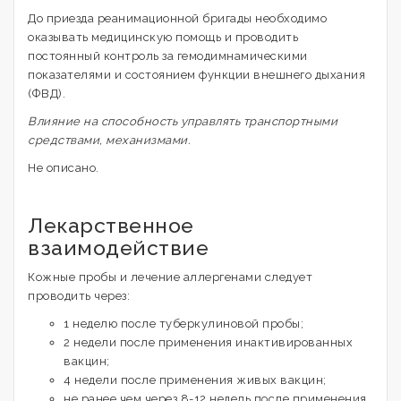
До приезда реанимационной бригады необходимо
оказывать медицинскую помощь и проводить
постоянный контроль за гемодимнамическими
показателями и состоянием функции внешнего дыхания
(ФВД).
Влияние на способность управлять транспортными
средствами, механизмами.
Не описано.
Лекарственное
взаимодействие
Кожные пробы и лечение аллергенами следует
проводить через:
1 неделю после туберкулиновой пробы;
2 недели после применения инактивированных
вакцин;
4 недели после применения живых вакцин;
не ранее чем через 8-12 недель после применения