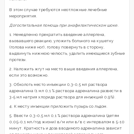
В этом случае требуются неотложные лечебные
мероприятия.
Догоспитальная помощь при анафилактическом шоке.
1. Немедленно прекратить введение аллергена,
вызвавшего реакцию, уложить больного на кушетку
(голова ниже ног), голову повернуть в сторону,
выдвинуть нижнюю челюсть, удалить имеющиеся зубные
протезы.
2. Наложить жгут на место выше введения аллергена,
если это возможно.
3. Обколоть место инъекции 0,3-0,5 мл раствора
адреналина (1 мл 0,1 % раствора адреналина развести в
3-5 мл натрия хлорида раствора для инъекций 0,9%).
4. К месту инъекции приложить пузырь со льдом.
5. Ввести 0,3-0,5 мл 0,1 % раствора адреналина (детям
0,05-0,1 мл/год жизни) в/м или в/в с интервалом в 5-10
минут. Кратность и доза вводимого адреналина зависит