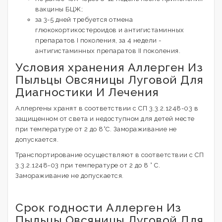
вакцины БЦЖ;
за 3-5 дней требуется отмена
глюкокортикостероидов и антигистаминных
препаратов I поколения, за 4 недели -
антигистаминных препаратов II поколения.
Условия хранения Аллерген Из
Пыльцы Овсяницы Луговой Для
Диагностики И Лечения
Аллергены хранят в соответствии с СП 3.3.2.1248-03 в
защищенном от света и недоступном для детей месте
при температуре от 2 до 8°С. Замораживание не
допускается.
Транспортирование осуществляют в соответствии с СП
3.3.2.1248-03 при температуре от 2 до 8 ° С.
Замораживание не допускается.
Срок годности Аллерген Из
Пыльцы Овсяницы Луговой Для