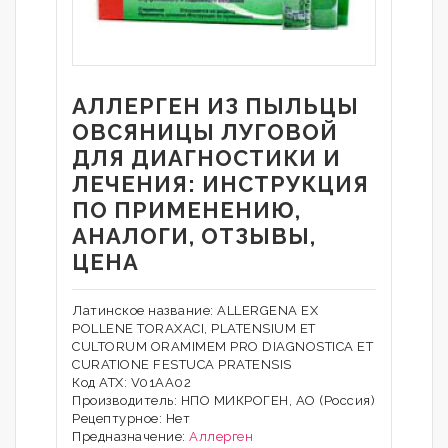
АЛЛЕРГЕН ИЗ ПЫЛЬЦЫ
ОВСЯНИЦЫ ЛУГОВОЙ
ДЛЯ ДИАГНОСТИКИ И
ЛЕЧЕНИЯ: ИНСТРУКЦИЯ
ПО ПРИМЕНЕНИЮ,
АНАЛОГИ, ОТЗЫВЫ,
ЦЕНА
Латинское название: ALLERGENA EX
POLLENE TORAXACI, PLATENSIUM ET
CULTORUM ORAMIMEM PRO DIAGNOSTICA ET
CURATIONE FESTUCA PRATENSIS
Код АТХ: V01AA02
Производитель: НПО МИКРОГЕН, AO (Россия)
Рецептурное: Нет
Предназначение:
Аллерген