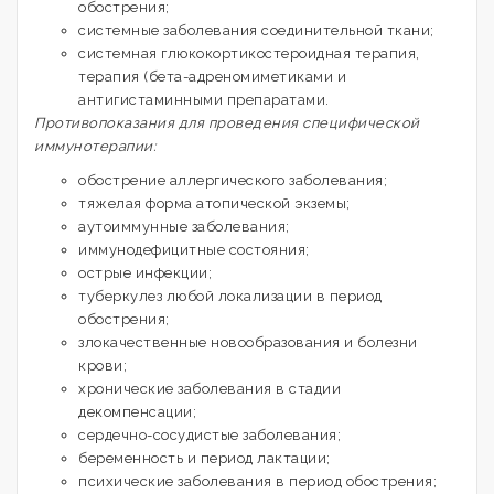
обострения;
системные заболевания соединительной ткани;
системная глюкокортикостероидная терапия,
терапия (бета-адреномиметиками и
антигистаминными препаратами.
Противопоказания для проведения специфической
иммунотерапии:
обострение аллергического заболевания;
тяжелая форма атопической экземы;
аутоиммунные заболевания;
иммунодефицитные состояния;
острые инфекции;
туберкулез любой локализации в период
обострения;
злокачественные новообразования и болезни
крови;
хронические заболевания в стадии
декомпенсации;
сердечно-сосудистые заболевания;
беременность и период лактации;
психические заболевания в период обострения;