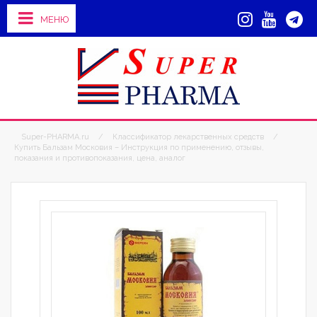
МЕНЮ
Super-PHARMA.ru
/
Классификатор лекарственных средств
/
Купить Бальзам Московия – Инструкция по применению, отзывы,
показания и противопоказания, цена, аналог