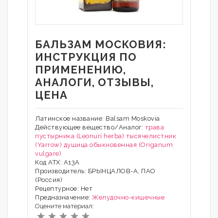
БАЛЬЗАМ МОСКОВИЯ:
ИНСТРУКЦИЯ ПО
ПРИМЕНЕНИЮ,
АНАЛОГИ, ОТЗЫВЫ,
ЦЕНА
Латинское название: Balsam Moskovia
Действующее вещество/Аналог:
трава
пустырника (Leonuri herba)
тысячелистник
(Yarrow)
душица обыкновенная (Origanum
vulgare)
Код АТХ: A13A
Производитель: БРЫНЦАЛОВ-А, ПАО
(Россия)
Рецептурное: Нет
Предназначение:
Желудочно-кишечные
Оцените материал: