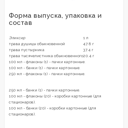
Форма выпуска, упаковка и
состав
Эликсир
1 л
трава душицы обыкновенной
47.8 г
трава пустырника
37.4 г
трава тысячелистника обыкновенного
20.4 г
100 мл - флаконы (1) - пачки картонные.
100 мл - банки (1) - пачки картонные.
250 мл - флаконы (1) - пачки картонные.
250 мл - банки (1) - пачки картонные.
100 мл - флаконы (20) - коробки картонные (для
стационаров).
100 мл - банки (20) - коробки картонные (для
стационаров).