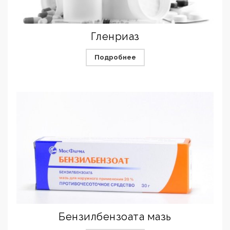
Гленриаз
Подробнее
Бензилбензоата мазь