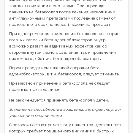
только в сочетании с миотиками. При переводе
пациента на бетаксолол после лечения несколькими
антиглаукомными препаратами последние отменяют
постепенно, в срок не менее 1 недели на препарат.
При одновременном применении бетаксолола в форме
глазных капель и бета-адреноблокаторов внутрь
возможно развитие аддитивных эффектов как со
стороны внутриглазного давления, так и проявлений
системного действия бета-адреноблокаторов.
Перед проведением плановой операции бета-
адреноблокаторы, в т.ч. бетаксолол, следует отменить.
При местном применении бетаксолола не следует
носить контактные линзы.
Не рекомендуется применять бетаксолол у детей.
Влияние на способность к вождению автотранспорта и
управлению механизмами
С осторожностью применяют у пациентов, деятельность
которых требует повышенного внимания и быстрых