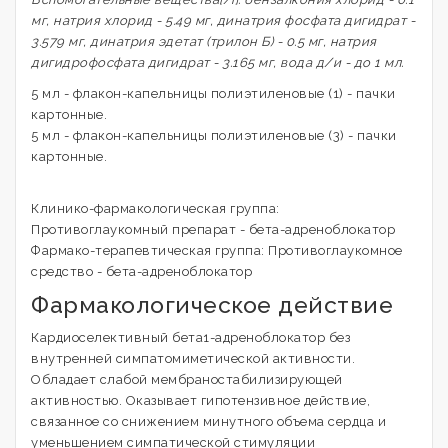
мг, натрия хлорид - 5.49 мг, динатрия фосфата дигидрат -
3.579 мг, динатрия эдетат (трилон Б) - 0.5 мг, натрия
дигидрофосфата дигидрат - 3.165 мг, вода д/и - до 1 мл.
5 мл - флакон-капельницы полиэтиленовые (1) - пачки
картонные.
5 мл - флакон-капельницы полиэтиленовые (3) - пачки
картонные.
Клинико-фармакологическая группа:
Противоглаукомный препарат - бета-адреноблокатор
Фармако-терапевтическая группа: Противоглаукомное
средство - бета-адреноблокатор
Фармакологическое действие
Кардиоселективный бета1-адреноблокатор без
внутренней симпатомиметической активности.
Обладает слабой мембраностабилизирующей
активностью. Оказывает гипотензивное действие,
связанное со снижением минутного объема сердца и
уменьшением симпатической стимуляции