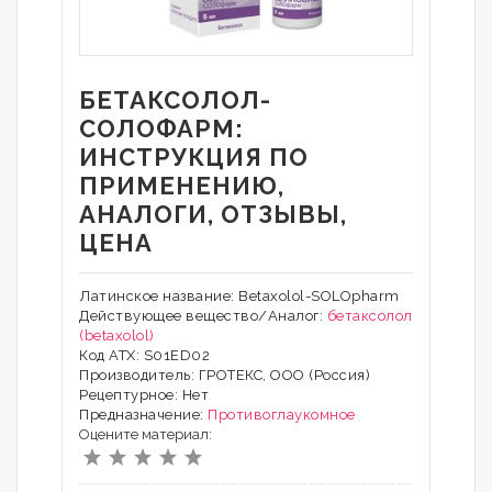
БЕТАКСОЛОЛ-
СОЛОФАРМ:
ИНСТРУКЦИЯ ПО
ПРИМЕНЕНИЮ,
АНАЛОГИ, ОТЗЫВЫ,
ЦЕНА
Латинское название: Betaxolol-SOLOpharm
Действующее вещество/Аналог:
бетаксолол
(betaxolol)
Код АТХ: S01ED02
Производитель: ГРОТЕКС, ООО (Россия)
Рецептурное: Нет
Предназначение:
Противоглаукомное
Оцените материал: