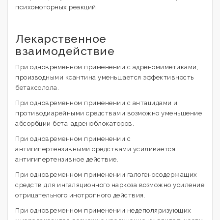
психомоторных реакций.
Лекарственное
взаимодействие
При одновременном применении с адреномиметиками,
производными ксантина уменьшается эффективность
бетаксолола.
При одновременном применении с антацидами и
противодиарейными средствами возможно уменьшение
абсорбции бета-адреноблокаторов.
При одновременном применении с
антигипертензивными средствами усиливается
антигипертензивное действие.
При одновременном применении галогеносодержащих
средств для ингаляционного наркоза возможно усиление
отрицательного инотропного действия.
При одновременном применении недеполяризующих