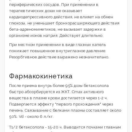
периферических сосудов. При применении в
терапевтических дозах не оказывает
кардиодепрессивного действия, не влияет на обмен
глюкозы, не уменьшает бронхорасширяющего действия
бета-адреномиметиков, не вызывает задержки в
организме ионов натрия. Действует длительно.
При местном применении в виде глазных капель
понижает повышенное внутриглазное давление.
Резорбтивное действие выражено незначительно.
Фармакокинетика
После приема внутрь более 95% дозы бетаксолола
быстро абсорбируется из ЖКТ. Cmax активного
вещества в плазме крови достигается через 1-2 ч.
Подвергается эффекту "первого прохождения" через
печень. Связывание с белками плазмы составляет около
50%. Vd - около 6 л/кг.
T1/2 бетаксолола - 15-20 ч. Выводится почками главным