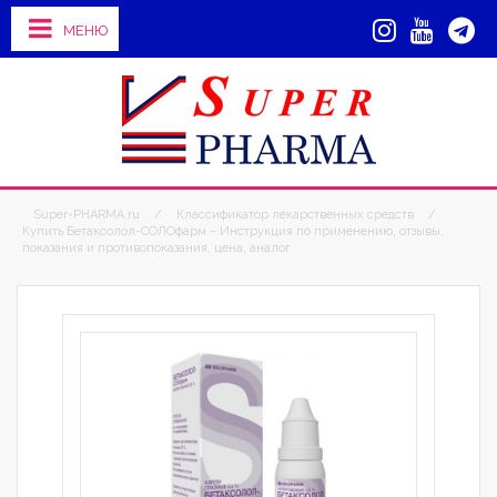
МЕНЮ
Super-PHARMA.ru
/
Классификатор лекарственных средств
/
Купить Бетаксолол-СОЛОфарм – Инструкция по применению, отзывы,
показания и противопоказания, цена, аналог