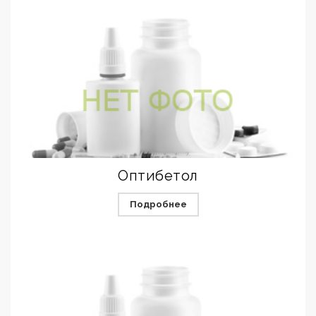
Оптибетол
Подробнее