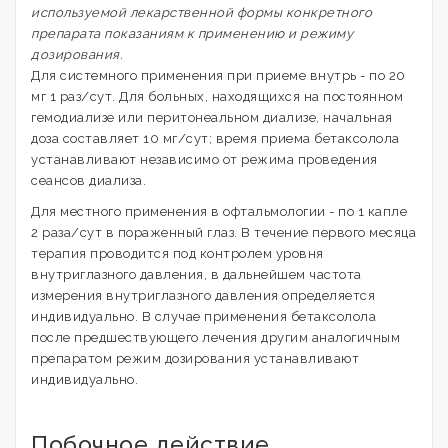
используемой лекарственной формы конкретного
препарата показаниям к применению и режиму
дозирования.
Для системного применения при приеме внутрь - по 20
мг 1 раз/сут. Для больных, находящихся на постоянном
гемодиализе или перитонеальном диализе, начальная
доза составляет 10 мг/сут; время приема бетаксолола
устанавливают независимо от режима проведения
сеансов диализа.
Для местного применения в офтальмологии - по 1 капле
2 раза/сут в пораженный глаз. В течение первого месяца
терапия проводится под контролем уровня
внутриглазного давления, в дальнейшем частота
измерения внутриглазного давления определяется
индивидуально. В случае применения бетаксолола
после предшествующего лечения другим аналогичным
препаратом режим дозирования устанавливают
индивидуально.
Побочное действие