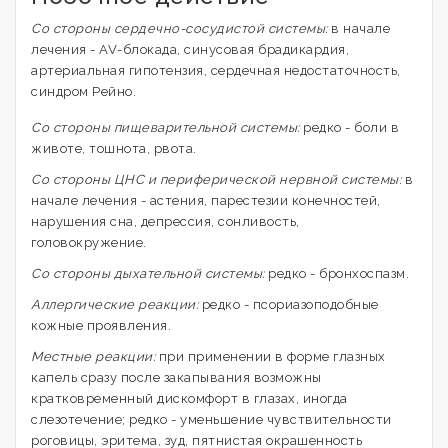
Со стороны сердечно-сосудистой системы:
в начале
лечения - AV-блокада, синусовая брадикардия,
артериальная гипотензия, сердечная недостаточность,
синдром Рейно.
Со стороны пищеварительной системы:
редко - боли в
животе, тошнота, рвота.
Со стороны ЦНС и периферической нервной системы:
в
начале лечения - астения, парестезии конечностей,
нарушения сна, депрессия, сонливость,
головокружение.
Со стороны дыхательной системы:
редко - бронхоспазм.
Аллергические реакции:
редко - псориазоподобные
кожные проявления.
Местные реакции:
при применении в форме глазных
капель сразу после закапывания возможны
кратковременный дискомфорт в глазах, иногда
слезотечение; редко - уменьшение чувствительности
роговицы, эритема, зуд, пятнистая окрашенность