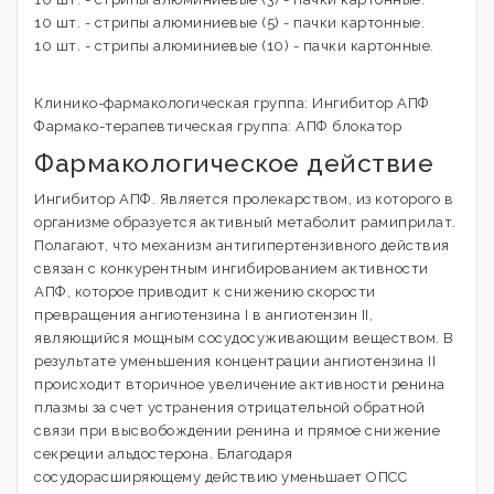
10 шт. - стрипы алюминиевые (5) - пачки картонные.
10 шт. - стрипы алюминиевые (10) - пачки картонные.
Клинико-фармакологическая группа: Ингибитор АПФ
Фармако-терапевтическая группа: АПФ блокатор
Фармакологическое действие
Ингибитор АПФ. Является пролекарством, из которого в
организме образуется активный метаболит рамиприлат.
Полагают, что механизм антигипертензивного действия
связан с конкурентным ингибированием активности
АПФ, которое приводит к снижению скорости
превращения ангиотензина I в ангиотензин II,
являющийся мощным сосудосуживающим веществом. В
результате уменьшения концентрации ангиотензина II
происходит вторичное увеличение активности ренина
плазмы за счет устранения отрицательной обратной
связи при высвобождении ренина и прямое снижение
секреции альдостерона. Благодаря
сосудорасширяющему действию уменьшает ОПСС