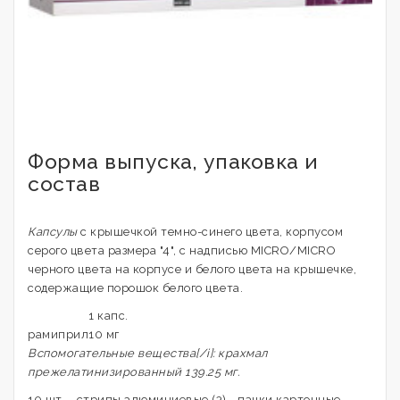
Форма выпуска, упаковка и
состав
Капсулы
с крышечкой темно-синего цвета, корпусом
серого цвета размера "4", с надписью MICRO/MICRO
черного цвета на корпусе и белого цвета на крышечке,
содержащие порошок белого цвета.
1 капс.
рамиприл
10 мг
Вспомогательные вещества[/i]: крахмал
прежелатинизированный 139.25 мг.
10 шт. - стрипы алюминиевые (3) - пачки картонные.