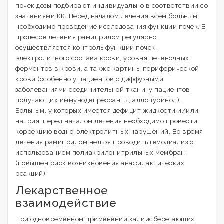
почек дозы подбирают индивидуально в соответствии со
значениями КК. Перед началом лечения всем больным
необходимо проведение исследования функции почек. В
процессе лечения рамиприлом регулярно
осуществляется контроль функции почек,
электролитного состава крови, уровня печеночных
ферментов в крови, а также картины периферической
крови (особенно у пациентов с диффузными
заболеваниями соединительной ткани, у пациентов,
получающих иммунодепрессанты, аллопуринол).
Больным, у которых имеется дефицит жидкости и/или
натрия, перед началом лечения необходимо провести
коррекцию водно-электролитных нарушений. Во время
лечения рамиприлом нельзя проводить гемодиализ с
использованием полиакрилонитрильных мембран
(повышен риск возникновения анафилактических
реакций).
Лекарственное
взаимодействие
При одновременном применении калийсберегающих