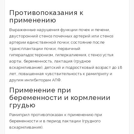
Противопоказания к
применению
Выраженные нарушения функции почек и печени,
двусторонний стеноз почечных артерий или стеноз
артерии единственной почки; состояние после
трансплантации почки; первичный
гиперальдостеронизм, гиперкалиемия, стеноз устья
аорты, беременность, лактация (грудное
вскармливание), детский и подростковый возраст до 18
лет, повышенная чувствительность к рамиприлу и
другим ингибиторам АПФ.
Применение при
беременности и кормлении
грудью
Рамиприл противопоказан к применению при
беременности и в период лактации (грудного
вскармливания).