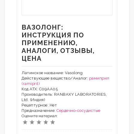
ВАЗОЛОНГ:
ИНСТРУКЦИЯ ПО
ПРИМЕНЕНИЮ,
АНАЛОГИ, ОТЗЫВЫ,
ЦЕНА
Латинское название: Vasolong
Действующее вещество/Аналог:
рамиприл
(ramipril)
Код АТХ: C09AA05
Производитель: RANBAXY LABORATORIES,
Ltd. (Индия)
Рецептурное: Нет
Предназначение:
Сердечно-сосудистые
Оцените материал: