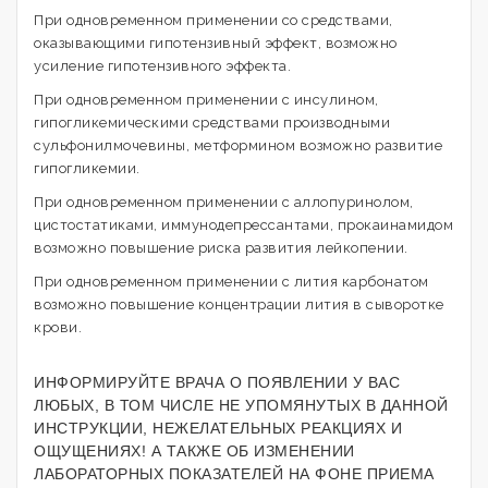
При одновременном применении со средствами,
оказывающими гипотензивный эффект, возможно
усиление гипотензивного эффекта.
При одновременном применении с инсулином,
гипогликемическими средствами производными
сульфонилмочевины, метформином возможно развитие
гипогликемии.
При одновременном применении с аллопуринолом,
цистостатиками, иммунодепрессантами, прокаинамидом
возможно повышение риска развития лейкопении.
При одновременном применении с лития карбонатом
возможно повышение концентрации лития в сыворотке
крови.
ИНФОРМИРУЙТЕ ВРАЧА О ПОЯВЛЕНИИ У ВАС
ЛЮБЫХ, В ТОМ ЧИСЛЕ НЕ УПОМЯНУТЫХ В ДАННОЙ
ИНСТРУКЦИИ, НЕЖЕЛАТЕЛЬНЫХ РЕАКЦИЯХ И
ОЩУЩЕНИЯХ! А ТАКЖЕ ОБ ИЗМЕНЕНИИ
ЛАБОРАТОРНЫХ ПОКАЗАТЕЛЕЙ НА ФОНЕ ПРИЕМА