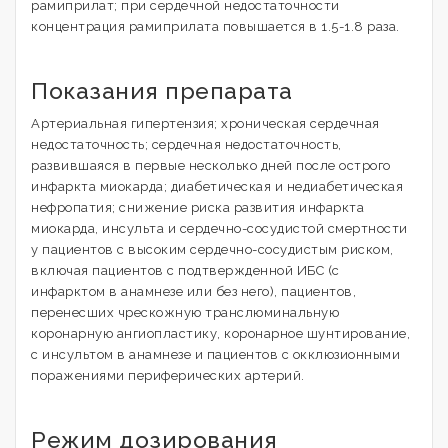
рамиприлат; при сердечной недостаточности
концентрация рамиприлата повышается в 1.5-1.8 раза.
Показания препарата
Артериальная гипертензия; хроническая сердечная
недостаточность; сердечная недостаточность,
развившаяся в первые несколько дней после острого
инфаркта миокарда; диабетическая и недиабетическая
нефропатия; снижение риска развития инфаркта
миокарда, инсульта и сердечно-сосудистой смертности
у пациентов с высоким сердечно-сосудистым риском,
включая пациентов с подтвержденной ИБС (с
инфарктом в анамнезе или без него), пациентов,
перенесших чрескожную транслюминальную
коронарную ангиопластику, коронарное шунтирование,
с инсультом в анамнезе и пациентов с окклюзионными
поражениями периферических артерий.
Режим дозирования