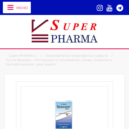
МЕНЮ
Super-PHARMA.ru
/
Классификатор лекарственных средств
/
Купить Вазосерк – Инструкция по применению, отзывы, показания и
противопоказания, цена, аналог