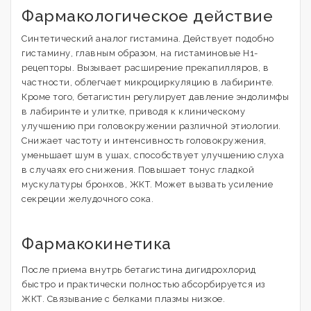
Фармакологическое действие
Синтетический аналог гистамина. Действует подобно
гистамину, главным образом, на гистаминовые H1-
рецепторы. Вызывает расширение прекапилляров, в
частности, облегчает микроциркуляцию в лабиринте.
Кроме того, бетагистин регулирует давление эндолимфы
в лабиринте и улитке, приводя к клиническому
улучшению при головокружении различной этиологии.
Снижает частоту и интенсивность головокружения,
уменьшает шум в ушах, способствует улучшению слуха
в случаях его снижения. Повышает тонус гладкой
мускулатуры бронхов, ЖКТ. Может вызвать усиление
секреции желудочного сока.
Фармакокинетика
После приема внутрь бетагистина дигидрохлорид
быстро и практически полностью абсорбируется из
ЖКТ. Связывание с белками плазмы низкое.