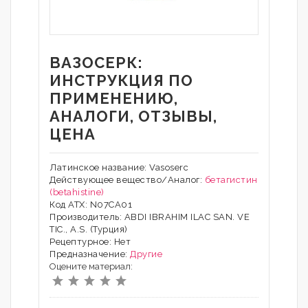
ВАЗОСЕРК:
ИНСТРУКЦИЯ ПО
ПРИМЕНЕНИЮ,
АНАЛОГИ, ОТЗЫВЫ,
ЦЕНА
Латинское название: Vasoserc
Действующее вещество/Аналог:
бетагистин
(betahistine)
Код АТХ: N07CA01
Производитель: ABDI IBRAHIM ILAC SAN. VE
TIC., A.S. (Турция)
Рецептурное: Нет
Предназначение:
Другие
Оцените материал: