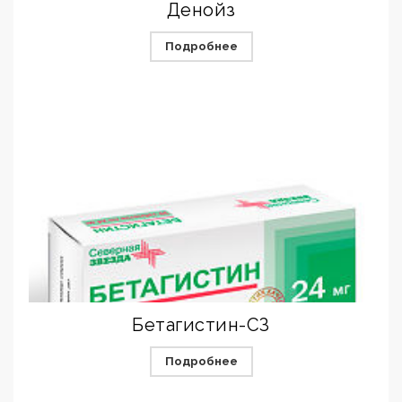
Денойз
Подробнее
Бетагистин-СЗ
Подробнее