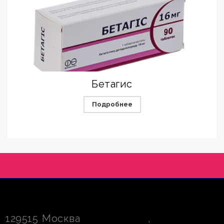
Бетагис
Подробнее
129515
Москва
,