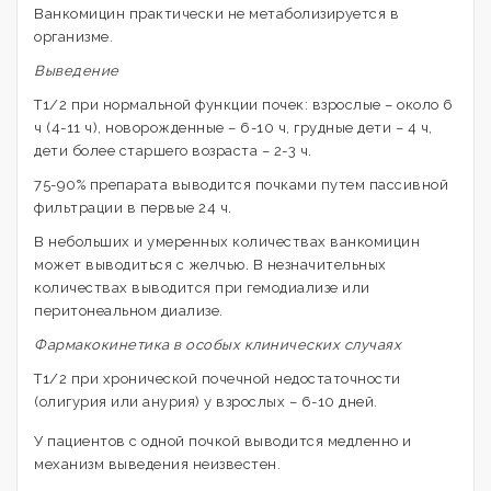
Ванкомицин практически не метаболизируется в
организме.
Выведение
Т1/2 при нормальной функции почек: взрослые – около 6
ч (4-11 ч), новорожденные – 6-10 ч, грудные дети – 4 ч,
дети более старшего возраста – 2-3 ч.
75-90% препарата выводится почками путем пассивной
фильтрации в первые 24 ч.
В небольших и умеренных количествах ванкомицин
может выводиться с желчью. В незначительных
количествах выводится при гемодиализе или
перитонеальном диализе.
Фармакокинетика в особых клинических случаях
Т1/2 при хронической почечной недостаточности
(олигурия или анурия) у взрослых – 6-10 дней.
У пациентов с одной почкой выводится медленно и
механизм выведения неизвестен.