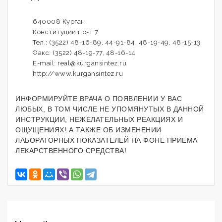
640008 Курган
Конституции пр-т 7
Тел.: (3522) 48-16-89, 44-91-84, 48-19-49, 48-15-13
Факс: (3522) 48-19-77, 48-16-14
E-mail: real@kurgansintez.ru
http://www.kurgansintez.ru
ИНФОРМИРУЙТЕ ВРАЧА О ПОЯВЛЕНИИ У ВАС
ЛЮБЫХ, В ТОМ ЧИСЛЕ НЕ УПОМЯНУТЫХ В ДАННОЙ
ИНСТРУКЦИИ, НЕЖЕЛАТЕЛЬНЫХ РЕАКЦИЯХ И
ОЩУЩЕНИЯХ! А ТАКЖЕ ОБ ИЗМЕНЕНИИ
ЛАБОРАТОРНЫХ ПОКАЗАТЕЛЕЙ НА ФОНЕ ПРИЕМА
ЛЕКАРСТВЕННОГО СРЕДСТВА!