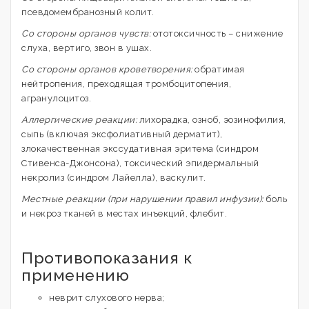
псевдомембранозный колит.
Со стороны органов чувств:
ототоксичность – снижение
слуха, вертиго, звон в ушах.
Со стороны органов кроветворения:
обратимая
нейтропения, преходящая тромбоцитопения,
агранулоцитоз.
Аллергические реакции:
лихорадка, озноб, эозинофилия,
сыпь (включая эксфолиативный дерматит),
злокачественная экссудативная эритема (синдром
Стивенса-Джонсона), токсический эпидермальный
некролиз (синдром Лайелла), васкулит.
Местные реакции (при нарушении правил инфузии):
боль
и некроз тканей в местах инъекций, флебит.
Противопоказания к
применению
неврит слухового нерва;