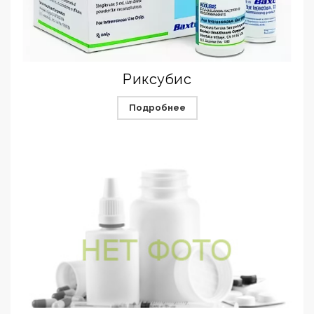
Риксубис
Подробнее