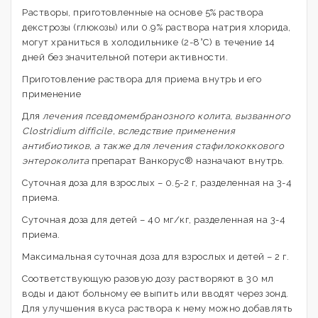
Растворы, приготовленные на основе 5% раствора
декстрозы (глюкозы) или 0.9% раствора натрия хлорида,
могут храниться в холодильнике (2-8°С) в течение 14
дней без значительной потери активности.
Приготовление раствора для приема внутрь и его
применение
Для
лечения псевдомембранозного колита, вызванного
Clostridium difficile, вследствие применения
антибиотиков, а также для лечения стафилококкового
энтероколита
препарат Ванкорус® назначают внутрь.
Суточная доза для взрослых – 0.5-2 г, разделенная на 3-4
приема.
Суточная доза для детей – 40 мг/кг, разделенная на 3-4
приема.
Максимальная суточная доза для взрослых и детей – 2 г.
Соответствующую разовую дозу растворяют в 30 мл
воды и дают больному ее выпить или вводят через зонд.
Для улучшения вкуса раствора к нему можно добавлять