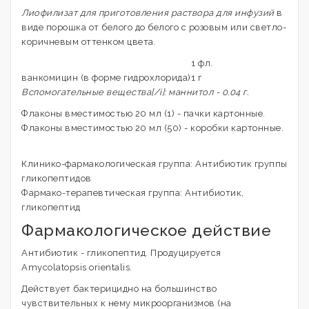
Лиофилизат для приготовления раствора для инфузий
в
виде порошка от белого до белого с розовым или светло-
коричневым оттенком цвета.
1 фл.
ванкомицин (в форме гидрохлорида)
1 г
Вспомогательные вещества[/i]: маннитол - 0.04 г.
Флаконы вместимостью 20 мл (1) - пачки картонные.
Флаконы вместимостью 20 мл (50) - коробки картонные.
Клинико-фармакологическая группа: Антибиотик группы
гликопептидов
Фармако-терапевтическая группа: Антибиотик,
гликопептид
Фармакологическое действие
Антибиотик - гликопептид. Продуцируется
Amycolatopsis orientalis.
Действует бактерицидно на большинство
чувствительных к нему микроорганизмов (на