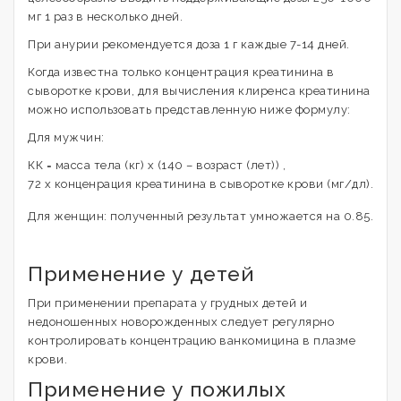
мг 1 раз в несколько дней.
При анурии рекомендуется доза 1 г каждые 7-14 дней.
Когда известна только концентрация креатинина в
сыворотке крови, для вычисления клиренса креатинина
можно использовать представленную ниже формулу:
Для мужчин:
КК = масса тела (кг) х (140 – возраст (лет)) ,
72 х конценрация креатинина в сыворотке крови (мг/дл).
Для женщин: полученный результат умножается на 0.85.
Применение у детей
При применении препарата у грудных детей и
недоношенных новорожденных следует регулярно
контролировать концентрацию ванкомицина в плазме
крови.
Применение у пожилых