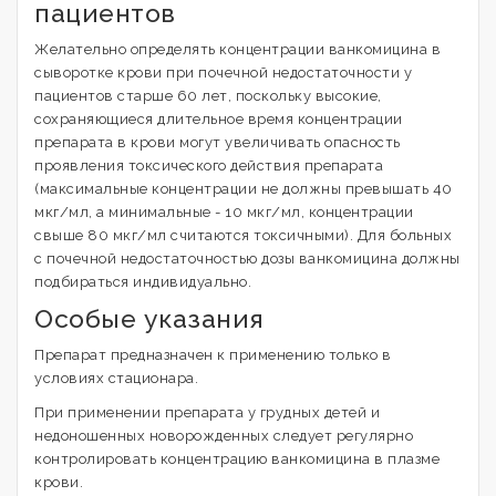
пациентов
Желательно определять концентрации ванкомицина в
сыворотке крови при почечной недостаточности у
пациентов старше 60 лет, поскольку высокие,
сохраняющиеся длительное время концентрации
препарата в крови могут увеличивать опасность
проявления токсического действия препарата
(максимальные концентрации не должны превышать 40
мкг/мл, а минимальные - 10 мкг/мл, концентрации
свыше 80 мкг/мл считаются токсичными). Для больных
с почечной недостаточностью дозы ванкомицина должны
подбираться индивидуально.
Особые указания
Препарат предназначен к применению только в
условиях стационара.
При применении препарата у грудных детей и
недоношенных новорожденных следует регулярно
контролировать концентрацию ванкомицина в плазме
крови.