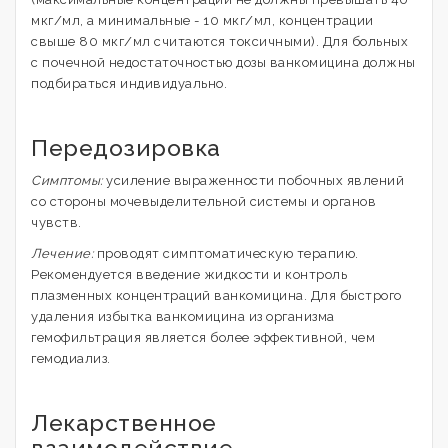
мкг/мл, а минимальные - 10 мкг/мл, концентрации
свыше 80 мкг/мл считаются токсичными). Для больных
с почечной недостаточностью дозы ванкомицина должны
подбираться индивидуально.
Передозировка
Симптомы:
усиление выраженности побочных явлений
со стороны мочевыделительной системы и органов
чувств.
Лечение:
проводят симптоматическую терапию.
Рекомендуется введение жидкости и контроль
плазменных концентраций ванкомицина. Для быстрого
удаления избытка ванкомицина из организма
гемофильтрация является более эффективной, чем
гемодиализ.
Лекарственное
взаимодействие