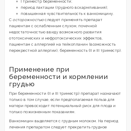
I триместр беременности;
период лактации (грудного вскармливания);
повышенная чувствительность к ванкомицину.
С
осторожностью
следует применять препарат
пациентам с ослабленным слухом, почечной
недостаточностью ввиду возможного развития
ототоксических и нефротоксических эффектов,
пациентам с аллергией на тейкопланин (возможность
перекрестной аллергии), беременность (II и III триместр).
Применение при
беременности и кормлении
грудью
При беременности (II и III триместр) препарат назначают
только в том случае, если предполагаемая польза для
матери превосходит потенциальный риск для плода и
только пожизненным показаниям.
Ванкомицин выделяется с грудным молоком. На период
лечения препаратом следует прекратить грудное