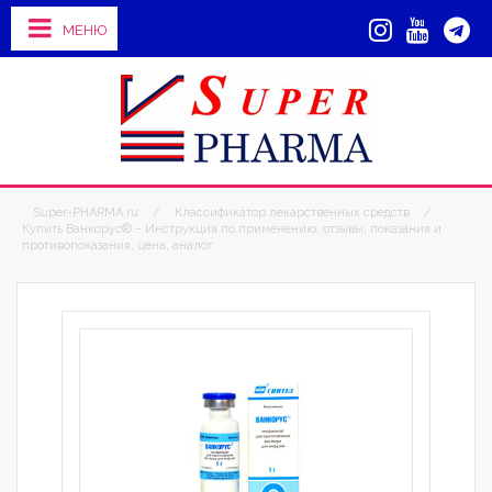
МЕНЮ
Super-PHARMA.ru
/
Классификатор лекарственных средств
/
Купить Ванкорус® – Инструкция по применению, отзывы, показания и
противопоказания, цена, аналог