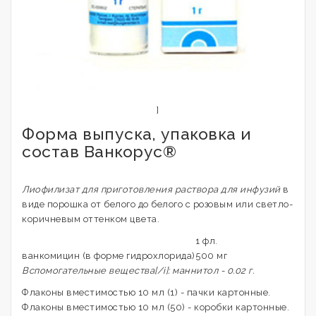
]
Форма выпуска, упаковка и
состав Ванкорус®
Лиофилизат для приготовления раствора для инфузий
в
виде порошка от белого до белого с розовым или светло-
коричневым оттенком цвета.
1 фл.
ванкомицин (в форме гидрохлорида)
500 мг
Вспомогательные вещества[/i]: маннитол - 0.02 г.
Флаконы вместимостью 10 мл (1) - пачки картонные.
Флаконы вместимостью 10 мл (50) - коробки картонные.