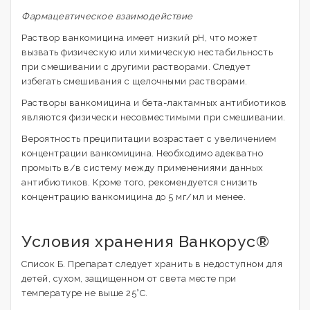
Фармацевтическое взаимодействие
Раствор ванкомицина имеет низкий рН, что может
вызвать физическую или химическую нестабильность
при смешивании с другими растворами. Следует
избегать смешивания с щелочными растворами.
Растворы ванкомицина и бета-лактамных антибиотиков
являются физически несовместимыми при смешивании.
Вероятность преципитации возрастает с увеличением
концентрации ванкомицина. Необходимо адекватно
промыть в/в систему между применениями данных
антибиотиков. Кроме того, рекомендуется снизить
концентрацию ванкомицина до 5 мг/мл и менее.
Условия хранения Ванкорус®
Список Б. Препарат следует хранить в недоступном для
детей, сухом, защищенном от света месте при
температуре не выше 25°С.