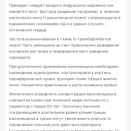
Препарат следует вводить инфузионно медленно (не
менее 60 мин). Быстрое введение (например, в течение
нескольких минут) ванкомицина может сопровождаться
выраженным снижением АД и в редких случаях -
остановкой сердца.
Частота возникновения и тяжесть тромбофлебитов
может быть уменьшена за счет правильного разведения
исходного раствора и чередования мест введения
препарата.
При длительном применении ванкомицина необходимо
проведение аудиограммы, контролировать картину
периферической крови, функцию почек (общий анализ
мочи, показатели креатинина и азота мочевины крови).
Желательно определять концентрации ванкомицина в
сыворотке крови при почечной недостаточности у
пациентов старше 60 лет, поскольку высокие,
сохраняющиеся длительное время концентрации
ванкомицина в крови могут увеличивать опасность
проявления токсического действия препарата
(максимальные концентрации не должны превышать 40