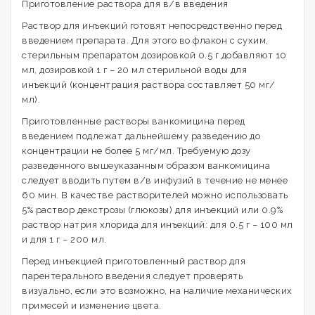
Приготовление раствора для в/в введения
Раствор для инъекций готовят непосредственно перед
введением препарата. Для этого во флакон с сухим,
стерильным препаратом дозировкой 0.5 г добавляют 10
мл, дозировкой 1 г – 20 мл стерильной воды для
инъекций (концентрация раствора составляет 50 мг/
мл).
Приготовленные растворы ванкомицина перед
введением подлежат дальнейшему разведению до
концентрации не более 5 мг/мл. Требуемую дозу
разведенного вышеуказанным образом ванкомицина
следует вводить путем в/в инфузий в течение не менее
60 мин. В качестве растворителей можно использовать
5% раствор декстрозы (глюкозы) для инъекций или 0.9%
раствор натрия хлорида для инъекций: для 0.5 г – 100 мл
и для 1 г – 200 мл.
Перед инъекцией приготовленный раствор для
парентерального введения следует проверять
визуально, если это возможно, на наличие механических
примесей и изменение цвета.