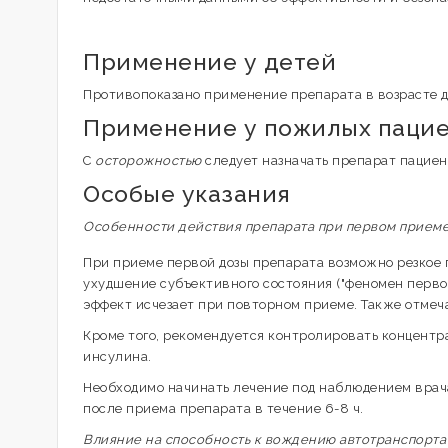
Применение у детей
Противопоказано применение препарата в возрасте до
Применение у пожилых паци
С
осторожностью
следует назначать препарат пациен
Особые указания
Особенности действия препарата при первом прием
При приеме первой дозы препарата возможно резкое п
ухудшение субъективного состояния ("феномен первой
эффект исчезает при повторном приеме. Также отмеч
Кроме того, рекомендуется контролировать концентр
инсулина.
Необходимо начинать лечение под наблюдением врач
после приема препарата в течение 6-8 ч.
Влияние на способность к вождению автотранспорт