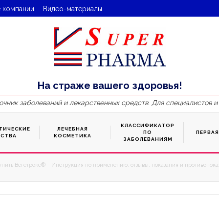
 компании
Видео-материалы
На страже вашего здоровья!
очник заболеваний и лекарственных средств. Для специалистов и
КЛАССИФИКАТОР
ТИЧЕСКИЕ
ЛЕЧЕБНАЯ
ПО
ПЕРВА
ДСТВА
КОСМЕТИКА
ЗАБОЛЕВАНИЯМ
упить Вегетрокс® – Инструкция по применению, отзывы, показания и противопоказ
3