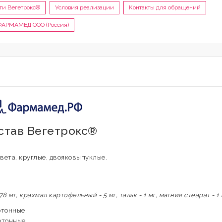
сти Вегетрокс®
Условия реализации
Контакты для обращений
ФАРМАМЕД ООО (Россия)
остав Вегетрокс®
вета, круглые, двояковыпуклые.
мг, крахмал картофельный - 5 мг, тальк - 1 мг, магния стеарат - 1 
ртонные.
ртонные.