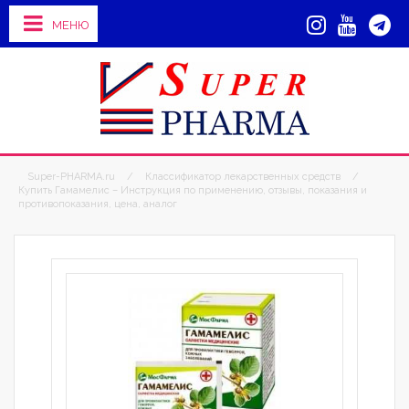
МЕНЮ
Super-PHARMA.ru
/
Классификатор лекарственных средств
/
Купить Гамамелис – Инструкция по применению, отзывы, показания и
противопоказания, цена, аналог