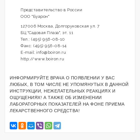
Представительство в России
ООО "Буарон"
127006 Москва, Долгоруковская ул. 7
БЦ "Садовая Плаза", эт. 11
Тел.: (495) 956-08-10
Факс: (495) 956-08-14
E-mail: info@boiron.ru
http://www.boiron.ru
ИНФОРМИРУЙТЕ ВРАЧА О ПОЯВЛЕНИИ У ВАС
ЛЮБЫХ, В ТОМ ЧИСЛЕ НЕ УПОМЯНУТЫХ В ДАННОЙ
ИНСТРУКЦИИ, НЕЖЕЛАТЕЛЬНЫХ РЕАКЦИЯХ И
ОЩУЩЕНИЯХ! А ТАКЖЕ ОБ ИЗМЕНЕНИИ
ЛАБОРАТОРНЫХ ПОКАЗАТЕЛЕЙ НА ФОНЕ ПРИЕМА
ЛЕКАРСТВЕННОГО СРЕДСТВА!