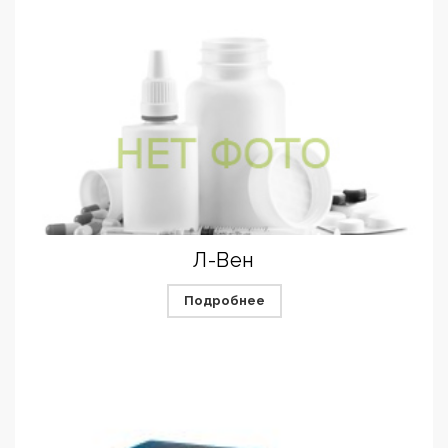
Л-Вен
Подробнее