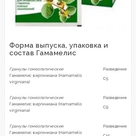
Форма выпуска, упаковка и
состав Гамамелис
Гранулы гомеопатические
Разведение
Гамамелис виргиниана (Hamamelis
C5
virginiana)
Гранулы гомеопатические
Разведение
Гамамелис виргиниана (Hamamelis
C9
virginiana)
Гранулы гомеопатические
Разведение
Гамамелис виргиниана (Hamamelis
C15