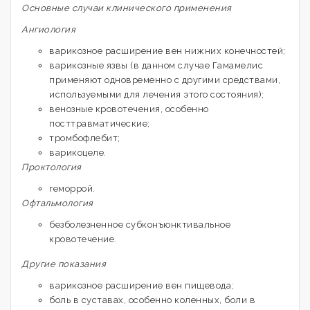
Основные случаи клинического применения
Ангиология
варикозное расширение вен нижних конечностей;
варикозные язвы (в данном случае Гамамелис
применяют одновременно с другими средствами,
используемыми для лечения этого состояния);
венозные кровотечения, особенно
посттравматические;
тромбофлебит;
варикоцеле.
Проктология
геморрой.
Офтальмология
безболезненное субконъюнктивальное
кровотечение.
Другие показания
варикозное расширение вен пищевода;
боль в суставах, особенно коленных, боли в