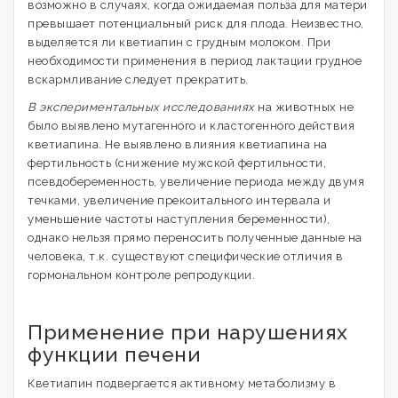
возможно в случаях, когда ожидаемая польза для матери
превышает потенциальный риск для плода. Неизвестно,
выделяется ли кветиапин с грудным молоком. При
необходимости применения в период лактации грудное
вскармливание следует прекратить.
В экспериментальных исследованиях
на животных не
было выявлено мутагенного и кластогенного действия
кветиапина. Не выявлено влияния кветиапина на
фертильность (снижение мужской фертильности,
псевдобеременность, увеличение периода между двумя
течками, увеличение прекоитального интервала и
уменьшение частоты наступления беременности),
однако нельзя прямо переносить полученные данные на
человека, т.к. существуют специфические отличия в
гормональном контроле репродукции.
Применение при нарушениях
функции печени
Кветиапин подвергается активному метаболизму в