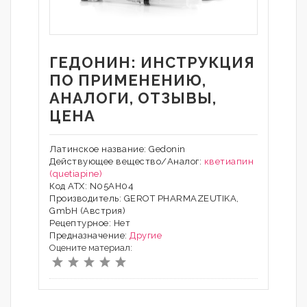
ГЕДОНИН: ИНСТРУКЦИЯ
ПО ПРИМЕНЕНИЮ,
АНАЛОГИ, ОТЗЫВЫ,
ЦЕНА
Латинское название: Gedonin
Действующее вещество/Аналог:
кветиапин
(quetiapine)
Код АТХ: N05AH04
Производитель: GEROT PHARMAZEUTIKA,
GmbH (Австрия)
Рецептурное: Нет
Предназначение:
Другие
Оцените материал: