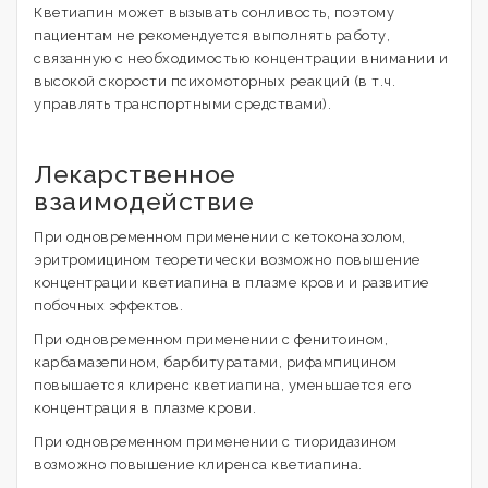
Кветиапин может вызывать сонливость, поэтому
пациентам не рекомендуется выполнять работу,
связанную с необходимостью концентрации внимании и
высокой скорости психомоторных реакций (в т.ч.
управлять транспортными средствами).
Лекарственное
взаимодействие
При одновременном применении с кетоконазолом,
эритромицином теоретически возможно повышение
концентрации кветиапина в плазме крови и развитие
побочных эффектов.
При одновременном применении с фенитоином,
карбамазепином, барбитуратами, рифампицином
повышается клиренс кветиапина, уменьшается его
концентрация в плазме крови.
При одновременном применении с тиоридазином
возможно повышение клиренса кветиапина.