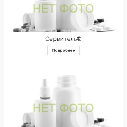
Сервитель®
Подробнее