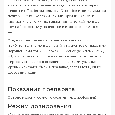
выводится в неизмененном виде почками или через
кишечник. Приблизительно 73% метаболитов выводится
почками и 21% - через кишечник. Средний клиренс
кветиапина у пожилых пациентов на 30-50% меньше,
чем наблюдаемый у пациентов в возрасте от 18 до 65
лет.
Средний плазменный клиренс кветиапина был
приблизительно меньше на 25% у пациентов с тяжелыми
нарушениями функции почек (КК менее 30 мл/мин/1.73
м2) и у пациентов с поражением печени (алкогольный
цирроз в стадии компенсации), но индивидуальные
уровни клиренса были в пределах, соответствующих
здоровым людям.
Показания препарата
Острые и хронические психозы (в т.ч. шизофрения).
Режим дозирования
Способ применения и режим дозирования конкретного