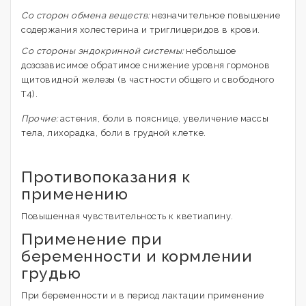
Со сторон обмена веществ:
незначительное повышение
содержания холестерина и триглицеридов в крови.
Со стороны эндокринной системы:
небольшое
дозозависимое обратимое снижение уровня гормонов
щитовидной железы (в частности общего и свободного
Т4).
Прочие:
астения, боли в пояснице, увеличение массы
тела, лихорадка, боли в грудной клетке.
Противопоказания к
применению
Повышенная чувствительность к кветиапину.
Применение при
беременности и кормлении
грудью
При беременности и в период лактации применение