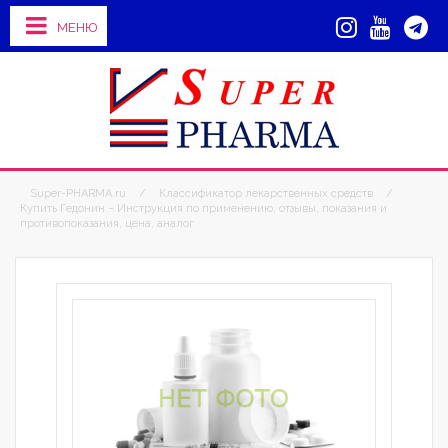
МЕНЮ
Super-PHARMA.ru
/
Классификатор лекарственных средств
/
Купить Гедонин – Инструкция по применению, отзывы, показания и
противопоказания, цена, аналог