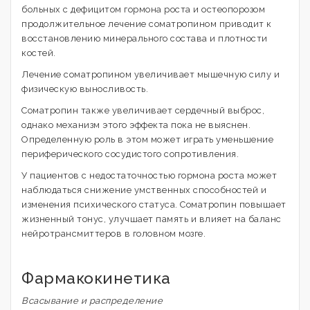
больных с дефицитом гормона роста и остеопорозом
продолжительное лечение соматропином приводит к
восстановлению минерального состава и плотности
костей.
Лечение соматропином увеличивает мышечную силу и
физическую выносливость.
Соматропин также увеличивает сердечный выброс,
однако механизм этого эффекта пока не выяснен.
Определенную роль в этом может играть уменьшение
периферического сосудистого сопротивления.
У пациентов с недостаточностью гормона роста может
наблюдаться снижение умственных способностей и
изменения психического статуса. Соматропин повышает
жизненный тонус, улучшает память и влияет на баланс
нейротрансмиттеров в головном мозге.
Фармакокинетика
Всасывание и распределение