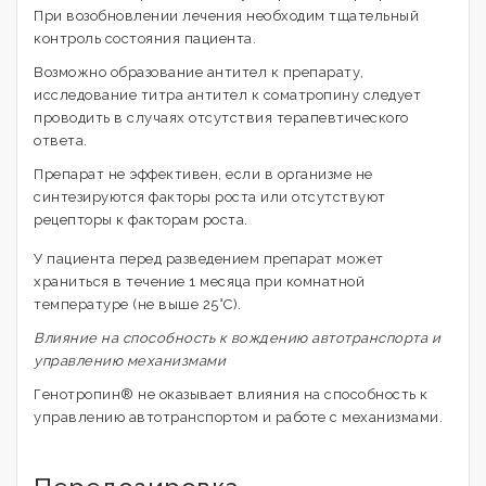
При возобновлении лечения необходим тщательный
контроль состояния пациента.
Возможно образование антител к препарату,
исследование титра антител к соматропину следует
проводить в случаях отсутствия терапевтического
ответа.
Препарат не эффективен, если в организме не
синтезируются факторы роста или отсутствуют
рецепторы к факторам роста.
У пациента перед разведением препарат может
храниться в течение 1 месяца при комнатной
температуре (не выше 25°С).
Влияние на способность к вождению автотранспорта и
управлению механизмами
Генотропин® не оказывает влияния на способность к
управлению автотранспортом и работе с механизмами.