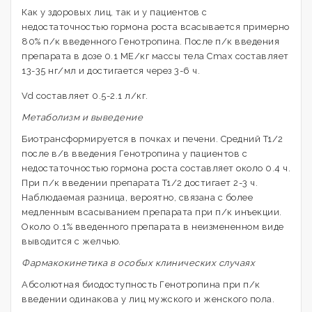
Как у здоровых лиц, так и у пациентов с
недостаточностью гормона роста всасывается примерно
80% п/к введенного Генотропина. После п/к введения
препарата в дозе 0.1 МЕ/кг массы тела Cmax составляет
13-35 нг/мл и достигается через 3-6 ч.
Vd составляет 0.5-2.1 л/кг.
Метаболизм и выведение
Биотрансформируется в почках и печени. Средний T1/2
после в/в введения Генотропина у пациентов с
недостаточностью гормона роста составляет около 0.4 ч.
При п/к введении препарата T1/2 достигает 2-3 ч.
Наблюдаемая разница, вероятно, связана с более
медленным всасыванием препарата при п/к инъекции.
Около 0.1% введенного препарата в неизмененном виде
выводится с желчью.
Фармакокинетика в особых клинических случаях
Абсолютная биодоступность Генотропина при п/к
введении одинакова у лиц мужского и женского пола.