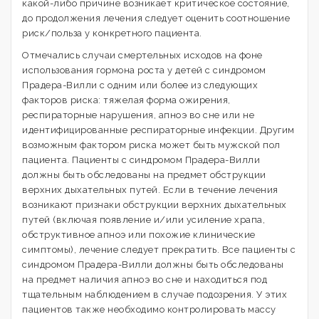
какой-либо причине возникает критическое состояние,
до продолжения лечения следует оценить соотношение
риск/польза у конкретного пациента.
Отмечались случаи смертельных исходов на фоне
использования гормона роста у детей с синдромом
Прадера-Вилли с одним или более из следующих
факторов риска: тяжелая форма ожирения,
респираторные нарушения, апноэ во сне или не
идентифицированные респираторные инфекции. Другим
возможным фактором риска может быть мужской пол
пациента. Пациенты с синдромом Прадера-Вилли
должны быть обследованы на предмет обструкции
верхних дыхательных путей. Если в течение лечения
возникают признаки обструкции верхних дыхательных
путей (включая появление и/или усиление храпа,
обструктивное апноэ или похожие клинические
симптомы), лечение следует прекратить. Все пациенты с
синдромом Прадера-Вилли должны быть обследованы
на предмет наличия апноэ во сне и находиться под
тщательным наблюдением в случае подозрения. У этих
пациентов также необходимо контролировать массу