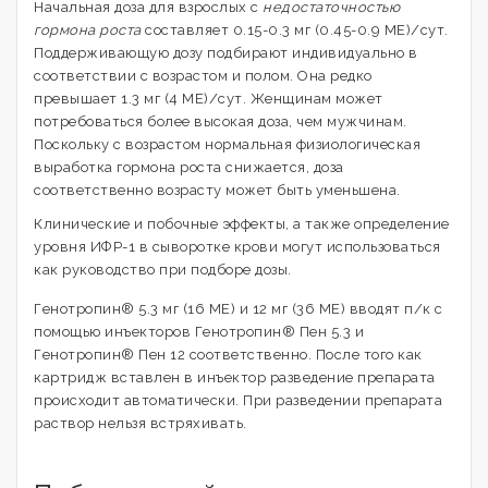
Начальная доза для взрослых с
недостаточностью
гормона роста
составляет 0.15-0.3 мг (0.45-0.9 ME)/сут.
Поддерживающую дозу подбирают индивидуально в
соответствии с возрастом и полом. Она редко
превышает 1.3 мг (4 ME)/сут. Женщинам может
потребоваться более высокая доза, чем мужчинам.
Поскольку с возрастом нормальная физиологическая
выработка гормона роста снижается, доза
соответственно возрасту может быть уменьшена.
Клинические и побочные эффекты, а также определение
уровня ИФР-1 в сыворотке крови могут использоваться
как руководство при подборе дозы.
Генотропин® 5.3 мг (16 МЕ) и 12 мг (36 МЕ) вводят п/к с
помощью инъекторов Генотропин® Пен 5.3 и
Генотропин® Пен 12 соответственно. После того как
картридж вставлен в инъектор разведение препарата
происходит автоматически. При разведении препарата
раствор нельзя встряхивать.