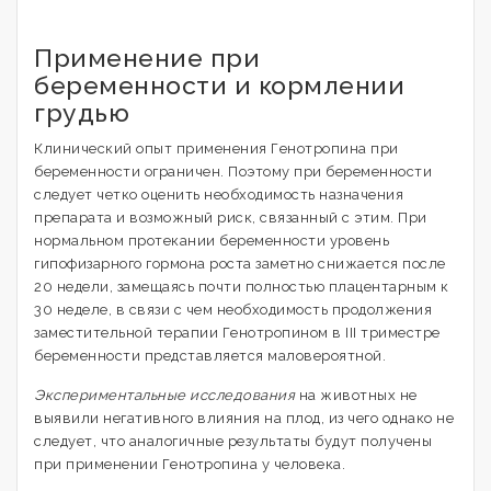
Применение при
беременности и кормлении
грудью
Клинический опыт применения Генотропина при
беременности ограничен. Поэтому при беременности
следует четко оценить необходимость назначения
препарата и возможный риск, связанный с этим. При
нормальном протекании беременности уровень
гипофизарного гормона роста заметно снижается после
20 недели, замещаясь почти полностью плацентарным к
30 неделе, в связи с чем необходимость продолжения
заместительной терапии Генотропином в III триместре
беременности представляется маловероятной.
Экспериментальные исследования
на животных не
выявили негативного влияния на плод, из чего однако не
следует, что аналогичные результаты будут получены
при применении Генотропина у человека.