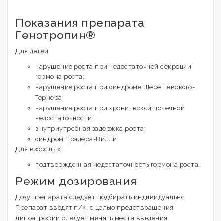
Показания препарата
Генотропин®
Для детей
нарушение роста при недостаточной секреции
гормона роста;
нарушение роста при синдроме Шерешевского-
Тернера;
нарушение роста при хронической почечной
недостаточности;
внутриутробная задержка роста;
синдром Прадера-Вилли.
Для взрослых
подтвержденная недостаточность гормона роста.
Режим дозирования
Дозу препарата следует подбирать индивидуально.
Препарат вводят п/к, с целью предотвращения
липоатрофии следует менять места введения