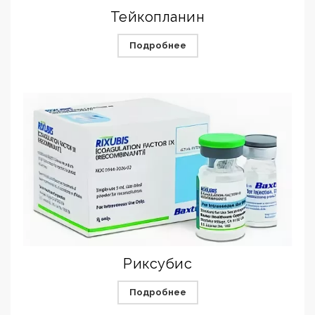
Тейкопланин
Подробнее
Риксубис
Подробнее