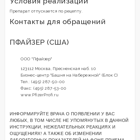
Условия реализации
Препарат отпускается по рецепту.
Контакты для обращений
ПФАЙЗЕР (США)
ООО "Пфайзер"
123112 Москва, Пресненская наб. 10
Бизнес-центр "Башня на Набережной" (Блок С)
Тел.: (495) 287-50-00
Факс: (495) 287-53-00
www.PfizerProfi.ru
ИНФОРМИРУЙТЕ ВРАЧА О ПОЯВЛЕНИИ У ВАС
ЛЮБЫХ, В ТОМ ЧИСЛЕ НЕ УПОМЯНУТЫХ В ДАННОЙ
ИНСТРУКЦИИ, НЕЖЕЛАТЕЛЬНЫХ РЕАКЦИЯХ И
ОЩУЩЕНИЯХ! А ТАКЖЕ ОБ ИЗМЕНЕНИИ
ЛАБОРАТОРНЫХ ПОКАЗАТЕЛЕЙ НА ФОНЕ ПРИЕМА