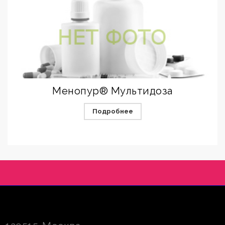
Менопур® Мультидоза
Подробнее