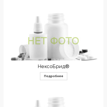
НексоБрид®
Подробнее