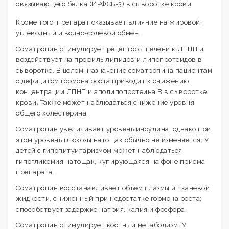
связывающего белка (ИРФСБ-3) в сыворотке крови.
Кроме того, препарат оказывает влияние на жировой,
углеводный и водно-солевой обмен.
Соматропин стимулирует рецепторы печени к ЛПНП и
воздействует на профиль липидов и липопротеидов в
сыворотке. В целом, назначение соматропина пациентам
с дефицитом гормона роста приводит к снижению
концентрации ЛПНП и аполипопротеина В в сыворотке
крови. Также может наблюдаться снижение уровня
общего холестерина.
Соматропин увеличивает уровень инсулина, однако при
этом уровень глюкозы натощак обычно не изменяется. У
детей с гипопитуитаризмом может наблюдаться
гипогликемия натощак, купирующаяся на фоне приема
препарата.
Соматропин восстанавливает объем плазмы и тканевой
жидкости, сниженный при недостатке гормона роста;
способствует задержке натрия, калия и фосфора.
Соматропин стимулирует костный метаболизм. У