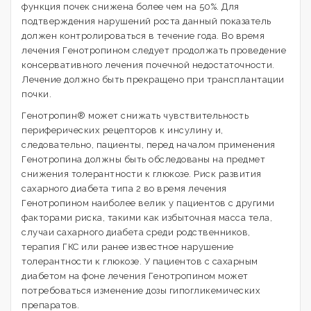
функция почек снижена более чем на 50%. Для
подтверждения нарушений роста данный показатель
должен контролироваться в течение года. Во время
лечения Генотропином следует продолжать проведение
консервативного лечения почечной недостаточности.
Лечение должно быть прекращено при трансплантации
почки.
Генотропин® может снижать чувствительность
периферических рецепторов к инсулину и,
следовательно, пациенты, перед началом применения
Генотропина должны быть обследованы на предмет
снижения толерантности к глюкозе. Риск развития
сахарного диабета типа 2 во время лечения
Генотропином наиболее велик у пациентов с другими
факторами риска, такими как избыточная масса тела,
случаи сахарного диабета среди родственников,
терапия ГКС или ранее известное нарушение
толерантности к глюкозе. У пациентов с сахарным
диабетом на фоне лечения Генотропином может
потребоваться изменение дозы гипогликемических
препаратов.