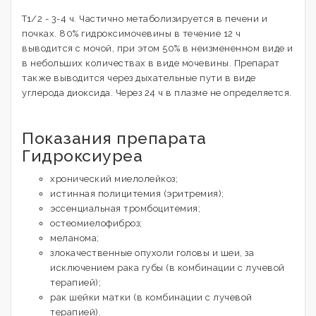
T1/2 - 3-4 ч. Частично метаболизируется в печени и
почках. 80% гидроксимочевины в течение 12 ч
выводится с мочой, при этом 50% в неизмененном виде и
в небольших количествах в виде мочевины. Препарат
также выводится через дыхательные пути в виде
углерода диоксида. Через 24 ч в плазме не определяется.
Показания препарата
Гидроксиуреа
хронический миелолейкоз;
истинная полицитемия (эритремия);
эссенциальная тромбоцитемия;
остеомиелофиброз;
меланома;
злокачественные опухоли головы и шеи, за
исключением рака губы (в комбинации с лучевой
терапией);
рак шейки матки (в комбинации с лучевой
терапией).