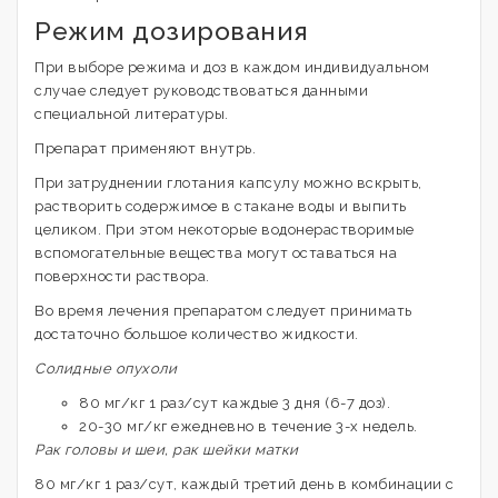
Режим дозирования
При выборе режима и доз в каждом индивидуальном
случае следует руководствоваться данными
специальной литературы.
Препарат применяют внутрь.
При затруднении глотания капсулу можно вскрыть,
растворить содержимое в стакане воды и выпить
целиком. При этом некоторые водонерастворимые
вспомогательные вещества могут оставаться на
поверхности раствора.
Во время лечения препаратом следует принимать
достаточно большое количество жидкости.
Солидные опухоли
80 мг/кг 1 раз/сут каждые 3 дня (6-7 доз).
20-30 мг/кг ежедневно в течение 3-х недель.
Рак головы и шеи, рак шейки матки
80 мг/кг 1 раз/сут, каждый третий день в комбинации с