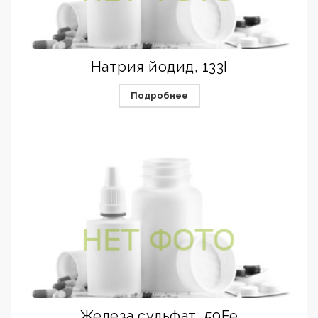
Натрия йодид, 133I
Подробнее
Железа сульфат, 59Fe