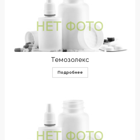
Темозолекс
Подробнее