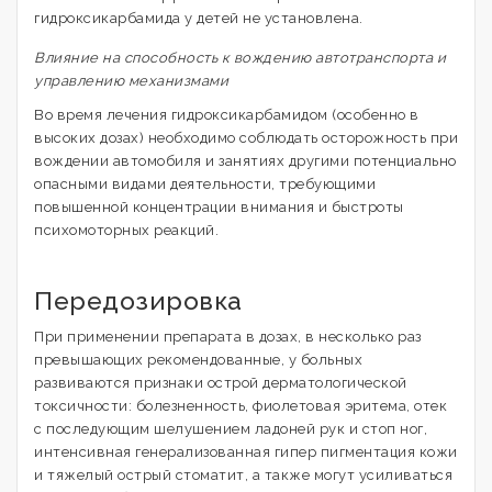
гидроксикарбамида у детей не установлена.
Влияние на способность к вождению автотранспорта и
управлению механизмами
Во время лечения гидроксикарбамидом (особенно в
высоких дозах) необходимо соблюдать осторожность при
вождении автомобиля и занятиях другими потенциально
опасными видами деятельности, требующими
повышенной концентрации внимания и быстроты
психомоторных реакций.
Передозировка
При применении препарата в дозах, в несколько раз
превышающих рекомендованные, у больных
развиваются признаки острой дерматологической
токсичности: болезненность, фиолетовая эритема, отек
с последующим шелушением ладоней рук и стоп ног,
интенсивная генерализованная гипер пигментация кожи
и тяжелый острый стоматит, а также могут усиливаться