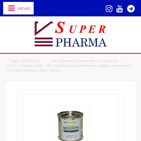
МЕНЮ
Super-PHARMA.ru
/
Классификатор лекарственных средств
/
Купить Гидроксиуреа – Инструкция по применению, отзывы, показания и
противопоказания, цена, аналог