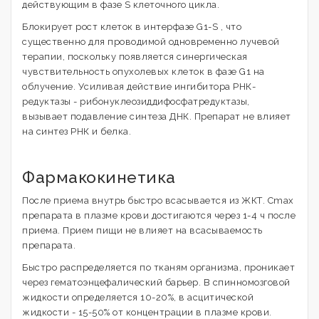
действующим в фазе S клеточного цикла.
Блокирует рост клеток в интерфазе G1-S , что
существенно для проводимой одновременно лучевой
терапии, поскольку появляется синергическая
чувствительность опухолевых клеток в фазе G1 на
облучение. Усиливая действие ингибитора РНК-
редуктазы - рибонуклеозиддифосфатредуктазы,
вызывает подавление синтеза ДНК. Препарат не влияет
на синтез РНК и белка.
Фармакокинетика
После приема внутрь быстро всасывается из ЖКТ. Cmax
препарата в плазме крови достигаются через 1-4 ч после
приема. Прием пищи не влияет на всасываемость
препарата.
Быстро распределяется по тканям организма, проникает
через гематоэнцефалический барьер. В спинномозговой
жидкости определяется 10-20%, в асцитической
жидкости - 15-50% от концентрации в плазме крови.