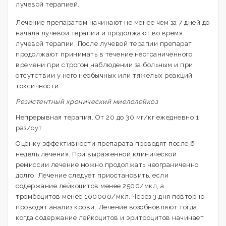
лучевой терапией.
Лечение препаратом начинают не менее чем за 7 дней до
начала лучевой терапии и продолжают во время
лучевой терапии, После лучевой терапии препарат
продолжают принимать в течение неограниченного
времени при строгом наблюдении за больным и при
отсутствии у него необычных или тяжелых реакций
токсичности.
Резистентный хронический миелолейкоз
Непрерывная терапия. От 20 до 30 мг/кг ежедневно 1
раз/сут.
Оценку эффективности препарата проводят после 6
недель лечения. При выраженной клинической
ремиссии лечение можно продолжать неограниченно
долго. Лечение следует приостановить, если
содержание лейкоцитов менее 2500/мкл, а
тромбоцитов менее 100000/мкл. Через 3 дня повторно
проводят анализ крови. Лечение возобновляют тогда,
когда содержание лейкоцитов и эритроцитов начинает