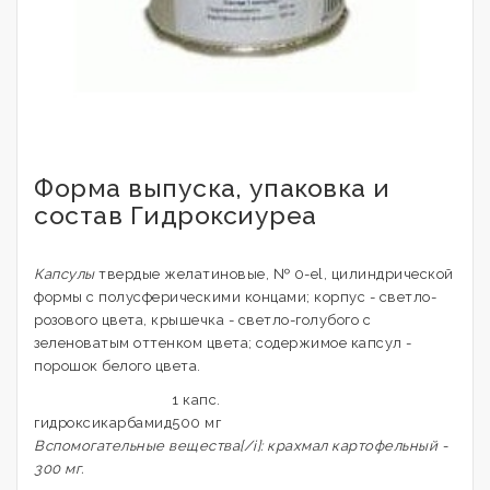
Форма выпуска, упаковка и
состав Гидроксиуреа
Капсулы
твердые желатиновые, № 0-el, цилиндрической
формы с полусферическими концами; корпус - светло-
розового цвета, крышечка - светло-голубого с
зеленоватым оттенком цвета; содержимое капсул -
порошок белого цвета.
1 капс.
гидроксикарбамид
500 мг
Вспомогательные вещества[/i]: крахмал картофельный -
300 мг.