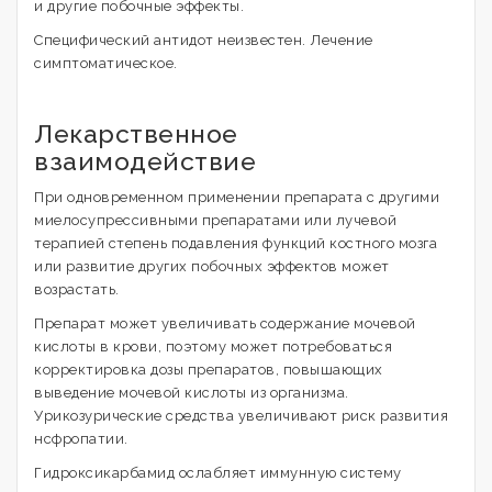
и другие побочные эффекты.
Специфический антидот неизвестен. Лечение
симптоматическое.
Лекарственное
взаимодействие
При одновременном применении препарата с другими
миелосупрессивными препаратами или лучевой
терапией степень подавления функций костного мозга
или развитие других побочных эффектов может
возрастать.
Препарат может увеличивать содержание мочевой
кислоты в крови, поэтому может потребоваться
корректировка дозы препаратов, повышающих
выведение мочевой кислоты из организма.
Урикозурические средства увеличивают риск развития
нсфропатии.
Гидроксикарбамид ослабляет иммунную систему