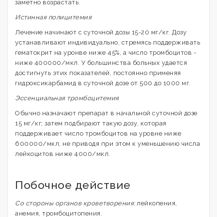
заметно возрастать.
Истинная полицитемия
Лечение начинают с суточной дозы 15-20 мг/кг. Дозу
устанавливают индивидуально, стремясь поддерживать
гематокрит на уронве ниже 45%, а число тромбоцитов -
ниже 400000/мкл. У большинства больных удается
достигнуть этих показателей, постоянно применяя
гидроксикарбамид в суточной дозе от 500 до 1000 мг.
Эссенциальная тромбоцитемия
Обычно назначают препарат в начальной суточной дозе
15 мг/кг; затем подбирают такую дозу, которая
поддерживает число тромбоцитов на уровне ниже
600000/мкл, не приводя при этом к уменьшению числа
лейкоцитов ниже 4000/мкл.
Побочное действие
Со стороны органов кроветворения:
лейкопения,
анемия, тромбоцитопения.