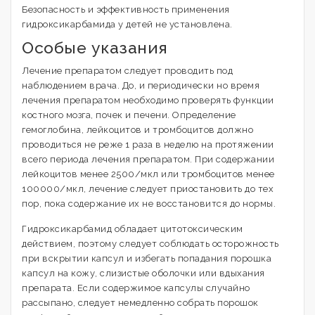
Безопасность и эффективность применения
гидроксикарбамида у детей не установлена.
Особые указания
Лечение препаратом следует проводить под
наблюдением врача. До, и периодически но время
лечения препаратом необходимо проверять функции
костного мозга, почек и печени. Определение
гемоглобина, лейкоцитов и тромбоцитов должно
проводиться не реже 1 раза в неделю на протяжении
всего периода лечения препаратом. При содержании
лейкоцитов менее 2500/мкл или тромбоцитов менее
100000/мкл, лечение следует приостановить до тех
пор, пока содержание их не восстановится до нормы.
Гидроксикарбамид обладает цитотоксическим
действием, поэтому следует соблюдать осторожность
при вскрытии капсул и избегать попадания порошка
капсул на кожу, слизистые оболочки или вдыхания
препарата. Если содержимое капсулы случайно
рассыпано, следует немедленно собрать порошок