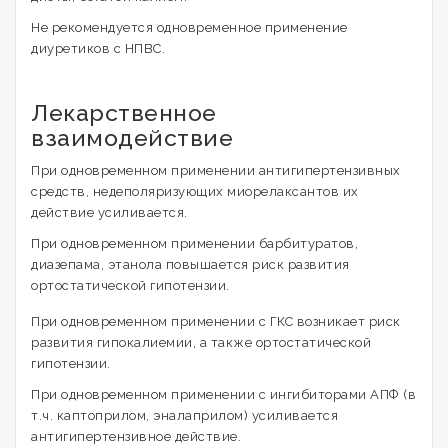
Не рекомендуется одновременное применение
диуретиков с НПВС.
Лекарственное
взаимодействие
При одновременном применении антигипертензивных
средств, недеполяризующих миорелаксантов их
действие усиливается.
При одновременном применении барбитуратов,
диазепама, этанола повышается риск развития
ортостатической гипотензии.
При одновременном применении с ГКС возникает риск
развития гипокалиемии, а также ортостатической
гипотензии.
При одновременном применении с ингибиторами АПФ (в
т.ч. каптоприлом, эналаприлом) усиливается
антигипертензивное действие.