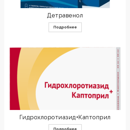
Детравенол
Подробнее
Гидрохлоротиазид+Каптоприл
Подробнее