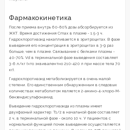
Фармакокинетика
После приема внутрь 60-80% дозы абсорбируется из
ЖКТ. Время достижения Cmax в плазме - 1.5-3 ч.
Гидрохлоротиазид накапливается в эритроцитах. В фазе
выведения его концентрация в эритроцитах в 3-9 раз
больше, чем в плазме. Связывание с белками плазмы -
40-70%. Vd в терминальной фазе выведения составляет
3-6 л/кг (что эквивалентно 210-420 л при массе тела 70
кг).
Гидрохлоротиазид метаболизируется в очень малой
степени. Его единственным обнаруженным в следовых
количествах метаболитом является 2-амино-4-хлоро-М-
бензендисульфонамид.
Выведение гидрохлоротиазида из плазмы имеет
двухфазный характер: T1/2 в начальной фазе составляет
2 ч, в терминальной фазе - около 10 ч. У пациентов с
нормальной функцией почек выведение осуществляется