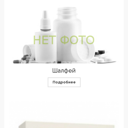
Шалфей
Подробнее