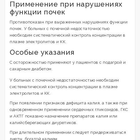
Применение при нарушениях
функции почек
Противопоказан при выраженных нарушениях функции
почек. У больных с почечной недостаточностью
необходим систематический контроль концентрации в
плазме электролитов и КК.
Особые указания
С осторожностью применяют у пациентов с подагрой и
сахарным диабетом.
У больных с почечной недостаточностью необходим
систематический контроль концентрации в плазме
электролитов и КК.
При появлении признаков дефицита калия, а также при
одновременном применении сердечных гликозидов, ГКС
и АКТГ показано назначение препаратов калия или
калийсберегающих диуретиков.
При длительном применении следует придерживаться
диеты, богатой калием.