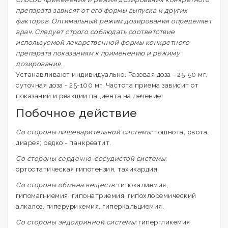
препарата зависят от его формы выпуска и других
факторов. Оптимальный режим дозирования определяет
врач. Следует строго соблюдать соответствие
используемой лекарственной формы конкретного
препарата показаниям к применению и режиму
дозирования.
Устанавливают индивидуально. Разовая доза - 25-50 мг,
суточная доза - 25-100 мг. Частота приема зависит от
показаний и реакции пациента на лечение.
Побочное действие
Со стороны пищеварительной системы:
тошнота, рвота,
диарея; редко - панкреатит.
Со стороны сердечно-сосудистой системы:
ортостатическая гипотензия, тахикардия.
Со стороны обмена веществ:
гипокалиемия,
гипомагниемия, гипонатриемия, гипохлоремический
алкалоз, гиперурикемия, гиперкальциемия.
Со стороны эндокринной системы:
гипергликемия.