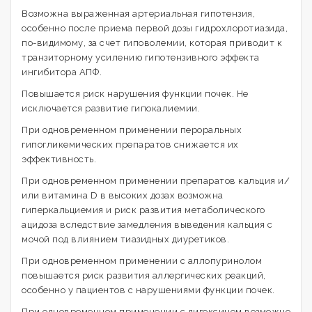
Возможна выраженная артериальная гипотензия,
особенно после приема первой дозы гидрохлоротиазида,
по-видимому, за счет гиповолемии, которая приводит к
транзиторному усилению гипотензивного эффекта
ингибитора АПФ.
Повышается риск нарушения функции почек. Не
исключается развитие гипокалиемии.
При одновременном применении пероральных
гипогликемических препаратов снижается их
эффективность.
При одновременном применении препаратов кальция и/
или витамина D в высоких дозах возможна
гиперкальциемия и риск развития метаболического
ацидоза вследствие замедления выведения кальция с
мочой под влиянием тиазидных диуретиков.
При одновременном применении с аллопуринолом
повышается риск развития аллергических реакций,
особенно у пациентов с нарушениями функции почек.
При одновременном применении с дигоксином возможно