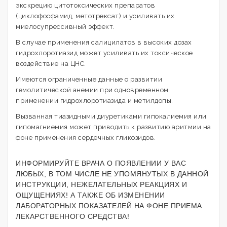
экскрецию цитотоксических препаратов
(циклофосфамид, метотрексат) и усиливать их
миелосупрессивный эффект.
В случае применения салицилатов в высоких дозах
гидрохлоротиазид может усиливать их токсическое
воздействие на ЦНС.
Имеются ограниченные данные о развитии
гемолитической анемии при одновременном
применении гидрохлоротиазида и метилдопы.
Вызванная тиазидными диуретиками гипокалиемия или
гипомагниемия может приводить к развитию аритмии на
фоне применения сердечных гликозидов.
ИНФОРМИРУЙТЕ ВРАЧА О ПОЯВЛЕНИИ У ВАС
ЛЮБЫХ, В ТОМ ЧИСЛЕ НЕ УПОМЯНУТЫХ В ДАННОЙ
ИНСТРУКЦИИ, НЕЖЕЛАТЕЛЬНЫХ РЕАКЦИЯХ И
ОЩУЩЕНИЯХ! А ТАКЖЕ ОБ ИЗМЕНЕНИИ
ЛАБОРАТОРНЫХ ПОКАЗАТЕЛЕЙ НА ФОНЕ ПРИЕМА
ЛЕКАРСТВЕННОГО СРЕДСТВА!