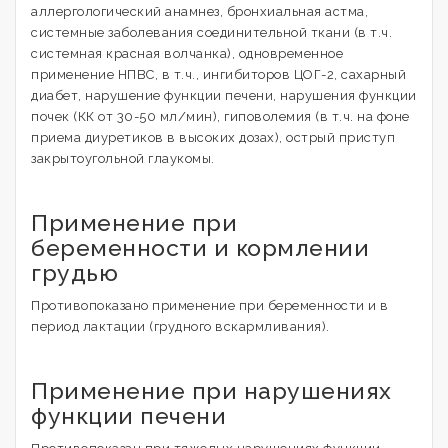
аллергологический анамнез, бронхиальная астма,
системные заболевания соединительной ткани (в т.ч.
системная красная волчанка), одновременное
применение НПВС, в т.ч., ингибиторов ЦОГ-2, сахарный
диабет, нарушение функции печени, нарушения функции
почек (КК от 30-50 мл/мин), гиповолемия (в т.ч. на фоне
приема диуретиков в высоких дозах), острый приступ
закрытоугольной глаукомы.
Применение при
беременности и кормлении
грудью
Противопоказано применение при беременности и в
период лактации (грудного вскармливания).
Применение при нарушениях
функции печени