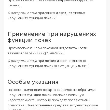
Противопоказан при тяжелых нарушениях функции
печени.
С осторожностью
прилегких и среднетяжелых
нарушениях функции печени.
Применение при нарушениях
функции почек
Противопоказан при почечной недостаточности
тяжелой степени (КК<30 мл/мин).
С осторожностью
при легких и среднетяжелых
нарушениях функции почек (КК от 30-50 мл/мин).
Особые указания
На фоне применения лозартана возможны обратимые
нарушения функции почек, включая почечную
недостаточность, которые проходят после отмены
лозартана. Лекарственные средства, воздействующие