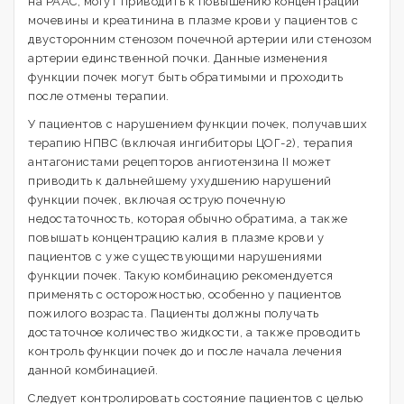
на РААС, могут приводить к повышению концентрации
мочевины и креатинина в плазме крови у пациентов с
двусторонним стенозом почечной артерии или стенозом
артерии единственной почки. Данные изменения
функции почек могут быть обратимыми и проходить
после отмены терапии.
У пациентов с нарушением функции почек, получавших
терапию НПВС (включая ингибиторы ЦОГ-2), терапия
антагонистами рецепторов ангиотензина II может
приводить к дальнейшему ухудшению нарушений
функции почек, включая острую почечную
недостаточность, которая обычно обратима, а также
повышать концентрацию калия в плазме крови у
пациентов с уже существующими нарушениями
функции почек. Такую комбинацию рекомендуется
применять с осторожностью, особенно у пациентов
пожилого возраста. Пациенты должны получать
достаточное количество жидкости, а также проводить
контроль функции почек до и после начала лечения
данной комбинацией.
Следует контролировать состояние пациентов с целью