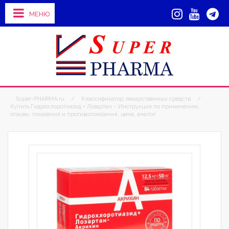
МЕНЮ
Super-PHARMA.ru
/
Классификатор лекарственных средств
/
Купить Гидрохлоротиазид + Лозартан – Инструкция по применению,
отзывы, показания и противопоказания, цена, аналог