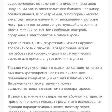
своевременного выявления клинических признаков
нарушений водно-электролитного баланса, например,
обезвоживания, гипонатриемии, гипохлоремического
алкалоза, гипомагниемии или гипокалиемии, которые
могут развиться на фоне сопутствующей диареи или
рвоты. У таких пациентов необходим контроль
содержания электролитов в плазме крови.
Терапия тиазидными диуретиками может нарушать
толерантность к глюкозе. В ряде случаев может
потребоваться коррекция доз гипогликемических
средств для приема внутрь и/или инсулина.
Тиазиды могут уменьшать выведение кальция почками и
вызывать кратковременное и незначительное
повышение концентрации кальция в плазме крови.
Выраженная гиперкальциемия может
свидетельствовать о скрытом гиперпаратиреозе.
В связи с влиянием тиазидов на метаболизм кальция, их
применение может искажать результаты исследования
функции паращитовидных желез, поэтому перед