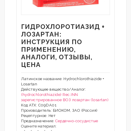
ГИДРОХЛОРОТИАЗИД +
ЛОЗАРТАН:
ИНСТРУКЦИЯ ПО
ПРИМЕНЕНИЮ,
АНАЛОГИ, ОТЗЫВЫ,
ЦЕНА
Латинское название: Hydrochlorothiazide +
Losartan
Действующее вещество/Аналог:
(hydrochlorothiazide) Rec.INN
зарегистрированное ВОЗ лозартан (losartan)
Код АТХ: C09DA01
Производитель: БИОКОМ, ЗАО (Россия)
Рецептурное: Нет
Предназначение:
Сердечно-сосудистые
Оцените материал: