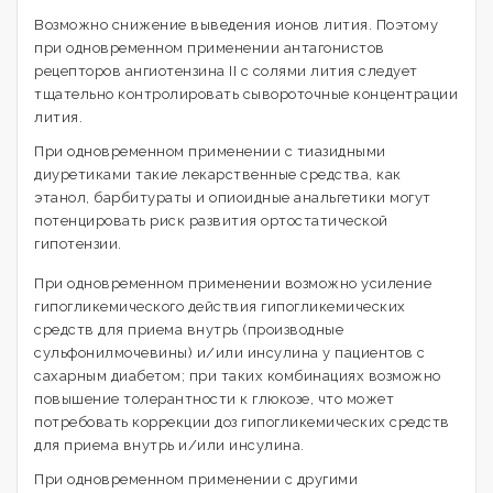
Возможно снижение выведения ионов лития. Поэтому
при одновременном применении антагонистов
рецепторов ангиотензина II с солями лития следует
тщательно контролировать сывороточные концентрации
лития.
При одновременном применении с тиазидными
диуретиками такие лекарственные средства, как
этанол, барбитураты и опиоидные анальгетики могут
потенцировать риск развития ортостатической
гипотензии.
При одновременном применении возможно усиление
гипогликемического действия гипогликемических
средств для приема внутрь (производные
сульфонилмочевины) и/или инсулина у пациентов с
сахарным диабетом; при таких комбинациях возможно
повышение толерантности к глюкозе, что может
потребовать коррекции доз гипогликемических средств
для приема внутрь и/или инсулина.
При одновременном применении с другими