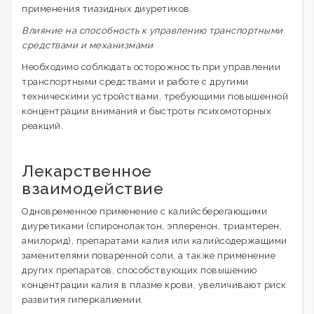
применения тиазидных диуретиков.
Влияние на способность к управлению транспортными
средствами и механизмами
Необходимо соблюдать осторожность при управлении
транспортными средствами и работе с другими
техническими устройствами, требующими повышенной
концентрации внимания и быстроты психомоторных
реакций.
Лекарственное
взаимодействие
Одновременное применение с калийсберегающими
диуретиками (спиронолактон, эплеренон, триамтерен,
амилорид), препаратами калия или калийсодержащими
заменителями поваренной соли, а также применение
других препаратов, способствующих повышению
концентрации калия в плазме крови, увеличивают риск
развития гиперкалиемии.