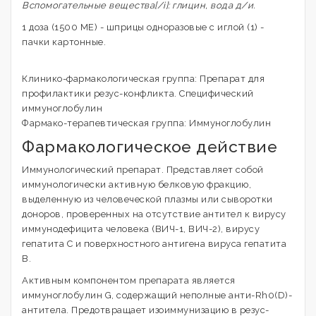
Вспомогательные вещества[/i]: глицин, вода д/и.
1 доза (1500 МЕ) - шприцы одноразовые с иглой (1) -
пачки картонные.
Клинико-фармакологическая группа: Препарат для
профилактики резус-конфликта. Специфический
иммуноглобулин
Фармако-терапевтическая группа: Иммуноглобулин
Фармакологическое действие
Иммунологический препарат. Представляет собой
иммунологически активную белковую фракцию,
выделенную из человеческой плазмы или сыворотки
доноров, проверенных на отсутствие антител к вирусу
иммунодефицита человека (ВИЧ-1, ВИЧ-2), вирусу
гепатита С и поверхностного антигена вируса гепатита
В.
Активным компонентом препарата является
иммуноглобулин G, содержащий неполные анти-Rh0(D)-
антитела. Предотвращает изоиммунизацию в резус-