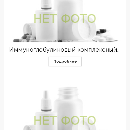
Иммуноглобулиновый комплексный препарат для энтерального применения (КИП)
Подробнее