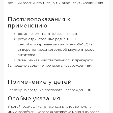
реакции различного типа (в т.ч. анафилактический шок).
Противопоказания к
применению
резус-положительные родильницы;
резус-отрицательные родильницы,
сенсибилизированные к антигену Rh0(D) (в
сыворотке крови которых обнаружены резус-
антитела).
повышенная чувствительность к препарату.
Запрещено введение препарата новорожденным.
Применение у детей
Запрещено введение препарата новорожденным.
Особые указания
У детей, родившихся от женщин, которые получали
иммуноглобулин человека антирезус Rh0(D) до родов,