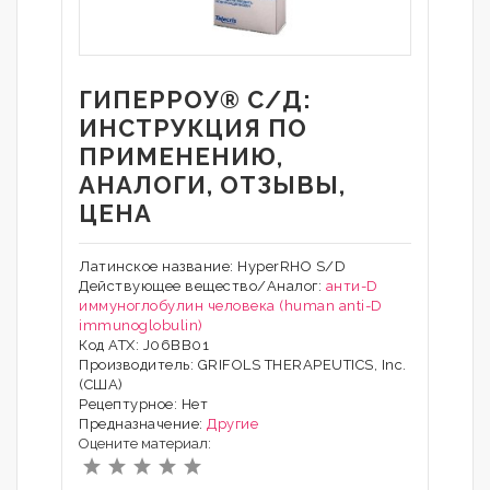
ГИПЕРРОУ® С/Д:
ИНСТРУКЦИЯ ПО
ПРИМЕНЕНИЮ,
АНАЛОГИ, ОТЗЫВЫ,
ЦЕНА
Латинское название: HyperRHO S/D
Действующее вещество/Аналог:
анти-D
иммуноглобулин человека (human anti-D
immunoglobulin)
Код АТХ: J06BB01
Производитель: GRIFOLS THERAPEUTICS, Inc.
(США)
Рецептурное: Нет
Предназначение:
Другие
Оцените материал: