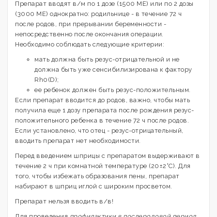
Препарат вводят в/м по 1 дозе (1500 МЕ) или по 2 дозы
(3000 МЕ) однократно: родильнице - в течение 72 ч
после родов, при прерывании беременности -
непосредственно после окончания операции.
Необходимо соблюдать следующие критерии:
мать должна быть резус-отрицательной и не
должна быть уже сенсибилизирована к фактору
Rh0(D);
ее ребенок должен быть резус-положительным.
Если препарат вводится до родов, важно, чтобы мать
получила еще 1 дозу препарата после рождения резус-
положительного ребенка в течение 72 ч после родов.
Если установлено, что отец - резус-отрицательный,
вводить препарат нет необходимости.
Перед введением шприцы с препаратом выдерживают в
течение 2 ч при комнатной температуре (20±2°C). Для
того, чтобы избежать образования пены, препарат
набирают в шприц иглой с широким просветом.
Препарат нельзя вводить в/в!
Для проведения
профилактики в послеродовой период