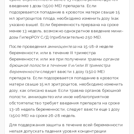
введение 1 дозы (1500 МЕ) препарата. Если
подозревается попадание в кровоток матери свыше 15
мл эритроцитов плода, необходимо изменить дозу (как
указано выше). Если беременность прервана на сроке
менее 13 недель, возможно однократное введение мини-
дозы ГиперРОУ С/Д (приблизительно 250 МЕ).
После проведения
амниоцентеза
на 15-18-й неделе
беременности, или в течение III триместра
беременности, или же при получении
травмы органов
брюшной полости в течение II и/или III триместра
беременности
следует ввести 1 дозу (1500 МЕ)
препарата. Если подозревается попадание в кровоток
матери свыше 15 мл эритроцитов, необходимо изменить
дозу, как описано выше. Если травма органов брюшной
полости, амниоцентез или иное неблагоприятное
обстоятельство требует введения препарата на сроке
13-18 недель беременности, следует ввести еще 1 дозу
(1500 МЕ) на сроке 26-28 недель.
Для поддержания защиты в течение всей беременности
нельзя допускать падения уровня концентрации