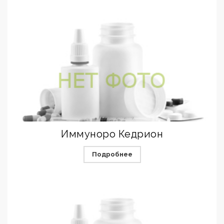
Иммуноро Кедрион
Подробнее