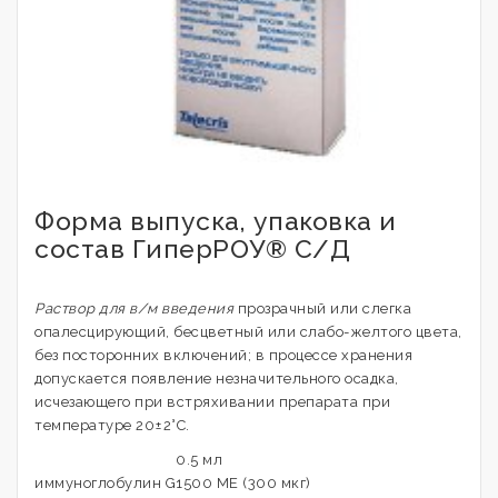
Форма выпуска, упаковка и
состав ГиперРОУ® С/Д
Раствор для в/м введения
прозрачный или слегка
опалесцирующий, бесцветный или слабо-желтого цвета,
без посторонних включений; в процессе хранения
допускается появление незначительного осадка,
исчезающего при встряхивании препарата при
температуре 20±2°C.
0.5 мл
иммуноглобулин G
1500 МЕ (300 мкг)