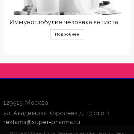
Иммуноглобулин человека антистафилококковый
Подробнее
129515
Москва
,
ул. Академика Королева д. 13 стр. 1
reklama@super-pharma.ru
© 2019-2026 Super Pharma. Информация на сайте предоставляется