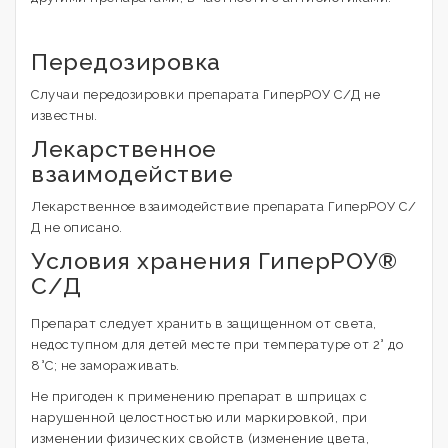
Передозировка
Случаи передозировки препарата ГиперРОУ С/Д не
известны.
Лекарственное
взаимодействие
Лекарственное взаимодействие препарата ГиперРОУ С/
Д не описано.
Условия хранения ГиперРОУ®
С/Д
Препарат следует хранить в защищенном от света,
недоступном для детей месте при температуре от 2° до
8°C; не замораживать.
Не пригоден к применению препарат в шприцах с
нарушенной целостностью или маркировкой, при
изменении физических свойств (изменение цвета,