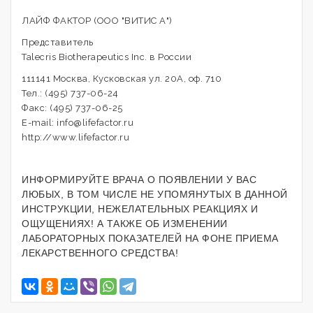
ЛАЙФ ФАКТОР (ООО "ВИТИС А")
Представитель
Talecris Biotherapeutics Inc. в России
111141 Москва, Кусковская ул. 20А, оф. 710
Тел.: (495) 737-06-24
Факс: (495) 737-06-25
E-mail: info@lifefactor.ru
http://www.lifefactor.ru
ИНФОРМИРУЙТЕ ВРАЧА О ПОЯВЛЕНИИ У ВАС
ЛЮБЫХ, В ТОМ ЧИСЛЕ НЕ УПОМЯНУТЫХ В ДАННОЙ
ИНСТРУКЦИИ, НЕЖЕЛАТЕЛЬНЫХ РЕАКЦИЯХ И
ОЩУЩЕНИЯХ! А ТАКЖЕ ОБ ИЗМЕНЕНИИ
ЛАБОРАТОРНЫХ ПОКАЗАТЕЛЕЙ НА ФОНЕ ПРИЕМА
ЛЕКАРСТВЕННОГО СРЕДСТВА!