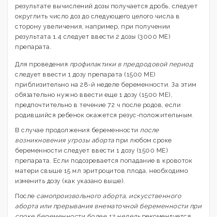
результате вычислений дозы получается дробь, следует
округлить число доз до следующего целого числа в
сторону увеличения, например, при получении
результата 1.4 следует ввести 2 дозы (3000 МЕ)
препарата.
Для проведения
профилактики в предродовой период
следует ввести 1 дозу препарата (1500 МЕ)
приблизительно на 28-й неделе беременности. За этим
обязательно нужно ввести еще 1 дозу (1500 МЕ),
предпочтительно в течение 72 ч после родов, если
родившийся ребенок окажется резус-положительным.
В случае продолжения беременности
после
возникновения угрозы аборта
при любом сроке
беременности следует ввести 1 дозу (1500 МЕ)
препарата. Если подозревается попадание в кровоток
матери свыше 15 мл эритроцитов плода, необходимо
изменить дозу (как указано выше).
После
самопроизвольного аборта, искусственного
аборта или прерывания внематочной беременности при
сроке беременности более 13 недель
рекомендуется