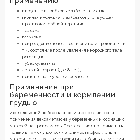
применению
вирусные и грибковые заболевания глаз;
гнойная инфекция глаз (без сопутствующей
противомикробной терапии);
трахома;
глаукома;
повреждение целостности эпителия роговицы (в
т.ч. состояние после удаления инородного тела
роговицы);
туберкулез глаз;
детский возраст (до 18 лет);
повышенная чувствительность.
Применение при
беременности и кормлении
грудью
Исследований по безопасности и эффективности
применения дексаметазона у беременных и кормящих
матерей не проводилось. Препарат можно применять
только в том случае, если значимость эффекта для
матери превышает риск развития побочных действий