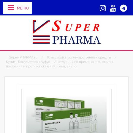
МЕНЮ
Super-PHARMA.ru
/
Классификатор лекарственных средств
/
Купить Дексаметазон Буфус – Инструкция по применению, отзывы,
показания и противопоказания, цена, аналог