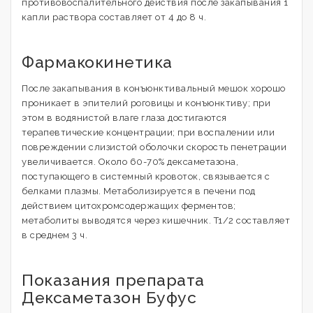
противовоспалительного действия после закапывания 1
капли раствора составляет от 4 до 8 ч.
Фармакокинетика
После закапывания в конъюнктивальный мешок хорошо
проникает в эпителий роговицы и конъюнктиву; при
этом в водянистой влаге глаза достигаются
терапевтические концентрации; при воспалении или
повреждении слизистой оболочки скорость пенетрации
увеличивается. Около 60-70% дексаметазона,
поступающего в системный кровоток, связывается с
белками плазмы. Метаболизируется в печени под
действием цитохромсодержащих ферментов;
метаболиты выводятся через кишечник. T1/2 составляет
в среднем 3 ч.
Показания препарата
Дексаметазон Буфус