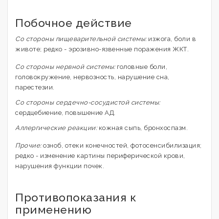
Побочное действие
Со стороны пищеварительной системы:
изжога, боли в
животе; редко - эрозивно-язвенные поражения ЖКТ.
Со стороны нервной системы:
головные боли,
головокружение, нервозность, нарушение сна,
парестезии.
Со стороны сердечно-сосудистой системы:
сердцебиение, повышение АД.
Аллергические реакции:
кожная сыпь, бронхоспазм.
Прочие:
озноб, отеки конечностей, фотосенсибилизация;
редко - изменение картины периферической крови,
нарушения функции почек.
Противопоказания к
применению