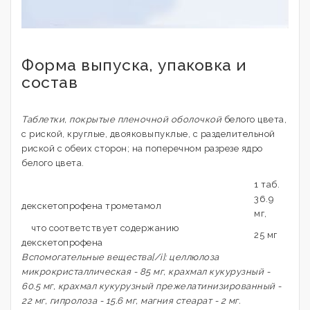
Форма выпуска, упаковка и
состав
Таблетки, покрытые пленочной оболочкой
белого цвета,
с риской, круглые, двояковыпуклые, с разделительной
риской с обеих сторон; на поперечном разрезе ядро
белого цвета.
1 таб.
36.9
декскетопрофена трометамол
мг,
что соответствует содержанию
25 мг
декскетопрофена
Вспомогательные вещества[/i]: целлюлоза
микрокристаллическая - 85 мг, крахмал кукурузный -
60.5 мг, крахмал кукурузный прежелатинизированный -
22 мг, гипролоза - 15.6 мг, магния стеарат - 2 мг.