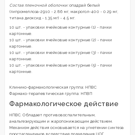
Состав пленочной оболочки:
опадрай белый
(гипромеллоза-2910 - 2.86 мг, макрогол-400 - 0.29 мг,
титана диоксид - 1.35 мг) - 4.5 мг.
10 шт. - упаковки ячейковые контурные (1) - пачки
картонные.
10 шт. - упаковки ячейковые контурные (2) - пачки
картонные.
10 шт. - упаковки ячейковые контурные (3) - пачки
картонные.
10 шт. - упаковки ячейковые контурные (5) - пачки
картонные.
Клинико-фармакологическая группа: НПВС
Фармако-терапевтическая группа: НПВП
Фармакологическое действие
НПВС. Обладает противовоспалительным,
анальгезирующим и жаропонижающим действием.
Механизм действия основывается на угнетении синтеза
простагландинов вследствие подавления ЦОГ.