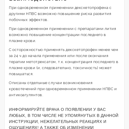
При одновременном применении декскетопрофена с
другими НПВС возможно повышение риска развития
побочных эффектов.
При одновременном применении с препаратами лития
возможно повышение концентрации последнего в
плазме крови.
С осторожностью применять декскетопрофен менее чем
за 24 ч до начала применения или после окончания
терапии метотрексатом, т.к. концентрация последнего в
плазме крови (и, следовательно, токсичность) может
повышаться.
Описаны отдельные случаи возникновения
кровотечений при одновременном применении НПВС и
антикоагулянтов.
ИНФОРМИРУЙТЕ ВРАЧА О ПОЯВЛЕНИИ У ВАС
ЛЮБЫХ, В ТОМ ЧИСЛЕ НЕ УПОМЯНУТЫХ В ДАННОЙ
ИНСТРУКЦИИ, НЕЖЕЛАТЕЛЬНЫХ РЕАКЦИЯХ И
ОЩУЩЕНИЯХ! А ТАКЖЕ ОБ ИЗМЕНЕНИИ