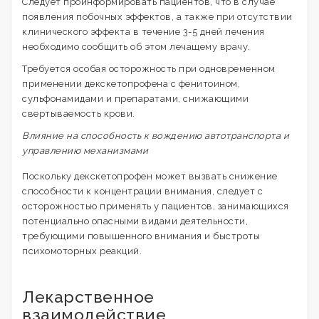
Следует проинформировать пациентов, что в случае
появления побочных эффектов, а также при отсутствии
клинического эффекта в течение 3-5 дней лечения
необходимо сообщить об этом лечащему врачу.
Требуется особая осторожность при одновременном
применении декскетопрофена с фенитоином,
сульфонамидами и препаратами, снижающими
свертываемость крови.
Влияние на способность к вождению автотранспорта и
управлению механизмами
Поскольку декскетопрофен может вызвать снижение
способности к концентрации внимания, следует с
осторожностью применять у пациентов, занимающихся
потенциально опасными видами деятельности,
требующими повышенного внимания и быстроты
психомоторных реакций.
Лекарственное
взаимодействие