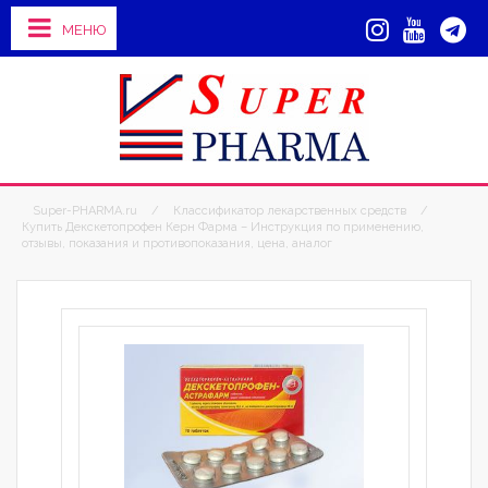
МЕНЮ
Super-PHARMA.ru
/
Классификатор лекарственных средств
/
Купить Декскетопрофен Керн Фарма – Инструкция по применению,
отзывы, показания и противопоказания, цена, аналог