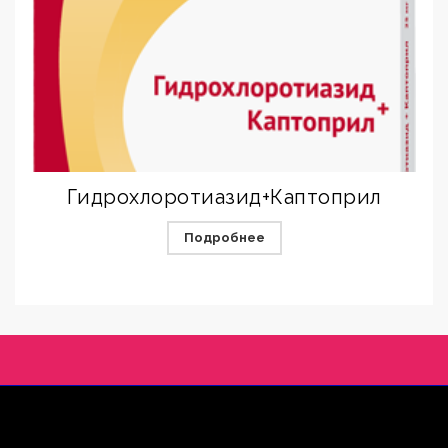
Гидрохлоротиазид+Каптоприл
Подробнее