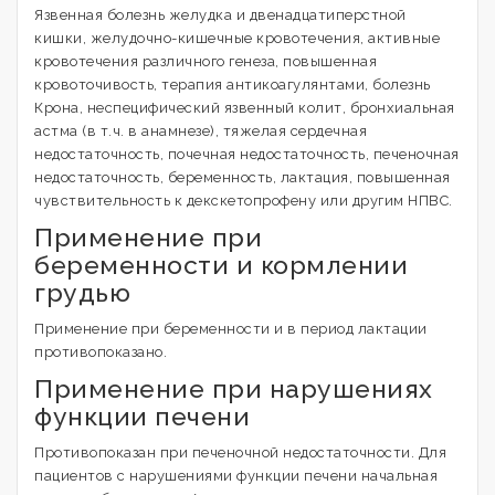
Язвенная болезнь желудка и двенадцатиперстной
кишки, желудочно-кишечные кровотечения, активные
кровотечения различного генеза, повышенная
кровоточивость, терапия антикоагулянтами, болезнь
Крона, неспецифический язвенный колит, бронхиальная
астма (в т.ч. в анамнезе), тяжелая сердечная
недостаточность, почечная недостаточность, печеночная
недостаточность, беременность, лактация, повышенная
чувствительность к декскетопрофену или другим НПВС.
Применение при
беременности и кормлении
грудью
Применение при беременности и в период лактации
противопоказано.
Применение при нарушениях
функции печени
Противопоказан при печеночной недостаточности. Для
пациентов с нарушениями функции печени начальная