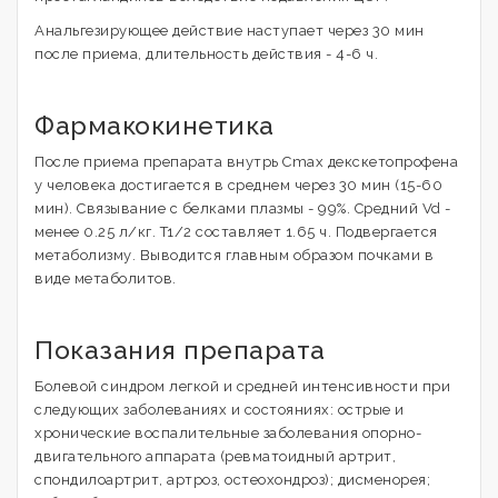
Анальгезирующее действие наступает через 30 мин
после приема, длительность действия - 4-6 ч.
Фармакокинетика
После приема препарата внутрь Cmax декскетопрофена
у человека достигается в среднем через 30 мин (15-60
мин). Связывание с белками плазмы - 99%. Средний Vd -
менее 0.25 л/кг. T1/2 составляет 1.65 ч. Подвергается
метаболизму. Выводится главным образом почками в
виде метаболитов.
Показания препарата
Болевой синдром легкой и средней интенсивности при
следующих заболеваниях и состояниях: острые и
хронические воспалительные заболевания опорно-
двигательного аппарата (ревматоидный артрит,
спондилоартрит, артроз, остеохондроз); дисменорея;