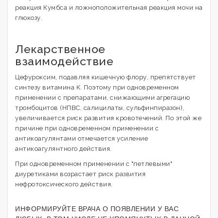
реакция Кумбса и ложноположительная реакция мочи на
глюкозу.
Лекарственное
взаимодействие
Цефуроксим, подавляя кишечную флору, препятствует
синтезу витамина К. Поэтому при одновременном
применении с препаратами, снижающими агрегацию
тромбоцитов (НПВС, салицилаты, сульфинпиразон),
увеличивается риск развития кровотечений. По этой же
причине при одновременном применении с
антикоагулянтами отмечается усиление
антикоагулянтного действия.
При одновременном применении с "петлевыми"
диуретиками возрастает риск развития
нефротоксического действия.
ИНФОРМИРУЙТЕ ВРАЧА О ПОЯВЛЕНИИ У ВАС