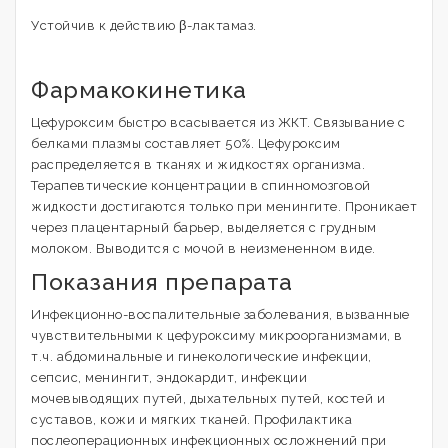
Устойчив к действию β-лактамаз.
Фармакокинетика
Цефуроксим быстро всасывается из ЖКТ. Связывание с
белками плазмы составляет 50%. Цефуроксим
распределяется в тканях и жидкостях организма.
Терапевтические концентрации в спинномозговой
жидкости достигаются только при менингите. Проникает
через плацентарный барьер, выделяется с грудным
молоком. Выводится с мочой в неизмененном виде.
Показания препарата
Инфекционно-воспалительные заболевания, вызванные
чувствительными к цефуроксиму микроорганизмами, в
т.ч. абдоминальные и гинекологические инфекции,
сепсис, менингит, эндокардит, инфекции
мочевыводящих путей, дыхательных путей, костей и
суставов, кожи и мягких тканей. Профилактика
послеоперационных инфекционных осложнений при