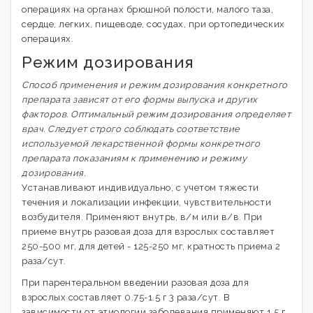
операциях на органах брюшной полости, малого таза,
сердце, легких, пищеводе, сосудах, при ортопедических
операциях.
Режим дозирования
Способ применения и режим дозирования конкретного
препарата зависят от его формы выпуска и других
факторов. Оптимальный режим дозирования определяет
врач. Следует строго соблюдать соответствие
используемой лекарственной формы конкретного
препарата показаниям к применению и режиму
дозирования.
Устанавливают индивидуально, с учетом тяжести
течения и локализации инфекции, чувствительности
возбудителя. Применяют внутрь, в/м или в/в. При
приеме внутрь разовая доза для взрослых составляет
250-500 мг, для детей - 125-250 мг, кратность приема 2
раза/сут.
При парентеральном введении разовая доза для
взрослых составляет 0.75-1.5 г 3 раза/сут. В
зависимости от этиологии заболевания применяют 1.5 г