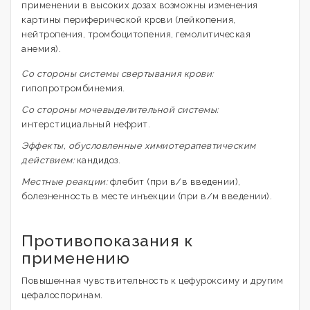
применении в высоких дозах возможны изменения
картины периферической крови (лейкопения,
нейтропения, тромбоцитопения, гемолитическая
анемия).
Со стороны системы свертывания крови:
гипопротромбинемия.
Cо стороны мочевыделительной системы:
интерстициальный нефрит.
Эффекты, обусловленные химиотерапевтическим
действием:
кандидоз.
Местные реакции:
флебит (при в/в введении),
болезненность в месте инъекции (при в/м введении).
Противопоказания к
применению
Повышенная чувствительность к цефуроксиму и другим
цефалоспоринам.