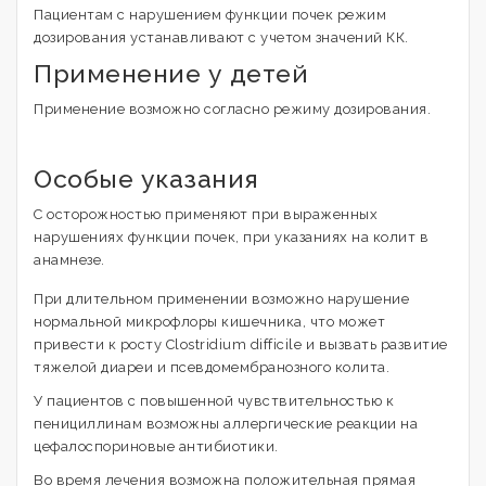
Пациентам с нарушением функции почек режим
дозирования устанавливают с учетом значений КК.
Применение у детей
Применение возможно согласно режиму дозирования.
Особые указания
С осторожностью применяют при выраженных
нарушениях функции почек, при указаниях на колит в
анамнезе.
При длительном применении возможно нарушение
нормальной микрофлоры кишечника, что может
привести к росту Clostridium difficile и вызвать развитие
тяжелой диареи и псевдомембранозного колита.
У пациентов с повышенной чувствительностью к
пенициллинам возможны аллергические реакции на
цефалоспориновые антибиотики.
Во время лечения возможна положительная прямая