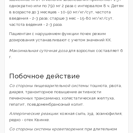
однократно или по 750 мг 2 раза с интервалом 8 ч. Детям
в возрасте до 3 месяцев - 10-50 мг/кг/сут, частота
введения - 2-3 раза; старше 3 мес - 15-80 мг/кг/сут,
частота ведения - 2-3 раза.
Пациентам с нарушением функции почек режим
дозирования устанавливают с учетом значений КК.
Максимальная суточная доза
для взрослых составляет 6
г.
Побочное действие
Со стороны пищеварительной системы:
тошнота, рвота,
диарея, транзиторное повышение активности
печеночных трансаминаз, холестатическая желтуха,
гепатит, псевдомембранозный колит.
Аллергические реакции:
кожная сыпь, зуд, эозинофилия;
редко - отек Квинке.
Со стороны системы кроветворения:
при длительном