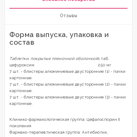
Отзывы
Форма выпуска, упаковка и
состав
Таблетки, покрытые пленочной оболочкой
1 таб.
цефуроксим
250 мг
7 шт. - блистеры алюминиевые двусторонние (1) - пачки
картонные.
7 шт. - блистеры алюминиевые двусторонние (2) - пачки
картонные.
7 шт. - блистеры алюминиевые двусторонние (3) - пачки
картонные.
Клинико-фармакологическая группа: Цефалоспорин II
поколения
Фармако-терапевтическая группа: Антибиотик,