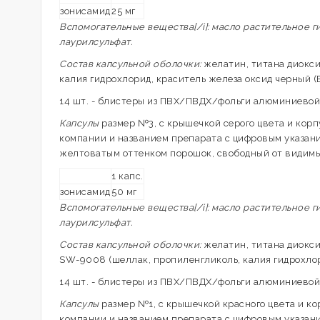
зонисамид
25 мг
Вспомогательные вещества[/i]: масло растительное 
лаурилсульфат.
Состав капсульной оболочки:
желатин, титана диокси
калия гидрохлорид, краситель железа оксид черный (E
14 шт. - блистеры из ПВХ/ПВДХ/фольги алюминиевой (
Капсулы
размер №3, с крышечкой серого цвета и кор
компании и названием препарата с цифровым указани
желтоватым оттенком порошок, свободный от видим
1 капс.
зонисамид
50 мг
Вспомогательные вещества[/i]: масло растительное 
лаурилсульфат.
Состав капсульной оболочки:
желатин, титана диоксид
SW-9008 (шеллак, пропиленгликоль, калия гидрохлори
14 шт. - блистеры из ПВХ/ПВДХ/фольги алюминиевой (
Капсулы
размер №1, с крышечкой красного цвета и к
компании и названием препарата с цифровым указани