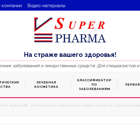
 компании
Видео-материалы
На страже вашего здоровья!
очник заболеваний и лекарственных средств. Для специалистов и
КЛАССИФИКАТОР
ТИЧЕСКИЕ
ЛЕЧЕБНАЯ
ПО
ПЕРВА
ДСТВА
КОСМЕТИКА
ЗАБОЛЕВАНИЯМ
упить Зонегран® – Инструкция по применению, отзывы, показания и противопоказа