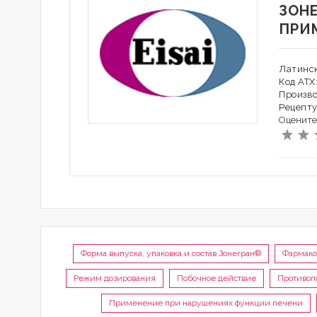
ЗОН
ПРИ
Латинс
Код АТХ
Произв
Рецепту
Оцените
Форма выпуска, упаковка и состав Зонегран®
Фармако
Режим дозирования
Побочное действие
Противоп
Применение при нарушениях функции печени