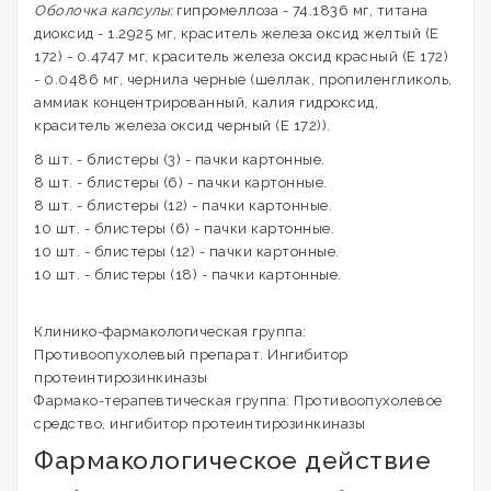
Оболочка капсулы:
гипромеллоза - 74.1836 мг, титана
диоксид - 1.2925 мг, краситель железа оксид желтый (Е
172) - 0.4747 мг, краситель железа оксид красный (Е 172)
- 0.0486 мг, чернила черные (шеллак, пропиленгликоль,
аммиак концентрированный, калия гидроксид,
краситель железа оксид черный (Е 172)).
8 шт. - блистеры (3) - пачки картонные.
8 шт. - блистеры (6) - пачки картонные.
8 шт. - блистеры (12) - пачки картонные.
10 шт. - блистеры (6) - пачки картонные.
10 шт. - блистеры (12) - пачки картонные.
10 шт. - блистеры (18) - пачки картонные.
Клинико-фармакологическая группа:
Противоопухолевый препарат. Ингибитор
протеинтирозинкиназы
Фармако-терапевтическая группа: Противоопухолевое
средство, ингибитор протеинтирозинкиназы
Фармакологическое действие