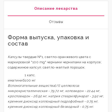
Описание лекарства
Отзывы
Форма выпуска, упаковка и
состав
Капсулы
твердые №1, светло-оранжевого цвета с
маркировкой "100 mg" черными чернилами на корпусе;
содержимое капсул
:
светло-желтый порошок.
1 капс.
иматиниб
100 мг
Вспомогательные вещества[/i]: целлюлоза
микрокристаллическая - 79.72 мг, коповидон - 22.44 мг,
кросповидон - 26.92 мг, натрия стеарилфумарат - 3.92 мг,
кремния диоксид коллоидный гидрофобный - 0.75 мг,
кремния диоксид коллоидный безводный - 0.75 мг.