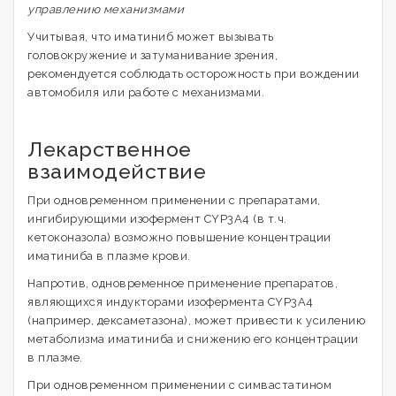
управлению механизмами
Учитывая, что иматиниб может вызывать
головокружение и затуманивание зрения,
рекомендуется соблюдать осторожность при вождении
автомобиля или работе с механизмами.
Лекарственное
взаимодействие
При одновременном применении с препаратами,
ингибирующими изофермент CYP3A4 (в т.ч.
кетоконазола) возможно повышение концентрации
иматиниба в плазме крови.
Напротив, одновременное применение препаратов,
являющихся индукторами изофермента CYP3A4
(например, дексаметазона), может привести к усилению
метаболизма иматиниба и снижению его концентрации
в плазме.
При одновременном применении с симвастатином