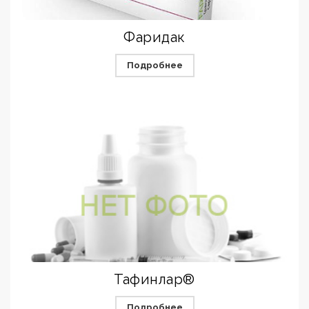
Фаридак
Подробнее
Тафинлар®
Подробнее