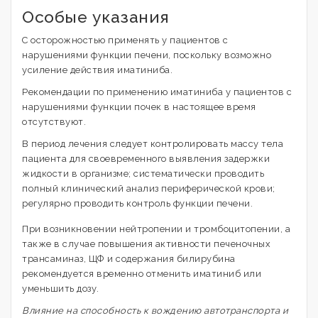
Особые указания
С осторожностью применять у пациентов с
нарушениями функции печени, поскольку возможно
усиление действия иматиниба.
Рекомендации по применению иматиниба у пациентов с
нарушениями функции почек в настоящее время
отсутствуют.
В период лечения следует контролировать массу тела
пациента для своевременного выявления задержки
жидкости в организме; систематически проводить
полный клинический анализ периферической крови;
регулярно проводить контроль функции печени.
При возникновении нейтропении и тромбоцитопении, а
также в случае повышения активности печеночных
трансаминаз, ЩФ и содержания билирубина
рекомендуется временно отменить иматиниб или
уменьшить дозу.
Влияние на способность к вождению автотранспорта и