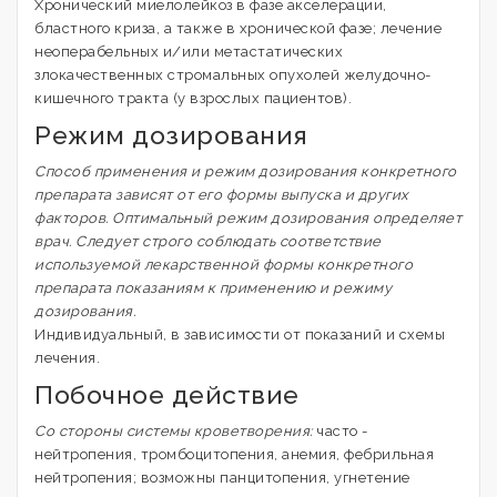
Хронический миелолейкоз в фазе акселерации,
бластного криза, а также в хронической фазе; лечение
неоперабельных и/или метастатических
злокачественных стромальных опухолей желудочно-
кишечного тракта (у взрослых пациентов).
Режим дозирования
Способ применения и режим дозирования конкретного
препарата зависят от его формы выпуска и других
факторов. Оптимальный режим дозирования определяет
врач. Следует строго соблюдать соответствие
используемой лекарственной формы конкретного
препарата показаниям к применению и режиму
дозирования.
Индивидуальный, в зависимости от показаний и схемы
лечения.
Побочное действие
Со стороны системы кроветворения:
часто -
нейтропения, тромбоцитопения, анемия, фебрильная
нейтропения; возможны панцитопения, угнетение